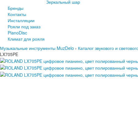
Зеркальный шар
Бренды
Контакты
Инсталляции
Рояли под заказ
PianoDisc
Климат для рояля
Музыкальные инструменты MuzDelo
›
Каталог звукового и светово
LX705PE