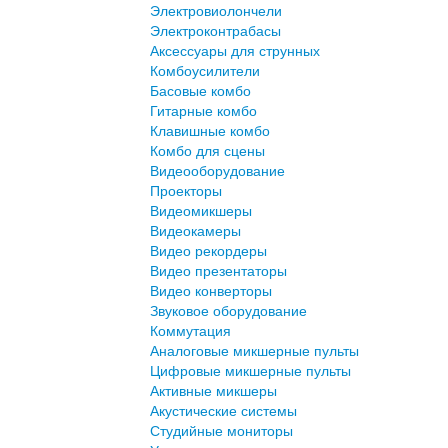
Электровиолончели
Электроконтрабасы
Аксессуары для струнных
Комбоусилители
Басовые комбо
Гитарные комбо
Клавишные комбо
Комбо для сцены
Видеооборудование
Проекторы
Видеомикшеры
Видеокамеры
Видео рекордеры
Видео презентаторы
Видео конверторы
Звуковое оборудование
Коммутация
Аналоговые микшерные пульты
Цифровые микшерные пульты
Активные микшеры
Акустические системы
Студийные мониторы