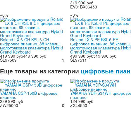
319 990 руб
EV01BX06453
~6%
~3%
Roland LX-6-CH KSL-6-CH
Roland LX-6-PE KSL-6-PE
цифровое пианино, 88 клавиш,
цифровое пианино, 88 клавиш,
молоточковая клавиатура Hybrid
молоточковая клавиатура Hybri
Grand Keyboard
Grand Keyboard
419 990 руб
449 990 руб
499 990 руб
519 990 руб
SL97509
1
SL97511
Еще товары из категории
цифровые пиан
YAMAHA CSP-150B цифровое
YAMAHA YDP-S34WH цифрово
пианино
пианино
289 990 руб
124 990 руб
ZW25000
0
ZX44550