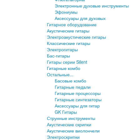
Электронные духовые инструменты
Эфониумы
Аксессуары для духовых
Гитарное оборудование
Акустические гитары
Электроакустические гитары
Классические гитары
Электрогитары
Бас-гитары
Гитары серии Silent
Гитарные комбо
Остальные...
Басовые комбо
Гитарные педали
Гитарные процессоры
Гитарные синтезаторы
Аксессуары для гитар
GK Гитары
Струнные инструменты
Акустические скрипки
Акустические виолончели
Электроскрипки