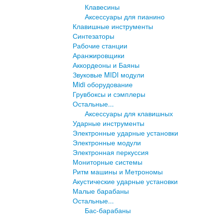
Клавесины
Аксессуары для пианино
Клавишные инструменты
Синтезаторы
Рабочие станции
Аранжировщики
Аккордеоны и Баяны
Звуковые MIDI модули
Midi оборудование
Грувбоксы и сэмплеры
Остальные...
Аксессуары для клавишных
Ударные инструменты
Электронные ударные установки
Электронные модули
Электронная перкуссия
Мониторные системы
Ритм машины и Метрономы
Акустические ударные установки
Малые барабаны
Остальные...
Бас-барабаны