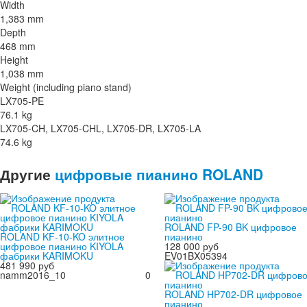
Width
1,383 mm
Depth
468 mm
Height
1,038 mm
Weight (including piano stand)
LX705-PE
76.1 kg
LX705-CH, LX705-CHL, LX705-DR, LX705-LA
74.6 kg
Другие
цифровые пианино ROLAND
ROLAND FP-90 BK цифровое
ROLAND KF-10-KO элитное
пианино
цифровое пианино KIYOLA
128 000 руб
фабрики KARIMOKU
EV01BX05394
481 990 руб
namm2016_10
0
ROLAND HP702-DR цифровое
пианино