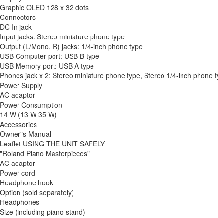
Graphic OLED 128 x 32 dots
Connectors
DC In jack
Input jacks: Stereo miniature phone type
Output (L/Mono, R) jacks: 1/4-inch phone type
USB Computer port: USB B type
USB Memory port: USB A type
Phones jack x 2: Stereo miniature phone type, Stereo 1/4-inch phone 
Power Supply
AC adaptor
Power Consumption
14 W (13 W 35 W)
Accessories
Owner"s Manual
Leaflet USING THE UNIT SAFELY
"Roland Piano Masterpieces"
AC adaptor
Power cord
Headphone hook
Option (sold separately)
Headphones
Size (including piano stand)