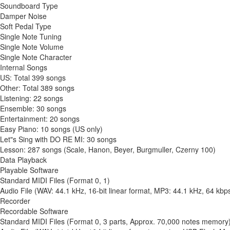
Soundboard Type
Damper Noise
Soft Pedal Type
Single Note Tuning
Single Note Volume
Single Note Character
Internal Songs
US: Total 399 songs
Other: Total 389 songs
Listening: 22 songs
Ensemble: 30 songs
Entertainment: 20 songs
Easy Piano: 10 songs (US only)
Let"s Sing with DO RE MI: 30 songs
Lesson: 287 songs (Scale, Hanon, Beyer, Burgmuller, Czerny 100)
Data Playback
Playable Software
Standard MIDI Files (Format 0, 1)
Audio File (WAV: 44.1 kHz, 16-bit linear format, MP3: 44.1 kHz, 64 kb
Recorder
Recordable Software
Standard MIDI Files (Format 0, 3 parts, Approx. 70,000 notes memory