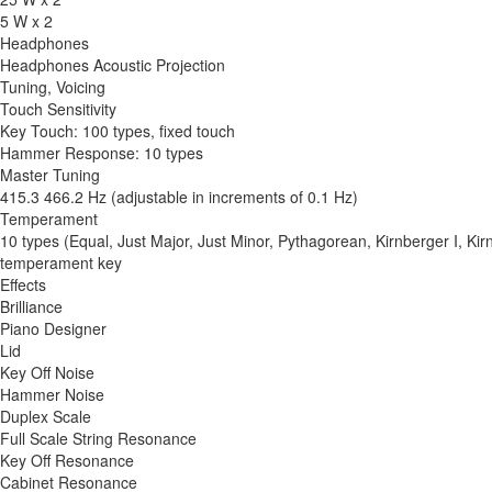
5 W x 2
Headphones
Headphones Acoustic Projection
Tuning, Voicing
Touch Sensitivity
Key Touch: 100 types, fixed touch
Hammer Response: 10 types
Master Tuning
415.3 466.2 Hz (adjustable in increments of 0.1 Hz)
Temperament
10 types (Equal, Just Major, Just Minor, Pythagorean, Kirnberger I, Kir
temperament key
Effects
Brilliance
Piano Designer
Lid
Key Off Noise
Hammer Noise
Duplex Scale
Full Scale String Resonance
Key Off Resonance
Cabinet Resonance