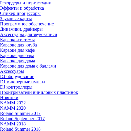
Рекордеры и портастудии
Эффекты и обработка
Спикер-процессоры
Звуковые карты
Программное обеспечение
Динамики, драйверы
Аксессуары для звукозаписи
Караоке-системы
Караоке для клуба
Караоке для кафе
Караоке для бара
Караоке для дома
Караоке для дома с баллами
Аксессуары
DJ оборудование
DJ микшерные пульты
DJ контроллеры
Проигрыватели виниловых пластинок
Новинки
NAMM 2022
NAMM 2020
Roland Summer 2017
Roland September 2017
NAMM 2018
Roland Summer 2018