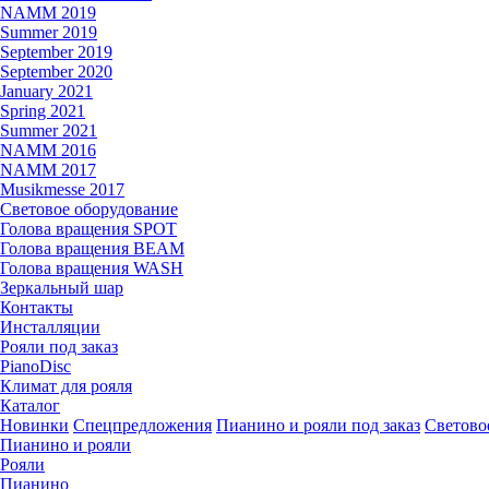
NAMM 2019
Summer 2019
September 2019
September 2020
January 2021
Spring 2021
Summer 2021
NAMM 2016
NAMM 2017
Musikmesse 2017
Световое оборудование
Голова вращения SPOT
Голова вращения BEAM
Голова вращения WASH
Зеркальный шар
Контакты
Инсталляции
Рояли под заказ
PianoDisc
Климат для рояля
Каталог
Новинки
Спецпредложения
Пианино и рояли под заказ
Светово
Пианино и рояли
Рояли
Пианино