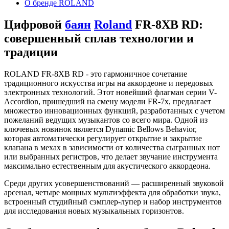
О бренде ROLAND
Цифровой
баян
Roland
FR-8XB RD:
совершенный сплав технологии и
традиции
ROLAND FR-8XB RD - это гармоничное сочетание
традиционного искусства игры на аккордеоне и передовых
электронных технологий. Этот новейший флагман серии V-
Accordion, пришедший на смену модели FR-7x, предлагает
множество инновационных функций, разработанных с учетом
пожеланий ведущих музыкантов со всего мира. Одной из
ключевых новинок является Dynamic Bellows Behavior,
которая автоматически регулирует открытие и закрытие
клапана в мехах в зависимости от количества сыгранных нот
или выбранных регистров, что делает звучание инструмента
максимально естественным для акустического аккордеона.
Среди других усовершенствований — расширенный звуковой
арсенал, четыре мощных мультиэффекта для обработки звука,
встроенный студийный сэмплер-лупер и набор инструментов
для исследования новых музыкальных горизонтов.