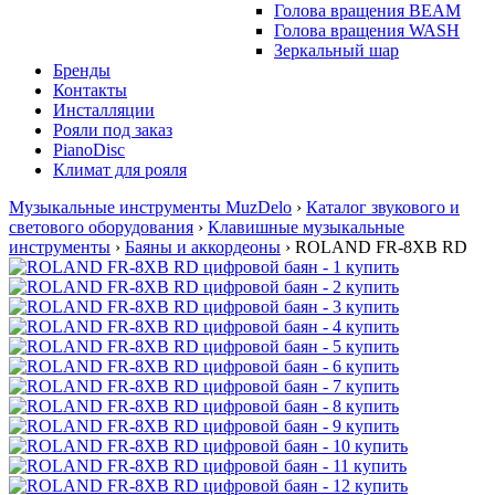
Голова вращения BEAM
Голова вращения WASH
Зеркальный шар
Бренды
Контакты
Инсталляции
Рояли под заказ
PianoDisc
Климат для рояля
Музыкальные инструменты MuzDelo
›
Каталог звукового и
светового оборудования
›
Клавишные музыкальные
инструменты
›
Баяны и аккордеоны
›
ROLAND FR-8XB RD