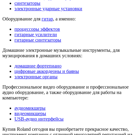
синтезаторы
электронные ударные установки
Оборудование для
гитар
, а именно:
процессоры эффектов
гитарные усилители
гитарные синтезаторы
Домашние электронные музыкальные инструменты, для
музицирования в домашних условиях:
домашние фортепиано
цифровые аккордеоны и баяны
электронные органы
Профессиональное видео оборудование и профессиональное
аудио оборудование, а также оборудование для работы на
компьютере:
аудиомикшеры
видеомикшеры
USB-аудио интерфейсы
Купив Roland сегодня вы приобретаете прекрасное качество,
инструмент компании с отличной многолетней репутацией на