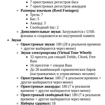
7 оркестровых регистров баса
7 оркестровых регистров аккордов
Размеры язычков (Reed Footages):
Трель: 7
Бас: 5
Аккорд: 3
Свободный бас: 2
Дополнительные звуки:
Загружаются с USB-
флешки и сохраняются во внутренней памяти
Звуки
Оркестровые звуки:
180 (28 в реальном времени
+ другие выбираются через меню)
Звуки электрооргана (Virtual Tone Wheel):
32 пресета для секций Treble, Chord, Free
Bass
16 пресетов × секция Bass
До 28 комбинаций гармонических баров
(настраиваемых и управляемых мехами)
Оркестровые басы:
180 (7 в реальном времени +
другие выбираются через меню)
Оркестровые аккорды:
180 (7 в реальном
времени + другие выбираются через меню)
Оркестровый свободный бас:
180 (7 в реальном
времени + другие выбираются через меню)
Наборы ударных:
18