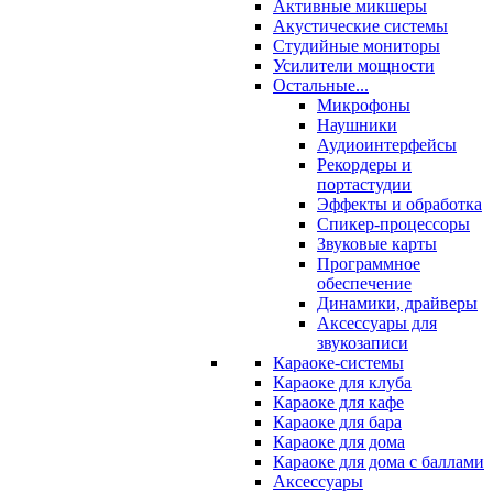
Активные микшеры
Акустические системы
Студийные мониторы
Усилители мощности
Остальные...
Микрофоны
Наушники
Аудиоинтерфейсы
Рекордеры и
портастудии
Эффекты и обработка
Спикер-процессоры
Звуковые карты
Программное
обеспечение
Динамики, драйверы
Аксессуары для
звукозаписи
Караоке-системы
Караоке для клуба
Караоке для кафе
Караоке для бара
Караоке для дома
Караоке для дома с баллами
Аксессуары