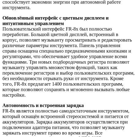
способствует экономии энергии при автономной работе
инструмента.
Обновлённый интерфейс с цветным дисплеем и
интуитивным управлением
Пользовательский интерфейс FR-8x был полностью
переработан. Большой цветной дисплей, встроенный в
корпус, позволяет музыканту просматривать и редактировать
различные параметры инструмента. Панель управления
справа оснащена специально предназначенными кнопками и
регуляторами, что обеспечивает удобное управление всеми
функциями. Три новых подбородочных регистра позволяют
музыканту управлять множеством функций, таких как
переключение регистров и выбор пользовательских программ,
без необходимости отрывать руки от инструмента. Кроме
того, FR-8x предлагает 1400 пользовательских программ,
которые позволяют сохранять и мгновенно вызывать любые
настройки.
Автономность и встроенная зарядка
FR-8x является полностью самодостаточным инструментом,
который оснащён встроенной стереосистемой и питается от
аккумуляторов. Зарядка аккумуляторов осуществляется при
подключении адаптера питания, что позволяет музыканту
заряжать инструмент прямо во время игры. Все