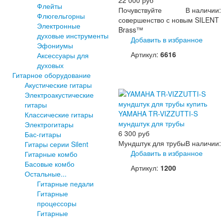
Флейты
Почувствуйте
В наличии:
Флюгельгорны
совершенство с новым SILENT
Электронные
Brass™
духовые инструменты
Добавить в избранное
Эфониумы
Артикул:
6616
Аксессуары для
духовых
Гитарное оборудование
Акустические гитары
Электроакустические
гитары
YAMAHA TR-VIZZUTTI-S
Классические гитары
мундштук для трубы
Электрогитары
6 300 руб
Бас-гитары
Мундштук для трубы
В наличии:
Гитары серии Silent
Добавить в избранное
Гитарные комбо
Басовые комбо
Артикул:
1200
Остальные...
Гитарные педали
Гитарные
процессоры
Гитарные