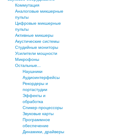
Коммутация
Аналоговые микшерные
пульты
Цифровые микшерные
пульты
Активные микшеры
Акустические системы
Студийные мониторы
Усилители мощности
Микрофоны
Остальные...
Наушники
Аудиоинтерфейсы
Рекордеры и
портастудии
Эффекты и
обработка
Спикер-процессоры
Звуковые карты
Программное
обеспечение
Динамики, драйверы