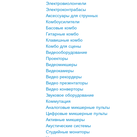
Электровиолончели
Электроконтрабасы
Аксессуары для струнных
Комбоусилители
Басовые комбо
Гитарные комбо
Клавишные комбо
Комбо для сцены
Видеооборудование
Проекторы
Видеомикшеры
Видеокамеры
Видео рекордеры
Видео презентаторы
Видео конверторы
Звуковое оборудование
Коммутация
Аналоговые микшерные пульты
Цифровые микшерные пульты
Активные микшеры
Акустические системы
Студийные мониторы