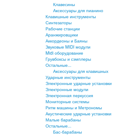
Клавесины
Аксессуары для пианино
Клавишные инструменты
Синтезаторы
Рабочие станции
Аранжировщики
Аккордеоны и Баяны
Звуковые MIDI модули
Midi оборудование
Грувбоксы и сэмплеры
Остальные...
Аксессуары для клавишных
Ударные инструменты
Электронные ударные установки
Электронные модули
Электронная перкуссия
Мониторные системы
Ритм машины и Метрономы
Акустические ударные установки
Малые барабаны
Остальные...
Бас-барабаны