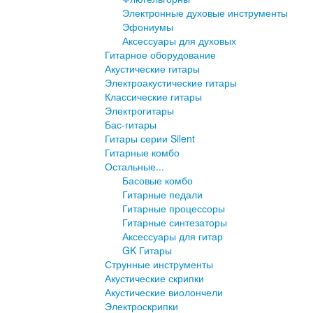
Электронные духовые инструменты
Эфониумы
Аксессуары для духовых
Гитарное оборудование
Акустические гитары
Электроакустические гитары
Классические гитары
Электрогитары
Бас-гитары
Гитары серии Silent
Гитарные комбо
Остальные...
Басовые комбо
Гитарные педали
Гитарные процессоры
Гитарные синтезаторы
Аксессуары для гитар
GK Гитары
Струнные инструменты
Акустические скрипки
Акустические виолончели
Электроскрипки