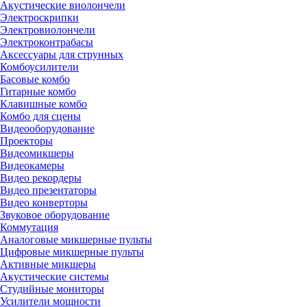
Акустические виолончели
Электроскрипки
Электровиолончели
Электроконтрабасы
Аксессуары для струнных
Комбоусилители
Басовые комбо
Гитарные комбо
Клавишные комбо
Комбо для сцены
Видеооборудование
Проекторы
Видеомикшеры
Видеокамеры
Видео рекордеры
Видео презентаторы
Видео конверторы
Звуковое оборудование
Коммутация
Аналоговые микшерные пульты
Цифровые микшерные пульты
Активные микшеры
Акустические системы
Студийные мониторы
Усилители мощности