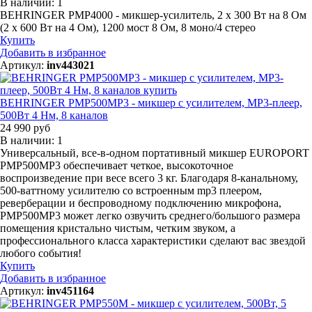
В наличии: 1
BEHRINGER PMP4000 - микшер-усилитель, 2 x 300 Вт на 8 Ом
(2 x 600 Вт на 4 Ом), 1200 мост 8 Ом, 8 моно/4 стерео
Купить
Добавить в избранное
Артикул:
inv443021
BEHRINGER PMP500MP3 - микшер с усилителем, MP3-плеер,
500Вт 4 Нм, 8 каналов
24 990 руб
В наличии: 1
Универсальный, все-в-одном портативный микшер EUROPORT
PMP500MP3 обеспечивает четкое, высокоточное
воспроизведение при весе всего 3 кг. Благодаря 8-канальному,
500-ваттному усилителю со встроенным mp3 плеером,
реверберации и беспроводному подключению микрофона,
PMP500MP3 может легко озвучить среднего/большого размера
помещения кристально чистым, четким звуком, а
профессионального класса характеристики сделают вас звездой
любого события!
Купить
Добавить в избранное
Артикул:
inv451164