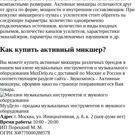
компактными размерами. Активные микшеры отличаются друг
от друга по форме, мощности и внутренним составляющим. При
покупке микшерного пульта с усилителем стоит обратить на
следующие параметры: количество одновременно
подключаемых источников, количество и виды входных
разъемов, количество каналов усилителя, характеристики
эквалайзеров, параметры подключаемых наушников и др.
Как купить активный микшер?
Вы можете купить активные микшеры различных брендов в
нашем магазине музыкальных инструментов и музыкального
оборудования MuzDelo.ru с доставкой по Москве и России в
соответствующем разделе сайта - Звукозапись - Активные
микшеры, оформив заказ на странице понравившегося Вам
товара.
МузДело - продажа музыкальных инструментов и звукового
оборудования
Адрес
г. Москва, ул. Инициативная, д. 8, к. 2 (шоу-рума нет)
Время работы
10:00 - 20:00
ИП Порецкий М. М.
ОГРН 308770000288578