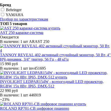
Бренд
Behringer
YAMAHA
Подбор по характеристикам
ТОП 5 товаров
AST 250 караоке-система
Ожидается
В наличии: 1 шт
ARAST 250
TANNOY REVEAL 402 активный студийный монитор, 50 Вт, 4"
НЧ-динамик, 3/4" твитер, 56 Гц - 48 кГц
15 990 руб
В наличии: 1 шт
inv451695
INVOLIGHT LEDPAR154W - всепогодный LED прожектор,
RGBW 15x 8Вт, IP65, DMX-512
22 990 руб
В наличии: 1 шт
446919
~23%
ROLAND RP701-CB цифровое пианино