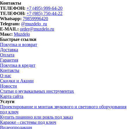
Контакты
ТЕЛЕФОН:
+7 (495) 999-64-20
ТЕЛЕФОН:
+7 (985) 750-44-22
Whatsapp:
79859996420
Telegram:
@muzdelo_ru
E-MAIL:
order@muzdelo.ru
Макс:
Muzdelo
Быстрые ссылки
Покупка и возврат
Доставка
Оплата
Гарантия
Покупка в кредит
Контакты
О нас
Скидки и Акции
Новости
Статьи о музыкальных инструментах
Карта сайта
Услуги
Проектирование и монтаж звукового и светового оборудования
под ключ
Купить пианино или рояль под заказ
Караоке - системы под ключ
Видеопродакшн