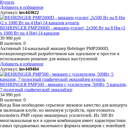
Купить
Добавить в избранное
Артикул:
inv443022
BEHRINGER PMP2000D - микшер-усилит, 2x500 Вт на 8 Нм (2
x 1000 Вт на 4 Нм),14 каналов
39 990 руб
В наличии: 0
Активный 14-канальный микшер Behringer PMP2000D,
позиционируемый разработчиком как идеальное и простое в
использовании решение для живых выступлений
Добавить в избранное
Артикул:
inv449484
BEHRINGER PMP500 - микшер с усилителем, 500Вт, 5 каналов,
7 полосный графический эквалайзер
34 990 руб
В наличии: 0
Когда Вам необходимо серьезное звуковое качество для концерта
в маленьком клубе, но минимум устройств, приготовьтесь
полюбить РМР серию микшерных усилителей. Их 500 Вт
многоканальная все в одном комбинация имеет характеристики
самых продаваемых маленького формата микшеров с новейшей