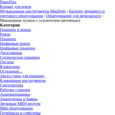
PianoDisc
Климат для рояля
Музыкальные инструменты MuzDelo
›
Каталог звукового и
светового оборудования
›
Оборудование для звукозаписи
›
Микшерные пульты с усилителем (активные)
Категории
Пианино и рояли
Рояли
Пианино
Цифровые рояли
Цифровые пианино
Дисклавиры
Сценические пианино
Органы
Клавесины
Остальные...
Аксессуары для пианино
Клавишные инструменты
Синтезаторы
Рабочие станции
Аранжировщики
Аккордеоны и Баяны
Звуковые MIDI модули
Midi оборудование
Грувбоксы и сэмплеры