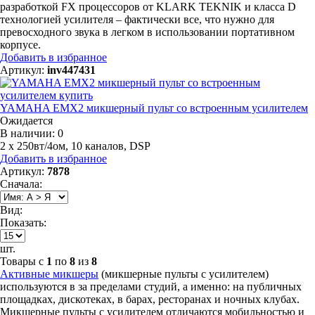
разработкой FX процессоров от KLARK TEKNIK и класса D
технологией усилителя – фактически все, что нужно для
превосходного звука в легком в использовании портативном
корпусе.
Добавить в избранное
Артикул:
inv447431
YAMAHA EMX2 микшерный пульт со встроенным усилителем
Ожидается
В наличии: 0
2 х 250вт/4ом, 10 каналов, DSP
Добавить в избранное
Артикул:
7878
Сначала:
Вид:
Показать:
шт.
Товары с
1
по
8
из
8
Активные микшеры
(микшерные пульты с усилителем)
используются в за пределами студий, а именно: на публичных
площадках, дискотеках, в барах, ресторанах и ночных клубах.
Микшерные пульты с усилителем отличаются мобильностью и