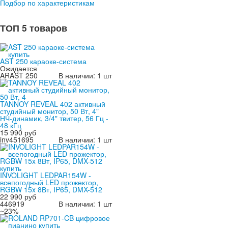
Подбор по характеристикам
ТОП 5 товаров
AST 250 караоке-система
Ожидается
ARAST 250
В наличии: 1 шт
TANNOY REVEAL 402 активный
студийный монитор, 50 Вт, 4"
НЧ-динамик, 3/4" твитер, 56 Гц -
48 кГц
15 990 руб
inv451695
В наличии: 1 шт
INVOLIGHT LEDPAR154W -
всепогодный LED прожектор,
RGBW 15x 8Вт, IP65, DMX-512
22 990 руб
446919
В наличии: 1 шт
~23%