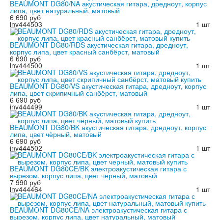
BEAUMONT DG80/NA акустическая гитара, дредноут, корпус
липа, цвет натуральный, матовый
6 690 руб
inv444503
1 шт
BEAUMONT DG80/RDS акустическая гитара, дредноут,
корпус липа, цвет красный санбёрст, матовый
6 690 руб
inv444500
1 шт
BEAUMONT DG80/VS акустическая гитара, дредноут, корпус
липа, цвет скрипичный санбёрст, матовый
6 690 руб
inv444499
1 шт
BEAUMONT DG80/BK акустическая гитара, дредноут, корпус
липа, цвет чёрный, матовый
6 690 руб
inv444502
1 шт
BEAUMONT DG80CE/BK электроакустическая гитара с
вырезом, корпус липа, цвет черный, матовый
7 990 руб
inv444464
1 шт
BEAUMONT DG80CE/NA электроакустическая гитара с
вырезом, корпус липа, цвет натуральный, матовый