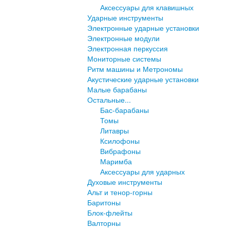
Аксессуары для клавишных
Ударные инструменты
Электронные ударные установки
Электронные модули
Электронная перкуссия
Мониторные системы
Ритм машины и Метрономы
Акустические ударные установки
Малые барабаны
Остальные...
Бас-барабаны
Томы
Литавры
Ксилофоны
Вибрафоны
Маримба
Аксессуары для ударных
Духовые инструменты
Альт и тенор-горны
Баритоны
Блок-флейты
Валторны