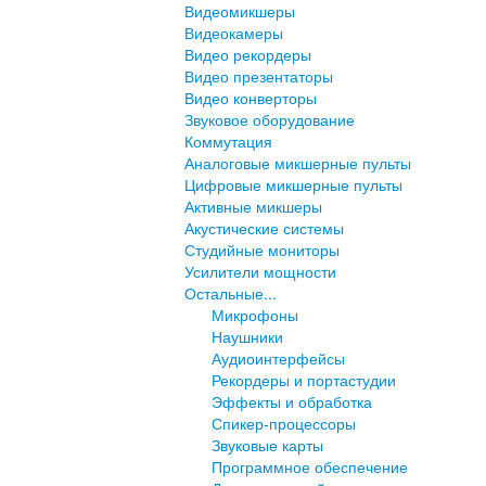
Видеомикшеры
Видеокамеры
Видео рекордеры
Видео презентаторы
Видео конверторы
Звуковое оборудование
Коммутация
Аналоговые микшерные пульты
Цифровые микшерные пульты
Активные микшеры
Акустические системы
Студийные мониторы
Усилители мощности
Остальные...
Микрофоны
Наушники
Аудиоинтерфейсы
Рекордеры и портастудии
Эффекты и обработка
Спикер-процессоры
Звуковые карты
Программное обеспечение