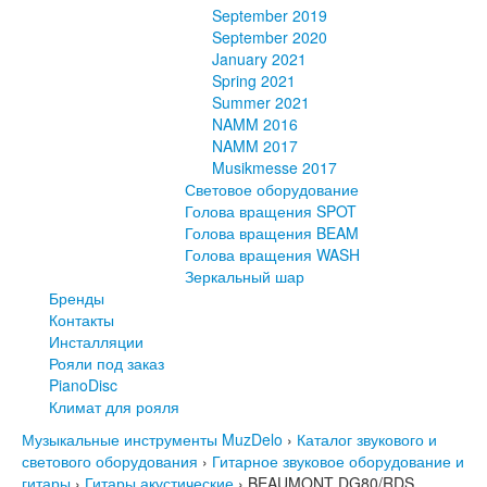
September 2019
September 2020
January 2021
Spring 2021
Summer 2021
NAMM 2016
NAMM 2017
Musikmesse 2017
Световое оборудование
Голова вращения SPOT
Голова вращения BEAM
Голова вращения WASH
Зеркальный шар
Бренды
Контакты
Инсталляции
Рояли под заказ
PianoDisc
Климат для рояля
Музыкальные инструменты MuzDelo
›
Каталог звукового и
светового оборудования
›
Гитарное звуковое оборудование и
гитары
›
Гитары акустические
›
BEAUMONT DG80/RDS