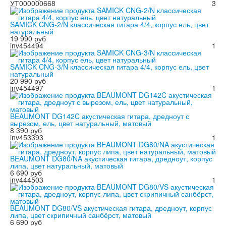
УТ000000668
3
SAMICK CNG-2/N классическая гитара 4/4, корпус ель, цвет
натуральный
19 990 руб
inv454494
1
SAMICK CNG-3/N классическая гитара 4/4, корпус ель, цвет
натуральный
20 990 руб
inv454497
1
BEAUMONT DG142C акустическая гитара, дредноут с
вырезом, ель, цвет натуральный, матовый
8 390 руб
inv453393
1
BEAUMONT DG80/NA акустическая гитара, дредноут, корпус
липа, цвет натуральный, матовый
6 690 руб
inv444503
1
BEAUMONT DG80/VS акустическая гитара, дредноут, корпус
липа, цвет скрипичный санбёрст, матовый
6 690 руб