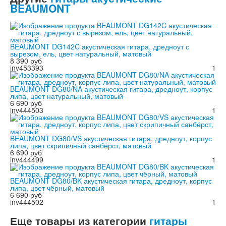
BEAUMONT
BEAUMONT DG142C акустическая гитара, дредноут с
вырезом, ель, цвет натуральный, матовый
8 390 руб
inv453393
1
BEAUMONT DG80/NA акустическая гитара, дредноут, корпус
липа, цвет натуральный, матовый
6 690 руб
inv444503
1
BEAUMONT DG80/VS акустическая гитара, дредноут, корпус
липа, цвет скрипичный санбёрст, матовый
6 690 руб
inv444499
1
BEAUMONT DG80/BK акустическая гитара, дредноут, корпус
липа, цвет чёрный, матовый
6 690 руб
inv444502
1
Еще товары из категории
гитары