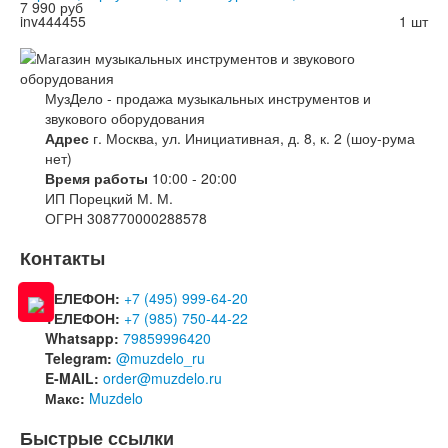
7 990 руб
inv444455
1 шт
МузДело - продажа музыкальных инструментов и
звукового оборудования
Адрес
г. Москва, ул. Инициативная, д. 8, к. 2 (шоу-рума
нет)
Время работы
10:00 - 20:00
ИП Порецкий М. М.
ОГРН 308770000288578
Контакты
ТЕЛЕФОН:
+7 (495) 999-64-20
ТЕЛЕФОН:
+7 (985) 750-44-22
Whatsapp:
79859996420
Telegram:
@muzdelo_ru
E-MAIL:
order@muzdelo.ru
Макс:
Muzdelo
Быстрые ссылки