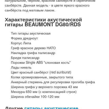
натуральном, чёрном, красном санбёрсте и скрипичном
санбёрсте. Данная модель - в цвете яркого красного
санбёрста под матовым лаком.
Характеристики акустической
гитары BEAUMONT DG80/RDS
Тип гитары акустическая
Форма дредноут
Корпус Липа
Гриф красное дерево НАТО
Накладка грифа палисандр
Бридж палисандр
Порожки Single ABS "слоновая кость"
Лады никель
Цвет красный санбёрст (red sunburst)
Колки хромированные, закрытого типа
Анкерный стержень для регулировки прогиба грифа
Ширина грифа у верхнего порожка 43 мм
Мензура 650 мм (с компенсацией строя)
Ширина обечайки 100-120 мм
Другие
гитары акустические