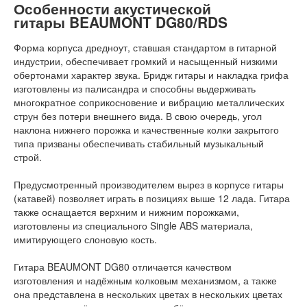
Особенности акустической
гитары BEAUMONT DG80/RDS
Форма корпуса дредноут, ставшая стандартом в гитарной
индустрии, обеспечивает громкий и насыщенный низкими
обертонами характер звука. Бридж гитары и накладка грифа
изготовлены из палисандра и способны выдерживать
многократное соприкосновение и вибрацию металлических
струн без потери внешнего вида. В свою очередь, угол
наклона нижнего порожка и качественные колки закрытого
типа призваны обеспечивать стабильный музыкальный
строй.
Предусмотренный производителем вырез в корпусе гитары
(катавей) позволяет играть в позициях выше 12 лада. Гитара
также оснащается верхним и нижним порожками,
изготовлены из специального Single ABS материала,
имитирующего слоновую кость.
Гитара BEAUMONT DG80 отличается качеством
изготовления и надёжным колковым механизмом, а также
она представлена в нескольких цветах в нескольких цветах