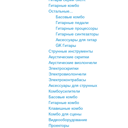
Гитарные комбо
Остальные...
Басовые комбо
Гитарные педали
Гитарные процессоры
Гитарные синтезаторы
Аксессуары для гитар
GK Гитары
Струнные инструменты
Акустические скрипки
Акустические виолончели
Электроскрипки
Электровиолончели
Электроконтрабасы
Аксессуары для струнных
Комбоусилители
Басовые комбо
Гитарные комбо
Клавишные комбо
Комбо для сцены
Видеооборудование
Проекторы