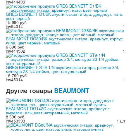
inv444499
1
GREG BENNETT D1/BK акустическая гитара, дредноут, нато,
цвет черный
15 990 руб
inv94014
1
BEAUMONT DG80/BK акустическая гитара, дредноут, корпус
липа, цвет чёрный, матовый
6 690 руб
inv444502
1
GREG BENNETT ST9-1/N акустическая гитара, размер 3/4,
мензура 23 1/4 дюйма, цвет натуральный
15 790 руб
inv45014
1
Другие
товары
BEAUMONT
BEAUMONT DG142C акустическая гитара, дредноут с
вырезом, ель, цвет натуральный, матовый
8 390 руб
inv453393
1 шт