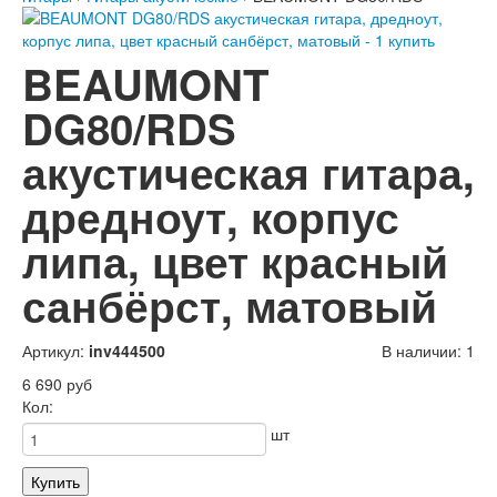
BEAUMONT
DG80/RDS
акустическая гитара,
дредноут, корпус
липа, цвет красный
санбёрст, матовый
Артикул:
inv444500
В наличии: 1
6 690 руб
Кол:
шт
Купить