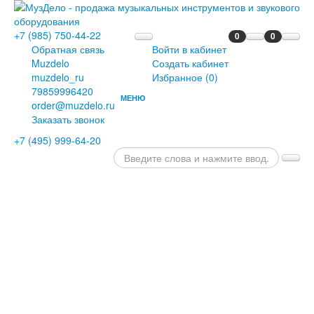
+7 (985) 750-44-22
0
0
Обратная связь
Войти в кабинет
Muzdelo
Создать кабинет
muzdelo_ru
Избранное (
0
)
79859996420
МЕНЮ
order@muzdelo.ru
ГЛАВНАЯ
Заказать звонок
ПИАНИНО
+7 (495) 999-64-20
И
РОЯЛИ
РОЯЛИ
ПИАНИНО
ЦИФРОВЫЕ
РОЯЛИ
ЦИФРОВЫЕ
ПИАНИНО
ДИСКЛАВИРЫ
СЦЕНИЧЕСКИЕ
ПИАНИНО
ОРГАНЫ
КЛАВЕСИНЫ