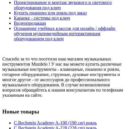
Проектирование и монтаж звукового и светового
оборудования под ключ
Купить пианино или рояль под заказ
Караоке - системы под ключ
Видеопродакшн
Оснащение учебных классов для онлайн / оффлайн
обучения мультимедийным интерактивным
оборудованием под ключ
Спасибо за то что посетили наш магазин музыкальных
инструментов Muzdelo ! У нас вы можете купить различные
музыкальные инструменты - клавишные, пианино и рояли,
гитарное оборудование, струнные, духовые инструменты и
многое другое - от аксессуаров до профессионального
музыкального оборудования. В случае возникновения
вопросов обращайтесь к нашим консультантам по телефонам
указанным на сайте.
Новые товары
C.Bechstein Academy A-190 (190 cm) рояль
C.Bechstein Academy A-228 (228 cm) рояль