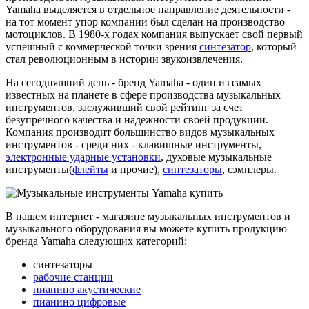
Yamaha выделяется в отдельное направление деятельности -
на тот момент упор компании был сделан на производство
мотоциклов. В 1980-х годах компания выпускает свой первый
успешный с коммерческой точки зрения
синтезатор
, который
стал революционным в истории звукоизвлечения.
На сегодняшний день - бренд Yamaha - один из самых
известных на планете в сфере производства музыкальных
инструментов, заслуживший свой рейтинг за счет
безупречного качества и надежности своей продукции.
Компания производит большинство видов музыкальных
инструментов - среди них - клавишные инструменты,
электронные ударные установки
, духовые музыкальные
инструменты(
флейты
и прочие),
синтезаторы
, сэмплеры.
В нашем интернет - магазине музыкальных инструментов и
музыкального оборудования вы можете купить продукцию
бренда Yamaha следующих категорий:
синтезаторы
рабочие станции
пианино акустические
пианино цифровые