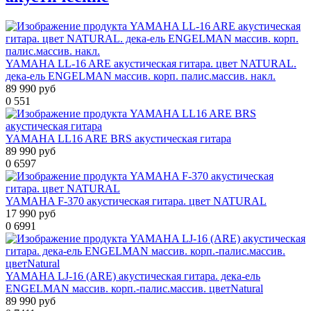
YAMAHA LL-16 ARE акустическая гитара. цвет NATURAL.
дека-ель ENGELMAN массив. корп. палис.массив. накл.
89 990 руб
0
551
YAMAHA LL16 ARE BRS акустическая гитара
89 990 руб
0
6597
YAMAHA F-370 акустическая гитара. цвет NATURAL
17 990 руб
0
6991
YAMAHA LJ-16 (ARE) акустическая гитара. дека-ель
ENGELMAN массив. корп.-палис.массив. цветNatural
89 990 руб