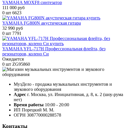
YAMAHA MOXF8 синтезатор
111 000 руб
0 шт
6623
YAMAHA FG800N акустическая гитара
32 990 руб
0 шт
7791
YAMAHA YFL-717H Профессиональная флейта, без
резонаторов, колено Си
Ожидается
0 шт
ZG95860
МузДело - продажа музыкальных инструментов и
звукового оборудования
Адрес
г. Москва, ул. Инициативная, д. 8, к. 2 (шоу-рума
нет)
Время работы
10:00 - 20:00
ИП Порецкий М. М.
ОГРН 308770000288578
Контакты