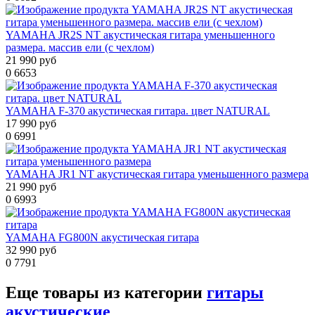
YAMAHA JR2S NT акустическая гитара уменьшенного
размера. массив ели (с чехлом)
21 990 руб
0
6653
YAMAHA F-370 акустическая гитара. цвет NATURAL
17 990 руб
0
6991
YAMAHA JR1 NT акустическая гитара уменьшенного размера
21 990 руб
0
6993
YAMAHA FG800N акустическая гитара
32 990 руб
0
7791
Еще товары из категории
гитары
акустические