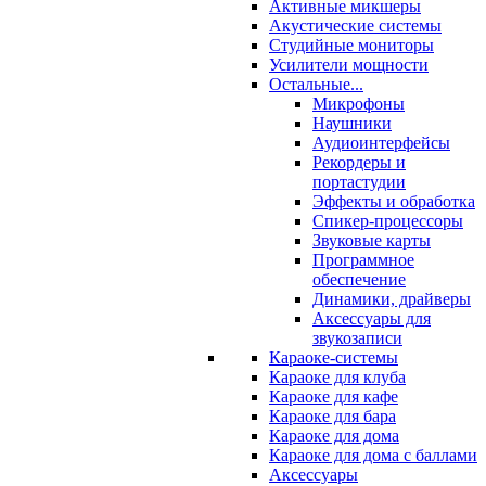
Активные микшеры
Акустические системы
Студийные мониторы
Усилители мощности
Остальные...
Микрофоны
Наушники
Аудиоинтерфейсы
Рекордеры и
портастудии
Эффекты и обработка
Спикер-процессоры
Звуковые карты
Программное
обеспечение
Динамики, драйверы
Аксессуары для
звукозаписи
Караоке-системы
Караоке для клуба
Караоке для кафе
Караоке для бара
Караоке для дома
Караоке для дома с баллами
Аксессуары