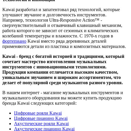
Kawai разработал и запатентовал ряд технологий, которые
улучшают звучание и долговечность инструментов.
Например, технология Ultra-Responsive Action™ -
сверхчувствительный и отзывчивый клавишный механизм,
работа которого не зависит от сезонных и климатических
колебаний температуры и влажности. С 1970-х годов в
фортепиано
Kawai вместо ряда деревянных деталей
применяются детали из пластика и композитных материалов.
Kawai - бренд с богатой историей и традициями, который
сочетает мастерство изготовления музыкальных
инструментов с инновационными технологиями.
Продукция компании отличается высоким качеством,
уникальным звучанием и широким ассортиментом, что
делает её популярной среди музыкантов разного уровня.
В нашем интернет - магазине музыкальных инструментов и
музыкального оборудования вы можете купить продукцию
бренда Kawai следующих категорий:
Цифровые рояли Kawai
Цифровые пианино Kawai
Акустические рояли Kawai
Акустические пианино Kawai