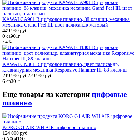
KAWAI CA901 R цифровое пианино, 88 клавиш, механика
механика Grand Feel III, цвет палисандр матовый
449 990 руб
0
ca901r
~4%
KAWAI CN301 R цифровое пианино, цвет палисандр,
клавиатурная механика Responsive Hammer III, 88 клавиш
219 990 руб
229 990 руб
6
cn301r
Еще товары из категории
цифровые
пианино
KORG G1 AIR-WH AIR цифровое пианино
124 000 руб
0
A064160