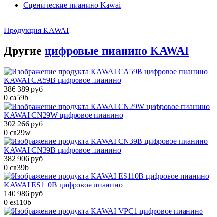
Сценические пианино Kawai
Продукция KAWAI
Другие
цифровые пианино KAWAI
KAWAI CA59B цифровое пианино
386 389 руб
0
ca59b
KAWAI CN29W цифровое пианино
302 266 руб
0
cn29w
KAWAI CN39B цифровое пианино
382 906 руб
0
cn39b
KAWAI ES110B цифровое пианино
140 986 руб
0
es110b