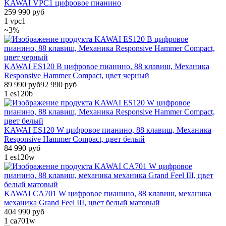
KAWAI VPC1 цифровое пианино
259 990 руб
1
vpc1
~3%
KAWAI ES120 B цифровое пианино, 88 клавиш, Механика
Responsive Hammer Compact, цвет черный
89 990 руб
92 990 руб
1
es120b
KAWAI ES120 W цифровое пианино, 88 клавиш, Механика
Responsive Hammer Compact, цвет белый
84 990 руб
1
es120w
KAWAI CA701 W цифровое пианино, 88 клавиш, механика
механика Grand Feel III, цвет белый матовый
404 990 руб
1
ca701w