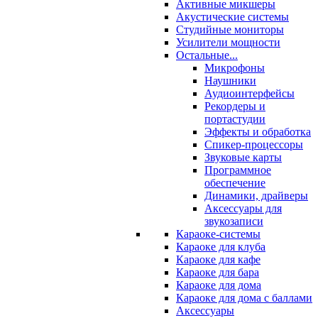
Активные микшеры
Акустические системы
Студийные мониторы
Усилители мощности
Остальные...
Микрофоны
Наушники
Аудиоинтерфейсы
Рекордеры и
портастудии
Эффекты и обработка
Спикер-процессоры
Звуковые карты
Программное
обеспечение
Динамики, драйверы
Аксессуары для
звукозаписи
Караоке-системы
Караоке для клуба
Караоке для кафе
Караоке для бара
Караоке для дома
Караоке для дома с баллами
Аксессуары