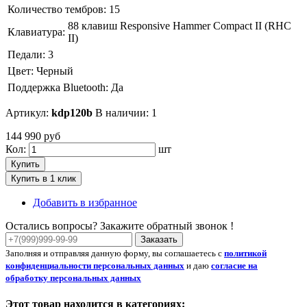
Количество тембров:
15
88 клавиш Responsive Hammer Compact II (RHC
Клавиатура:
II)
Педали:
3
Цвет:
Черный
Поддержка Bluetooth:
Да
Артикул:
kdp120b
В наличии: 1
144 990 руб
Кол:
шт
Купить
Купить в 1 клик
Добавить в избранное
Остались вопросы? Закажите обратный звонок !
Заказать
Заполняя и отправляя данную форму, вы соглашаетесь с
политикой
конфиденциальности персональных данных
и даю
согласие на
обработку персональных данных
Этот товар находится в категориях: