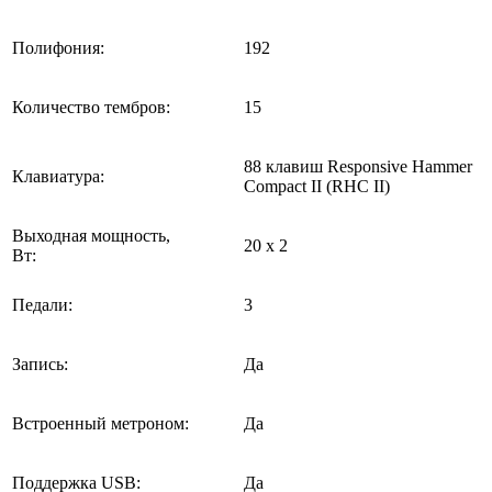
Полифония:
192
Количество тембров:
15
88 клавиш Responsive Hammer
Клавиатура:
Compact II (RHC II)
Выходная мощность,
20 х 2
Вт:
Педали:
3
Запись:
Да
Встроенный метроном:
Да
Поддержка USB:
Да