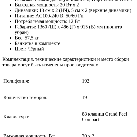
Выходная мощность: 20 Вт х 2
Динамики: 13 см х 2 (НЧ), 5 см х 2 (верхние динамики)
Питание: AC100-240 В, 50/60 Гц
Потребляемая мощность: 12 Вт
Габариты: 1360 (Ш) х 486 (Г) х 915 (В) мм (пюпитр
убран)
Вес: 57,5 кг
Банкетка в комплекте
Цвет: Чёрный
Комплектация, технические характеристики и место сборки
товара могут быть изменены производителем.
Полифония:
192
Количество тембров:
19
88 клавиш Grand Feel
Клавиатура:
Compact
Выходная мощность, Вт:
20 х 2