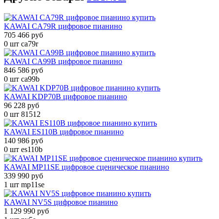
KAWAI CA79R цифровое пианино
705 466 руб
0 шт
ca79r
KAWAI CA99B цифровое пианино
846 586 руб
0 шт
ca99b
KAWAI KDP70B цифровое пианино
96 228 руб
0 шт
81512
KAWAI ES110B цифровое пианино
140 986 руб
0 шт
es110b
KAWAI MP11SE цифровое сценическое пианино
339 990 руб
1 шт
mp11se
KAWAI NV5S цифровое пианино
1 129 990 руб