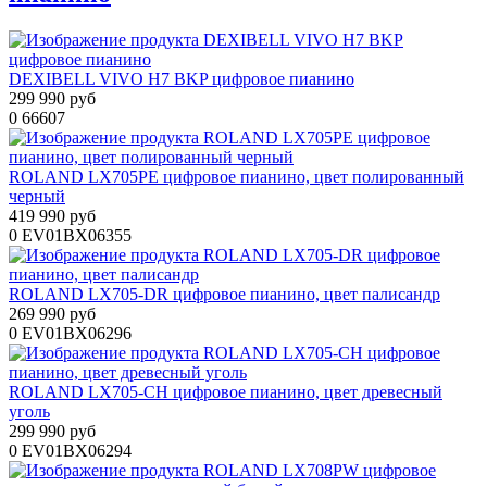
DEXIBELL VIVO H7 BKP цифровое пианино
299 990 руб
0
66607
ROLAND LX705PE цифровое пианино, цвет полированный
черный
419 990 руб
0
EV01BX06355
ROLAND LX705-DR цифровое пианино, цвет палисандр
269 990 руб
0
EV01BX06296
ROLAND LX705-CH цифровое пианино, цвет древесный
уголь
299 990 руб
0
EV01BX06294