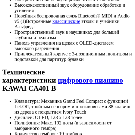
Высококачественный звук оборудование обработки и
усиления
Новейшая беспроводная связь Bluetooth® MIDI и Audio
v5 (1)Встроенные
классические
этюды и учебники
Альфреда
Пространственный звук в наушниках для большей
глубины и реализма
Панель управления на щеках с OLED-дисплеем
высокого разрешения
Привлекательный корпус с 3-позиционным пюпитром и
подставкой для партитур булавки
Технические
характеристики
цифрового пианино
KAWAI CA401 B
Клавиатура: Механика Grand Feel Compact с функцией
Let-Off, тройным сенсором и противовесами 88 клавиш
из дерева с покрытием Ivory Touch
Дисплей: OLED, 128 x 128 точек
Полифония: Макс. 192 ноты (в зависимости от
выбранного тембра)
Количество тембров: 19 тембров