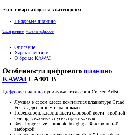
Этот товар находится в категориях:
Цифровые пианино
kawai
пианино
пианино цифровое
Описание
Характеристики
О бренде KAWAI
Особенности цифрового
пианино
KAWAI
CA401 B
Цифровое пианино
премиум-класса серии Concert Artist
Лучшая в своем классе компактная клавиатура Grand
Feel с деревянными клавишами
Поверхность клавиш цвета слоновой кости , тройной
сенсор, механизм спуска, противовесы
Звук Progressive Harmonic Imaging с 88-клавишной
выборкой
Совершенно новые звуки рояля SK-EX Competition