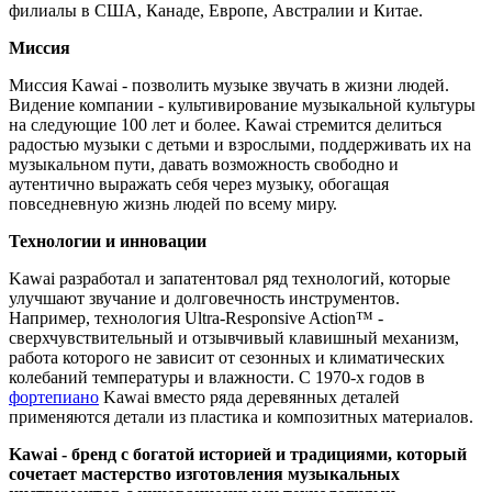
филиалы в США, Канаде, Европе, Австралии и Китае.
Миссия
Миссия Kawai - позволить музыке звучать в жизни людей.
Видение компании - культивирование музыкальной культуры
на следующие 100 лет и более. Kawai стремится делиться
радостью музыки с детьми и взрослыми, поддерживать их на
музыкальном пути, давать возможность свободно и
аутентично выражать себя через музыку, обогащая
повседневную жизнь людей по всему миру.
Технологии и инновации
Kawai разработал и запатентовал ряд технологий, которые
улучшают звучание и долговечность инструментов.
Например, технология Ultra-Responsive Action™ -
сверхчувствительный и отзывчивый клавишный механизм,
работа которого не зависит от сезонных и климатических
колебаний температуры и влажности. С 1970-х годов в
фортепиано
Kawai вместо ряда деревянных деталей
применяются детали из пластика и композитных материалов.
Kawai - бренд с богатой историей и традициями, который
сочетает мастерство изготовления музыкальных