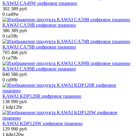
KAWAI CA49W цифровое пианино
302 389 руб
0
ca49w
KAWAI CA59B цифровое пианино
386 389 руб
0
ca59b
KAWAI CA79B цифровое пианино
705 466 руб
0
ca79b
KAWAI CA99B цифровое пианино
846 586 руб
0
ca99b
KAWAI KDP120R цифровое пианино
138 990 руб
1
kdp120r
KAWAI KDP120W цифровое пианино
129 990 руб
1
kdp120w