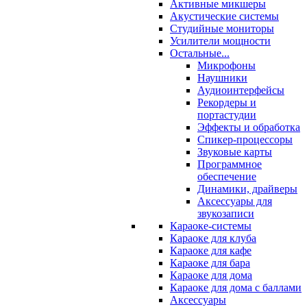
Активные микшеры
Акустические системы
Студийные мониторы
Усилители мощности
Остальные...
Микрофоны
Наушники
Аудиоинтерфейсы
Рекордеры и
портастудии
Эффекты и обработка
Спикер-процессоры
Звуковые карты
Программное
обеспечение
Динамики, драйверы
Аксессуары для
звукозаписи
Караоке-системы
Караоке для клуба
Караоке для кафе
Караоке для бара
Караоке для дома
Караоке для дома с баллами
Аксессуары