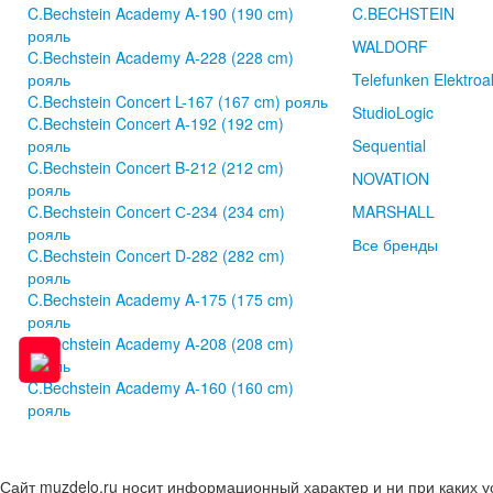
C.Bechstein Academy A-190 (190 cm)
C.BECHSTEIN
рояль
WALDORF
C.Bechstein Academy A-228 (228 cm)
рояль
Telefunken Elektroa
C.Bechstein Concert L-167 (167 cm) рояль
StudioLogic
C.Bechstein Concert A-192 (192 cm)
рояль
Sequential
C.Bechstein Concert B-212 (212 cm)
NOVATION
рояль
C.Bechstein Concert С-234 (234 cm)
MARSHALL
рояль
Все бренды
C.Bechstein Concert D-282 (282 cm)
рояль
C.Bechstein Academy A-175 (175 cm)
рояль
C.Bechstein Academy A-208 (208 cm)
рояль
C.Bechstein Academy A-160 (160 cm)
рояль
Сайт muzdelo.ru носит информационный характер и ни при каких 