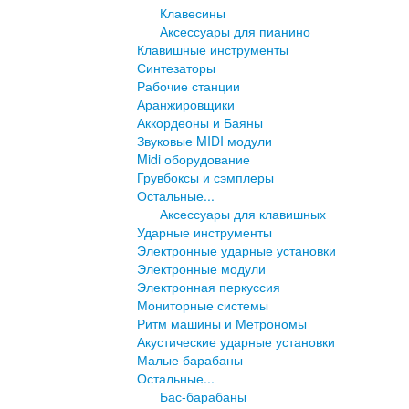
Клавесины
Аксессуары для пианино
Клавишные инструменты
Синтезаторы
Рабочие станции
Аранжировщики
Аккордеоны и Баяны
Звуковые MIDI модули
Midi оборудование
Грувбоксы и сэмплеры
Остальные...
Аксессуары для клавишных
Ударные инструменты
Электронные ударные установки
Электронные модули
Электронная перкуссия
Мониторные системы
Ритм машины и Метрономы
Акустические ударные установки
Малые барабаны
Остальные...
Бас-барабаны