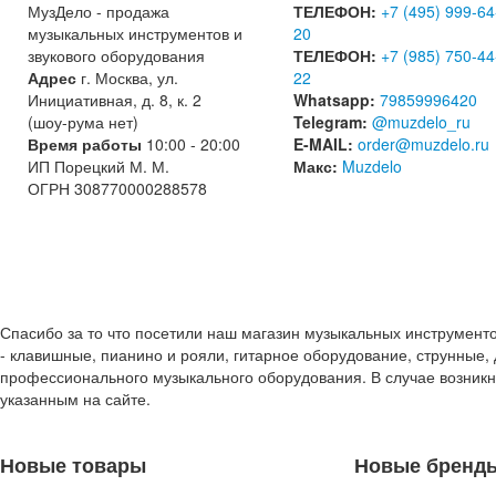
МузДело - продажа
ТЕЛЕФОН:
+7 (495) 999-64
музыкальных инструментов и
20
звукового оборудования
ТЕЛЕФОН:
+7 (985) 750-44
Адрес
г. Москва, ул.
22
Инициативная, д. 8, к. 2
Whatsapp:
79859996420
(шоу-рума нет)
Telegram:
@muzdelo_ru
Время работы
10:00 - 20:00
E-MAIL:
order@muzdelo.ru
ИП Порецкий М. М.
Макс:
Muzdelo
ОГРН 308770000288578
Спасибо за то что посетили наш магазин музыкальных инструмент
- клавишные, пианино и рояли, гитарное оборудование, струнные, 
профессионального музыкального оборудования. В случае возник
указанным на сайте.
Новые товары
Новые бренд