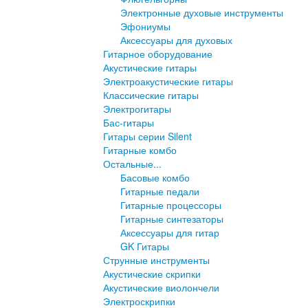
Электронные духовые инструменты
Эфониумы
Аксессуары для духовых
Гитарное оборудование
Акустические гитары
Электроакустические гитары
Классические гитары
Электрогитары
Бас-гитары
Гитары серии Silent
Гитарные комбо
Остальные...
Басовые комбо
Гитарные педали
Гитарные процессоры
Гитарные синтезаторы
Аксессуары для гитар
GK Гитары
Струнные инструменты
Акустические скрипки
Акустические виолончели
Электроскрипки