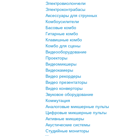
Электровиолончели
Электроконтрабасы
Аксессуары для струнных
Комбоусилители
Басовые комбо
Гитарные комбо
Клавишные комбо
Комбо для сцены
Видеооборудование
Проекторы
Видеомикшеры
Видеокамеры
Видео рекордеры
Видео презентаторы
Видео конверторы
Звуковое оборудование
Коммутация
Аналоговые микшерные пульты
Цифровые микшерные пульты
Активные микшеры
Акустические системы
Студийные мониторы