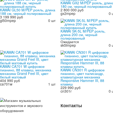
KAWAI GX2 M/PEP рояль, длин
180 см, черный полированный
KAWAI GL50 M/PEP рояль, длина
2 800 000 руб
188 см, черный полированный
gx2mpep
0 
3 199 990 руб
gl50mpep
0 шт
KAWAI SK-5L M/PEP рояль,
длина 200 см, черный
полированный
Ожидается
sk5lmpep
0 
KAWAI CA701 W цифровое
пианино, 88 клавиш, механика
KAWAI CN301 R цифровое
механика Grand Feel III, цвет
пианино, цвет палисандр,
белый матовый
клавиатурная механика
404 990 руб
Responsive Hammer III, 88
ca701w
1 шт
клавиш
229 990 руб
cn301r
0 
Контакты