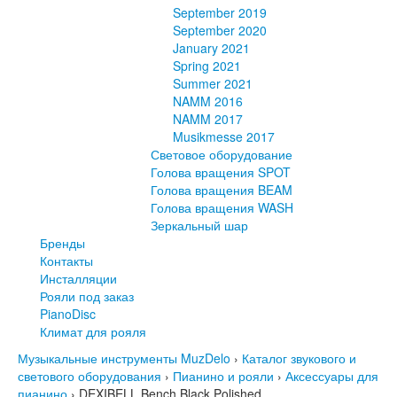
September 2019
September 2020
January 2021
Spring 2021
Summer 2021
NAMM 2016
NAMM 2017
Musikmesse 2017
Световое оборудование
Голова вращения SPOT
Голова вращения BEAM
Голова вращения WASH
Зеркальный шар
Бренды
Контакты
Инсталляции
Рояли под заказ
PianoDisc
Климат для рояля
Музыкальные инструменты MuzDelo
›
Каталог звукового и
светового оборудования
›
Пианино и рояли
›
Аксессуары для
пианино
›
DEXIBELL Bench Black Polished