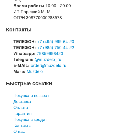
Время работы
10:00 - 20:00
ИП Порецкий М. М.
ОГРН 308770000288578
Контакты
ТЕЛЕФОН:
+7 (495) 999-64-20
ТЕЛЕФОН:
+7 (985) 750-44-22
Whatsapp:
79859996420
Telegram:
@muzdelo_ru
E-MAIL:
order@muzdelo.ru
Макс:
Muzdelo
Быстрые ссылки
Покупка и возврат
Доставка
Оплата
Гарантия
Покупка в кредит
Контакты
О нас