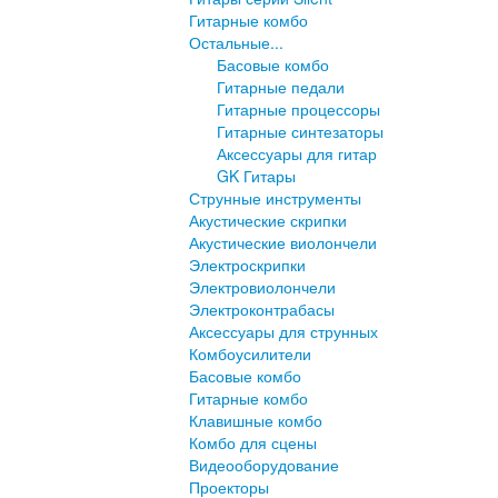
Гитарные комбо
Остальные...
Басовые комбо
Гитарные педали
Гитарные процессоры
Гитарные синтезаторы
Аксессуары для гитар
GK Гитары
Струнные инструменты
Акустические скрипки
Акустические виолончели
Электроскрипки
Электровиолончели
Электроконтрабасы
Аксессуары для струнных
Комбоусилители
Басовые комбо
Гитарные комбо
Клавишные комбо
Комбо для сцены
Видеооборудование
Проекторы