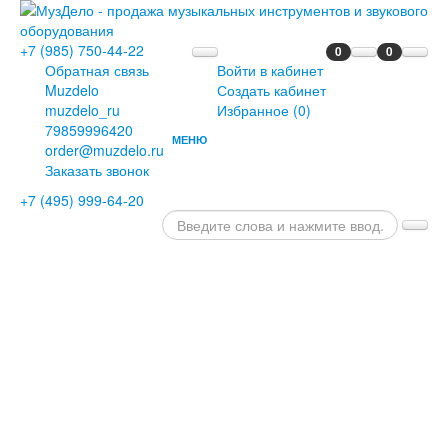
+7 (985) 750-44-22
0
0
Обратная связь
Войти в кабинет
Muzdelo
Создать кабинет
muzdelo_ru
Избранное (
0
)
79859996420
МЕНЮ
order@muzdelo.ru
ГЛАВНАЯ
Заказать звонок
ПИАНИНО
+7 (495) 999-64-20
И
РОЯЛИ
РОЯЛИ
ПИАНИНО
ЦИФРОВЫЕ
РОЯЛИ
ЦИФРОВЫЕ
ПИАНИНО
ДИСКЛАВИРЫ
СЦЕНИЧЕСКИЕ
ПИАНИНО
ОРГАНЫ
КЛАВЕСИНЫ