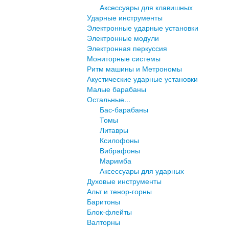
Аксессуары для клавишных
Ударные инструменты
Электронные ударные установки
Электронные модули
Электронная перкуссия
Мониторные системы
Ритм машины и Метрономы
Акустические ударные установки
Малые барабаны
Остальные...
Бас-барабаны
Томы
Литавры
Ксилофоны
Вибрафоны
Маримба
Аксессуары для ударных
Духовые инструменты
Альт и тенор-горны
Баритоны
Блок-флейты
Валторны