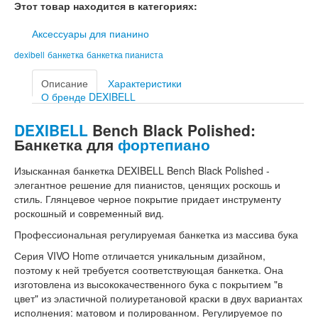
Этот товар находится в категориях:
Аксессуары для пианино
dexibell
банкетка
банкетка пианиста
Описание
Характеристики
О бренде DEXIBELL
DEXIBELL
Bench Black Polished:
Банкетка для
фортепиано
Изысканная банкетка DEXIBELL Bench Black Polished -
элегантное решение для пианистов, ценящих роскошь и
стиль. Глянцевое черное покрытие придает инструменту
роскошный и современный вид.
Профессиональная регулируемая банкетка из массива бука
Серия VIVO Home отличается уникальным дизайном,
поэтому к ней требуется соответствующая банкетка. Она
изготовлена из высококачественного бука с покрытием "в
цвет" из эластичной полиуретановой краски в двух вариантах
исполнения: матовом и полированном. Регулируемое по