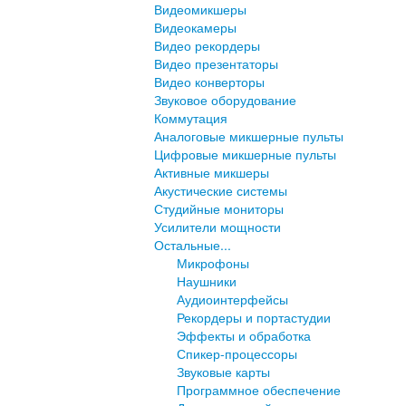
Видеомикшеры
Видеокамеры
Видео рекордеры
Видео презентаторы
Видео конверторы
Звуковое оборудование
Коммутация
Аналоговые микшерные пульты
Цифровые микшерные пульты
Активные микшеры
Акустические системы
Студийные мониторы
Усилители мощности
Остальные...
Микрофоны
Наушники
Аудиоинтерфейсы
Рекордеры и портастудии
Эффекты и обработка
Спикер-процессоры
Звуковые карты
Программное обеспечение