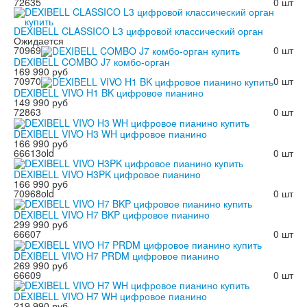
72635
0 шт
DEXIBELL CLASSICO L3 цифровой классический орган
Ожидается
70969
0 шт
DEXIBELL COMBO J7 комбо-орган
169 990 руб
70970
0 шт
DEXIBELL VIVO H1 BK цифровое пианино
149 990 руб
72863
0 шт
DEXIBELL VIVO H3 WH цифровое пианино
166 990 руб
66613old
0 шт
DEXIBELL VIVO H3PK цифровое пианино
166 990 руб
70968old
0 шт
DEXIBELL VIVO H7 BKP цифровое пианино
299 990 руб
66607
0 шт
DEXIBELL VIVO H7 PRDM цифровое пианино
269 990 руб
66609
0 шт
DEXIBELL VIVO H7 WH цифровое пианино
219 990 руб