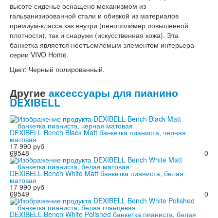
высоте сиденье оснащено механизмом из
гальванизированной стали и обивкой из материалов
премиум-класса как внутри (пенополимер повышенной
плотности), так и снаружи (искусственная кожа). Эта
банкетка является неотъемлемым элементом интерьера
серии VIVO Home.
Цвет: Черный полированный.
Другие
аксессуары для пианино
DEXIBELL
DEXIBELL Bench Black Matt банкетка пианиста, черная
матовая
17 990 руб
69548
0
DEXIBELL Bench White Matt банкетка пианиста, белая
матовая
17 990 руб
69549
0
DEXIBELL Bench White Polished банкетка пианиста, белая