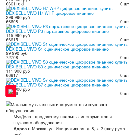
66611old
0 шт
DEXIBELL VIVO H7 WHP цифровое пианино
299 990 руб
66608
0 шт
DEXIBELL VIVO P3 портативное цифровое пианино
115 990 руб
66615
0 шт
DEXIBELL VIVO S1 сценическое цифровое пианино
99 990 руб
72708
0 шт
DEXIBELL VIVO S3 сценическое цифровое пианино
111 900 руб
66617
0 шт
DEXIBELL VIVO S7 сценическое цифровое пианино
150 000 руб
66616
0 шт
МузДело - продажа музыкальных инструментов и
звукового оборудования
Адрес
г. Москва, ул. Инициативная, д. 8, к. 2 (шоу-рума
нет)