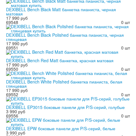
DEXIBELL Bench Black Matt банкетка пианиста, черная
матовая
17 990 руб
69548
0 шт
DEXIBELL Bench Black Polished банкетка пианиста, черная
глянцевая
17 990 руб
69551
0 шт
DEXIBELL Bench Red Matt банкетка, красная матовая
17 990 руб
69550
0 шт
DEXIBELL Bench White Polished банкетка пианиста, белая
глянцевая
17 990 руб
69552
0 шт
DEXIBELL EP3015 боковые панели для P/S-серий, голубые
3 990 руб
69556
0 шт
DEXIBELL EPW боковые панели для P/S-серий, белые
3 990 руб