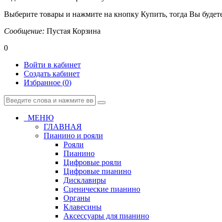
Выберите товары и нажмите на кнопку Купить, тогда Вы будете
Сообщение:
Пустая Корзина
0
Войти в кабинет
Создать кабинет
Избранное (
0
)
МЕНЮ
ГЛАВНАЯ
Пианино и рояли
Рояли
Пианино
Цифровые рояли
Цифровые пианино
Дисклавиры
Сценические пианино
Органы
Клавесины
Аксессуары для пианино