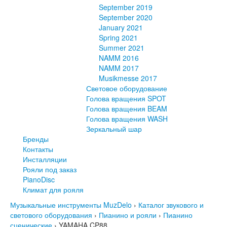
September 2019
September 2020
January 2021
Spring 2021
Summer 2021
NAMM 2016
NAMM 2017
Musikmesse 2017
Световое оборудование
Голова вращения SPOT
Голова вращения BEAM
Голова вращения WASH
Зеркальный шар
Бренды
Контакты
Инсталляции
Рояли под заказ
PianoDisc
Климат для рояля
Музыкальные инструменты MuzDelo
›
Каталог звукового и
светового оборудования
›
Пианино и рояли
›
Пианино
сценические
›
YAMAHA CP88