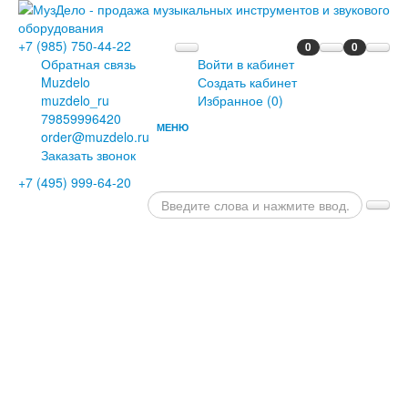
+7 (985) 750-44-22
0
0
Обратная связь
Войти в кабинет
Muzdelo
Создать кабинет
muzdelo_ru
Избранное (
0
)
79859996420
МЕНЮ
order@muzdelo.ru
ГЛАВНАЯ
Заказать звонок
ПИАНИНО
+7 (495) 999-64-20
И
РОЯЛИ
РОЯЛИ
ПИАНИНО
ЦИФРОВЫЕ
РОЯЛИ
ЦИФРОВЫЕ
ПИАНИНО
ДИСКЛАВИРЫ
СЦЕНИЧЕСКИЕ
ПИАНИНО
ОРГАНЫ
КЛАВЕСИНЫ