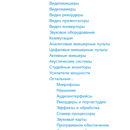
Видеомикшеры
Видеокамеры
Видео рекордеры
Видео презентаторы
Видео конверторы
Звуковое оборудование
Коммутация
Аналоговые микшерные пульты
Цифровые микшерные пульты
Активные микшеры
Акустические системы
Студийные мониторы
Усилители мощности
Остальные...
Микрофоны
Наушники
Аудиоинтерфейсы
Рекордеры и портастудии
Эффекты и обработка
Спикер-процессоры
Звуковые карты
Программное обеспечение