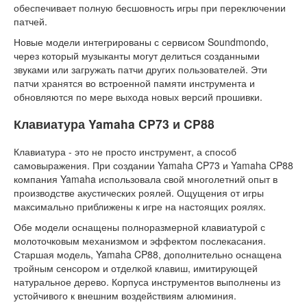
обеспечивает полную бесшовность игры при переключении
патчей.
Новые модели интегрированы с сервисом Soundmondo,
через который музыканты могут делиться созданными
звуками или загружать патчи других пользователей. Эти
патчи хранятся во встроенной памяти инструмента и
обновляются по мере выхода новых версий прошивки.
Клавиатура Yamaha CP73 и CP88
Клавиатура - это не просто инструмент, а способ
самовыражения. При создании Yamaha CP73 и Yamaha CP88
компания Yamaha использовала свой многолетний опыт в
производстве акустических роялей. Ощущения от игры
максимально приближены к игре на настоящих роялях.
Обе модели оснащены полноразмерной клавиатурой с
молоточковым механизмом и эффектом послекасания.
Старшая модель, Yamaha CP88, дополнительно оснащена
тройным сенсором и отделкой клавиш, имитирующей
натуральное дерево. Корпуса инструментов выполнены из
устойчивого к внешним воздействиям алюминия.