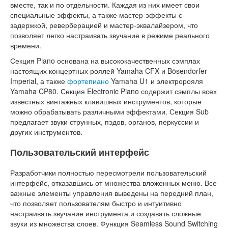
вместе, так и по отдельности. Каждая из них имеет свои
специальные эффекты, а также мастер-эффекты с
задержкой, реверберацией и мастер-эквалайзером, что
позволяет легко настраивать звучание в режиме реального
времени.
Секция Piano основана на высококачественных сэмплах
настоящих концертных роялей Yamaha CFX и Bösendorfer
Imperial, а также
фортепиано
Yamaha U1 и электророяля
Yamaha CP80. Секция Electronic Piano содержит сэмплы всех
известных винтажных клавишных инструментов, которые
можно обрабатывать различными эффектами. Секция Sub
предлагает звуки струнных, пэдов, органов, перкуссии и
других инструментов.
Пользовательский интерфейс
Разработчики полностью пересмотрели пользовательский
интерфейс, отказавшись от множества вложенных меню. Все
важные элементы управления выведены на передний план,
что позволяет пользователям быстро и интуитивно
настраивать звучание инструмента и создавать сложные
звуки из множества слоев. Функция Seamless Sound Switching