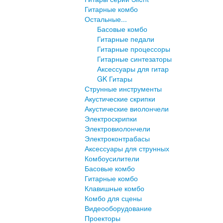
Гитарные комбо
Остальные...
Басовые комбо
Гитарные педали
Гитарные процессоры
Гитарные синтезаторы
Аксессуары для гитар
GK Гитары
Струнные инструменты
Акустические скрипки
Акустические виолончели
Электроскрипки
Электровиолончели
Электроконтрабасы
Аксессуары для струнных
Комбоусилители
Басовые комбо
Гитарные комбо
Клавишные комбо
Комбо для сцены
Видеооборудование
Проекторы