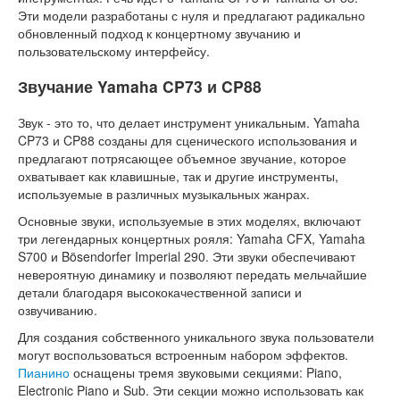
Эти модели разработаны с нуля и предлагают радикально
обновленный подход к концертному звучанию и
пользовательскому интерфейсу.
Звучание Yamaha CP73 и CP88
Звук - это то, что делает инструмент уникальным. Yamaha
CP73 и CP88 созданы для сценического использования и
предлагают потрясающее объемное звучание, которое
охватывает как клавишные, так и другие инструменты,
используемые в различных музыкальных жанрах.
Основные звуки, используемые в этих моделях, включают
три легендарных концертных рояля: Yamaha CFX, Yamaha
S700 и Bösendorfer Imperial 290. Эти звуки обеспечивают
невероятную динамику и позволяют передать мельчайшие
детали благодаря высококачественной записи и
озвучиванию.
Для создания собственного уникального звука пользователи
могут воспользоваться встроенным набором эффектов.
Пианино
оснащены тремя звуковыми секциями: Piano,
Electronic Piano и Sub. Эти секции можно использовать как