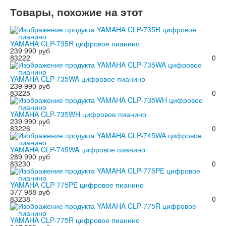
Товары, похожие на этот
YAMAHA CLP-735R цифровое пианино
239 990 руб
83222
0
YAMAHA CLP-735WA цифровое пианино
239 990 руб
83225
0
YAMAHA CLP-735WH цифровое пианино
239 990 руб
83226
0
YAMAHA CLP-745WA цифровое пианино
289 990 руб
83230
0
YAMAHA CLP-775PE цифровое пианино
377 988 руб
83238
0
YAMAHA CLP-775R цифровое пианино