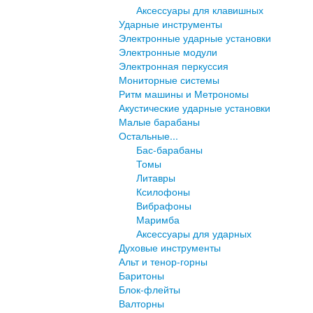
Аксессуары для клавишных
Ударные инструменты
Электронные ударные установки
Электронные модули
Электронная перкуссия
Мониторные системы
Ритм машины и Метрономы
Акустические ударные установки
Малые барабаны
Остальные...
Бас-барабаны
Томы
Литавры
Ксилофоны
Вибрафоны
Маримба
Аксессуары для ударных
Духовые инструменты
Альт и тенор-горны
Баритоны
Блок-флейты
Валторны