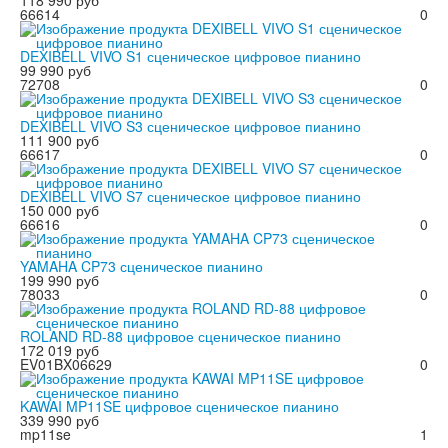
118 990 руб
66614
0
DEXIBELL VIVO S1 сценическое цифровое пианино
99 990 руб
72708
0
DEXIBELL VIVO S3 сценическое цифровое пианино
111 900 руб
66617
0
DEXIBELL VIVO S7 сценическое цифровое пианино
150 000 руб
66616
0
YAMAHA CP73 сценическое пианино
199 990 руб
78033
0
ROLAND RD-88 цифровое сценическое пианино
172 019 руб
EV01BX06629
0
KAWAI MP11SE цифровое сценическое пианино
339 990 руб
mp11se
1