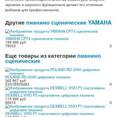
звучания и широкого функционала делает его отличным
выбором для профессионалов.
Другие
пианино сценические YAMAHA
YAMAHA CP73 сценическое пианино
199 990 руб
78033
0
Еще товары из категории
пианино
сценические
ROLAND RD-2000 цифровое пианино
362 867 руб
EV01BX05483
0
DEXIBELL VIVO P3 портативное цифровое пианино
115 990 руб
66615
0
DEXIBELL VIVO P7 портативное цифровое пианино