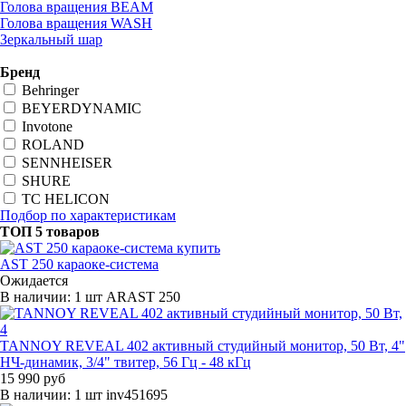
Голова вращения BEAM
Голова вращения WASH
Зеркальный шар
Бренд
Behringer
BEYERDYNAMIC
Invotone
ROLAND
SENNHEISER
SHURE
TC HELICON
Подбор по характеристикам
ТОП 5 товаров
AST 250 караоке-система
Ожидается
В наличии: 1 шт
ARAST 250
TANNOY REVEAL 402 активный студийный монитор, 50 Вт, 4"
НЧ-динамик, 3/4" твитер, 56 Гц - 48 кГц
15 990 руб
В наличии: 1 шт
inv451695