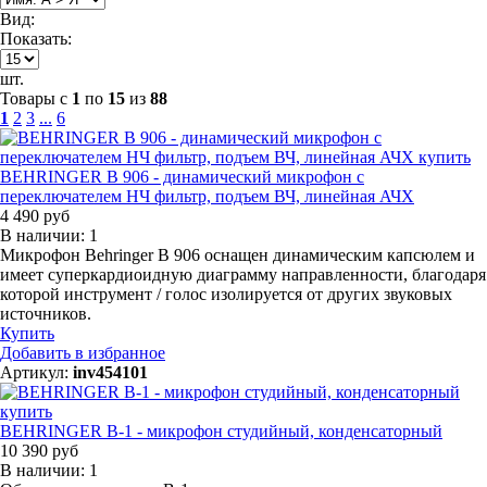
Вид:
Показать:
шт.
Товары с
1
по
15
из
88
1
2
3
...
6
BEHRINGER B 906 - динамический микрофон с
переключателем НЧ фильтр, подъем ВЧ, линейная АЧХ
4 490 руб
В наличии: 1
Микрофон Behringer B 906 оснащен динамическим капсюлем и
имеет суперкардиоидную диаграмму направленности, благодаря
которой инструмент / голос изолируется от других звуковых
источников.
Купить
Добавить в избранное
Артикул:
inv454101
BEHRINGER B-1 - микрофон студийный, конденсаторный
10 390 руб
В наличии: 1