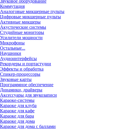
Звуковое оборудование
Коммутация
Аналоговые микшерные пульты
Цифровые микшерные пульты
Активные микшеры
Акустические системы
Студийные мониторы
Усилители мощности
Микрофоны
Остальные...
Наушники
Аудиоинтерфейсы
Рекордеры и портастудии
Эффекты и обработка
Спикер-процессоры
Звуковые карты
Программное обеспечение
Динамики, драйверы
Аксессуары для звукозаписи
Караоке-системы
Караоке для клуба
Караоке для кафе
Караоке для бара
Караоке для дома
Караоке для дома с баллами