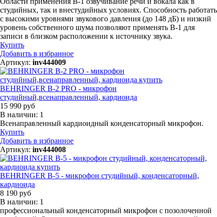
Области применения В-1 озвучивание речи и вокала как в
студийных, так и внестудийных условиях. Способность работать
с высокими уровнями звукового давления (до 148 дБ) и низкий
уровень собственного шума позволяют применять В-1 для
записи в близком расположении к источнику звука.
Купить
Добавить в избранное
Артикул:
inv444009
BEHRINGER B-2 PRO - микрофон
студийный,всенаправленный, кардиоида
15 990 руб
В наличии: 1
Всенаправленный кардиоидный конденсаторный микрофон.
Купить
Добавить в избранное
Артикул:
inv444008
BEHRINGER B-5 - микрофон студийный, конденсаторный,
кардиоида
8 190 руб
В наличии: 1
профессиональный конденсаторный микрофон с позолоченной