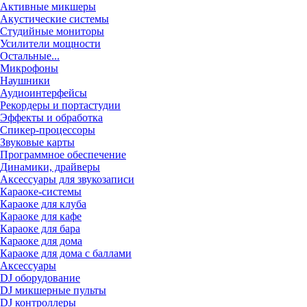
Активные микшеры
Акустические системы
Студийные мониторы
Усилители мощности
Остальные...
Микрофоны
Наушники
Аудиоинтерфейсы
Рекордеры и портастудии
Эффекты и обработка
Спикер-процессоры
Звуковые карты
Программное обеспечение
Динамики, драйверы
Аксессуары для звукозаписи
Караоке-системы
Караоке для клуба
Караоке для кафе
Караоке для бара
Караоке для дома
Караоке для дома с баллами
Аксессуары
DJ оборудование
DJ микшерные пульты
DJ контроллеры