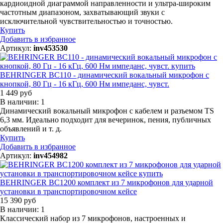
кардиоидной диаграммой направленности и ультра-широким
частотным диапазоном, захватывающий звуки с
исключительной чувствительностью и точностью.
Купить
Добавить в избранное
Артикул:
inv453530
BEHRINGER BC110 - динамический вокальный микрофон с
кнопкой, 80 Гц - 16 кГц, 600 Нм импеданс, чувст.
1 449 руб
В наличии: 1
Динамический вокальный микрофон с кабелем и разъемом TS
6,3 мм. Идеально подходит для вечеринок, пения, публичных
объявлений и т. д.
Купить
Добавить в избранное
Артикул:
inv454982
BEHRINGER BC1200 комплект из 7 микрофонов для ударной
установки в транспортировочном кейсе
15 390 руб
В наличии: 1
Классический набор из 7 микрофонов, настроенных и