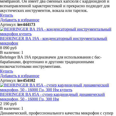
мембраной. Он имеет два сменных капсюля с кардиоидной и
всенаправленной характеристикой и прекрасно подходит для
акустических инструментов, вокала или тарелок.
Купить
Добавить в избранное
Артикул:
inv444173
BEHRINGER BA 19A - конденсаторный инструментальный
микрофон
8 090 руб
В наличии: 1
Behringer BA 19A предназначен для использования с бас-
барабанами, фортепиано и другими традиционными
низкочастотными инструментами.
Купить
Добавить в избранное
Артикул:
inv454102
BEHRINGER BA 85A - супер кардиоидный динамический
микрофон, 50 - 16000 Гц, 300 Нм
2 190 руб
В наличии: 1
Динамический, профессионального качества микрофон с супер