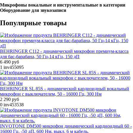
Микрофоны вокальные и инструментальные в категории
Оборудование для звукозаписи
Популярные товары
BEHRINGER C112 - динамический микрофон премиум-класса
для бас-барабана, 50 Гц-14 кГц, 150 дП
6 490 руб
1
inv455095
BEHRINGER SL 85S - динамический кардиоидный вокальный
микрофон с выключателем, 50 - 16000 Гц, 300 Нм
2 290 руб
0
inv453538
INVOTONE DM500 микрофон динамический кардиоидный 60 -
16000 Гц, -50 дП, 600 Нм, выкл. 6 м кабель.