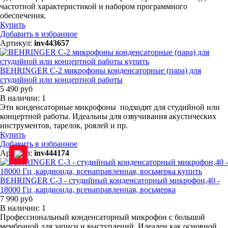
частотной характеристикой и набором программного
обеспечения.
Купить
Добавить в избранное
Артикул:
inv443657
BEHRINGER C-2 микрофоны конденсаторные (пара) для
студийной или концертной работы
5 490 руб
В наличии: 1
Эти конденсаторные микрофоны подходят для студийной или
концертной работы. Идеальны для озвучивания акустических
инструментов, тарелок, роялей и пр.
Купить
Добавить в избранное
Артикул:
inv444174
BEHRINGER C-3 - студийный конденсаторный микрофон,40 -
18000 Гц ,кардиоида, всенаправленная, восьмерка
7 990 руб
В наличии: 1
Профессиональный конденсаторный микрофон с большой
мембраной для записи и выступлений. Идеален как основной