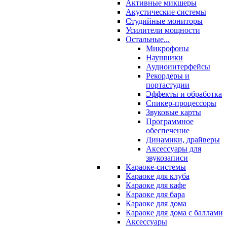
Активные микшеры
Акустические системы
Студийные мониторы
Усилители мощности
Остальные...
Микрофоны
Наушники
Аудиоинтерфейсы
Рекордеры и
портастудии
Эффекты и обработка
Спикер-процессоры
Звуковые карты
Программное
обеспечение
Динамики, драйверы
Аксессуары для
звукозаписи
Караоке-системы
Караоке для клуба
Караоке для кафе
Караоке для бара
Караоке для дома
Караоке для дома с баллами
Аксессуары