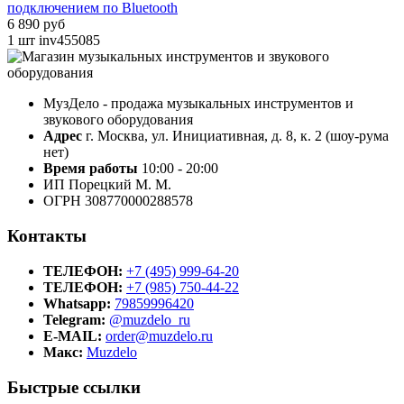
подключением по Bluetooth
6 890 руб
1 шт
inv455085
МузДело - продажа музыкальных инструментов и
звукового оборудования
Адрес
г. Москва, ул. Инициативная, д. 8, к. 2 (шоу-рума
нет)
Время работы
10:00 - 20:00
ИП Порецкий М. М.
ОГРН 308770000288578
Контакты
ТЕЛЕФОН:
+7 (495) 999-64-20
ТЕЛЕФОН:
+7 (985) 750-44-22
Whatsapp:
79859996420
Telegram:
@muzdelo_ru
E-MAIL:
order@muzdelo.ru
Макс:
Muzdelo
Быстрые ссылки