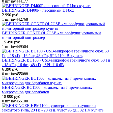
0 шт
inv444177
BEHRINGER DI400P - пассивный DI-box
2 990 руб
1 шт
inv442768
BEHRINGER CONTROL2USB - многофункциональный
мониторный контроллер
15 490 руб
1 шт
inv449504
BEHRINGER BU100 - USB-микрофон граничного слоя, 50 Гц
- 18 кГц, 16 бит, 48 кГц, SPL 110 dB
6 390 руб
0 шт
inv455088
BEHRINGER BC1500 - комплект из 7 премиальных
микрофонов для барабанов
18 990 руб
0 шт
inv455100