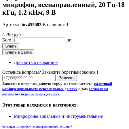
микрофон, всенаправленный, 20 Гц-18
кГц, 1.2 кНм, 9 В
Артикул:
inv455083
В наличии: 1
4 790 руб
Кол:
шт
Купить
Купить в 1 клик
Добавить в избранное
Остались вопросы? Закажите обратный звонок !
Заказать
Заполняя и отправляя данную форму, вы соглашаетесь с
политикой
конфиденциальности персональных данных
и даю
согласие на
обработку персональных данных
Этот товар находится в категориях:
Микрофоны вокальные и инструментальные
behringer
микрофон
всенаправленный
головной