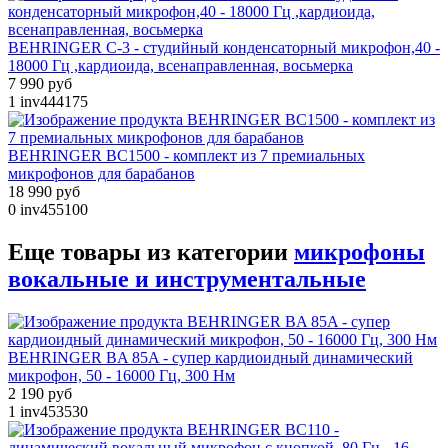
BEHRINGER C-3 - студийный конденсаторный микрофон,40 -
18000 Гц ,кардиоида, всенаправленная, восьмерка
7 990 руб
1
inv444175
BEHRINGER BC1500 - комплект из 7 премиальных
микрофонов для барабанов
18 990 руб
0
inv455100
Еще товары из категории
микрофоны
вокальные и инструментальные
BEHRINGER BA 85A - супер кардиоидный динамический
микрофон, 50 - 16000 Гц, 300 Нм
2 190 руб
1
inv453530