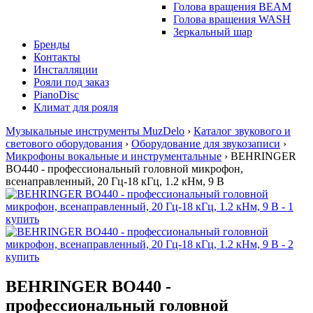
Голова вращения BEAM
Голова вращения WASH
Зеркальный шар
Бренды
Контакты
Инсталляции
Рояли под заказ
PianoDisc
Климат для рояля
Музыкальные инструменты MuzDelo
›
Каталог звукового и
светового оборудования
›
Оборудование для звукозаписи
›
Микрофоны вокальные и инструментальные
›
BEHRINGER
BO440 - профессиональный головной микрофон,
всенаправленный, 20 Гц-18 кГц, 1.2 кНм, 9 В
BEHRINGER BO440 -
профессиональный головной