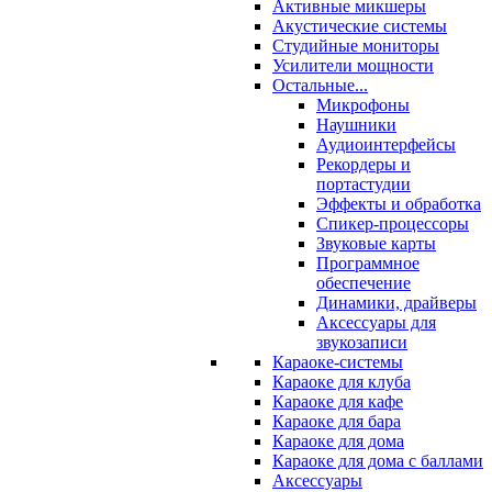
Активные микшеры
Акустические системы
Студийные мониторы
Усилители мощности
Остальные...
Микрофоны
Наушники
Аудиоинтерфейсы
Рекордеры и
портастудии
Эффекты и обработка
Спикер-процессоры
Звуковые карты
Программное
обеспечение
Динамики, драйверы
Аксессуары для
звукозаписи
Караоке-системы
Караоке для клуба
Караоке для кафе
Караоке для бара
Караоке для дома
Караоке для дома с баллами
Аксессуары