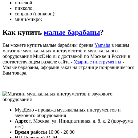
полевой;
пикколо;
сопрано (попкорн);
мини/микро;
Как купить
малые барабаны
?
Вы можете купить малые барабаны бренда
Yamaha
в нашем
магазине музыкальных инструментов и музыкального
оборудования MuzDelo.ru с доставкой по Москве и России в
соответствующем разделе сайта -
Ударные инструменты
-
Малые барабаны, оформив заказ на странице понравившегося
Вам товара.
МузДело - продажа музыкальных инструментов и
звукового оборудования
Адрес
г. Москва, ул. Инициативная, д. 8, к. 2 (шоу-рума
нет)
Время работы
10:00 - 20:00
ИП Порецкий М. М.