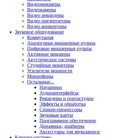
Видеомикшеры
Видеокамеры
Видео рекордеры
Видео презентаторы
Видео конверторы
Звуковое оборудование
Коммутация
Аналоговые микшерные пульты
Цифровые микшерные пульты
Активные микшеры
Акустические системы
Студийные мониторы
Усилители мощности
Микрофоны
Остальные...
Наушники
Аудиоинтерфейсы
Рекордеры и портастудии
Эффекты и обработка
Спикер-процессоры
Звуковые карты
Программное обеспечение
Динамики, драйверы
Аксессуары для звукозаписи
Караоке-системы