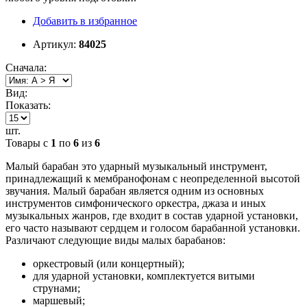
Добавить в избранное
Артикул:
84025
Сначала:
Вид:
Показать:
шт.
Товары с
1
по
6
из
6
Малый барабан это ударный музыкальный инструмент,
принадлежащий к мембранофонам с неопределенной высотой
звучания. Малый барабан является одним из основных
инструментов симфонического оркестра, джаза и иных
музыкальных жанров, где входит в состав ударной установки,
его часто называют сердцем и голосом барабанной установки.
Различают следующие виды малых барабанов:
оркестровый (или концертный);
для ударной установки, комплектуется витыми
струнами;
маршевый;