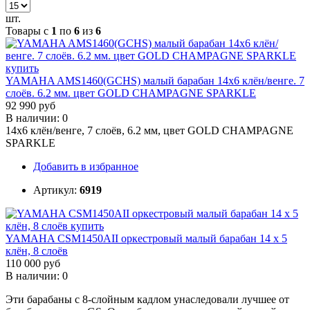
шт.
Товары с
1
по
6
из
6
YAMAHA AMS1460(GCHS) малый барабан 14х6 клён/венге. 7
слоёв. 6.2 мм. цвет GOLD CHAMPAGNE SPARKLE
92 990 руб
В наличии: 0
14х6 клён/венге, 7 слоёв, 6.2 мм, цвет GOLD CHAMPAGNE
SPARKLE
Добавить в избранное
Артикул:
6919
YAMAHA CSM1450AII оркестровый малый барабан 14 х 5
клён, 8 слоёв
110 000 руб
В наличии: 0
Эти барабаны с 8-слойным кадлом унаследовали лучшее от