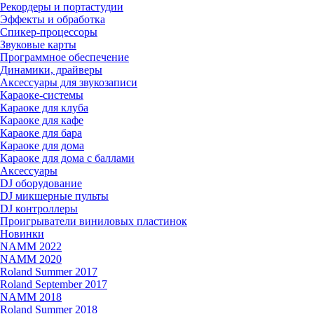
Рекордеры и портастудии
Эффекты и обработка
Спикер-процессоры
Звуковые карты
Программное обеспечение
Динамики, драйверы
Аксессуары для звукозаписи
Караоке-системы
Караоке для клуба
Караоке для кафе
Караоке для бара
Караоке для дома
Караоке для дома с баллами
Аксессуары
DJ оборудование
DJ микшерные пульты
DJ контроллеры
Проигрыватели виниловых пластинок
Новинки
NAMM 2022
NAMM 2020
Roland Summer 2017
Roland September 2017
NAMM 2018
Roland Summer 2018