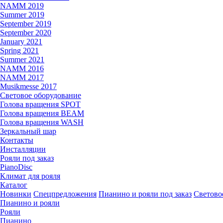
NAMM 2019
Summer 2019
September 2019
September 2020
January 2021
Spring 2021
Summer 2021
NAMM 2016
NAMM 2017
Musikmesse 2017
Световое оборудование
Голова вращения SPOT
Голова вращения BEAM
Голова вращения WASH
Зеркальный шар
Контакты
Инсталляции
Рояли под заказ
PianoDisc
Климат для рояля
Каталог
Новинки
Спецпредложения
Пианино и рояли под заказ
Светово
Пианино и рояли
Рояли
Пианино