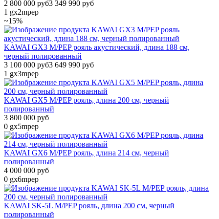
2 800 000 руб
3 349 990 руб
1
gx2mpep
~15%
KAWAI GX3 M/PEP рояль акустический, длина 188 см,
черный полированный
3 100 000 руб
3 649 990 руб
1
gx3mpep
KAWAI GX5 M/PEP рояль, длина 200 см, черный
полированный
3 800 000 руб
0
gx5mpep
KAWAI GX6 M/PEP рояль, длина 214 см, черный
полированный
4 000 000 руб
0
gx6mpep
KAWAI SK-5L M/PEP рояль, длина 200 см, черный
полированный