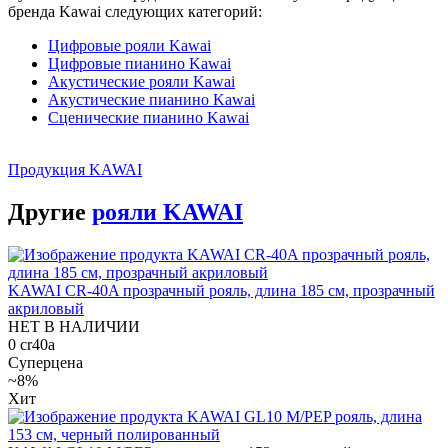
бренда Kawai следующих категорий:
Цифровые рояли Kawai
Цифровые пианино Kawai
Акустические рояли Kawai
Акустические пианино Kawai
Сценические пианино Kawai
Продукция KAWAI
Другие
рояли KAWAI
KAWAI CR-40A прозрачный рояль, длина 185 см, прозрачный
акриловый
НЕТ В НАЛИЧИИ
0
cr40a
Суперцена
~8%
Хит