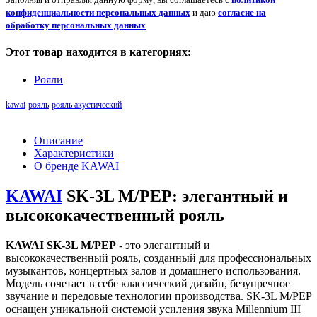
конфиденциальности персональных данных
и даю
согласие на
обработку персональных данных
Этот товар находится в категориях:
Рояли
kawai
рояль
рояль акустический
Описание
Характеристики
О бренде KAWAI
KAWAI
SK-3L M/PEP: элегантный и
высококачественный рояль
KAWAI SK-3L M/PEP
- это элегантный и
высококачественный рояль, созданный для профессиональных
музыкантов, концертных залов и домашнего использования.
Модель сочетает в себе классический дизайн, безупречное
звучание и передовые технологии производства. SK-3L M/PEP
оснащен уникальной системой усиления звука Millennium III