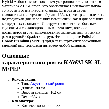
Hybrid Action с использованием углеродного композитного
материала ABS-Carbon, что обеспечивает исключительную
точность и отзывчивость клавиш. Благодаря своей
компактной конструкции (длина 188 см), этот рояль идеально
подходит как для небольших помещений, так и для больших
концертных площадок. Инструмент отличается богатым,
глубоким и сбалансированным звучанием, которое
достигается за счет использования цельнолитых чугунных
рам и ручной обработки струн. Финиш в цвете
Polished
Ebony Premium
(M/PEP) придает инструменту роскошный
внешний вид, дополняя интерьер любой комнаты.
Основные
характеристики рояля KAWAI SK-3L
M/PEP
Конструкция:
Тип:
Акустический рояль
Длина: 180 см
Высота крышки: 102 см
Вес: ~334 кг
Клавиатура:
Количество клавиш: 88