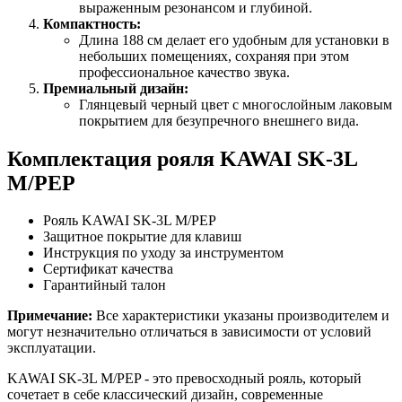
выраженным резонансом и глубиной.
Компактность:
Длина 188 см делает его удобным для установки в
небольших помещениях, сохраняя при этом
профессиональное качество звука.
Премиальный дизайн:
Глянцевый черный цвет с многослойным лаковым
покрытием для безупречного внешнего вида.
Комплектация рояля KAWAI SK-3L
M/PEP
Рояль KAWAI SK-3L M/PEP
Защитное покрытие для клавиш
Инструкция по уходу за инструментом
Сертификат качества
Гарантийный талон
Примечание:
Все характеристики указаны производителем и
могут незначительно отличаться в зависимости от условий
эксплуатации.
KAWAI SK-3L M/PEP - это превосходный рояль, который
сочетает в себе классический дизайн, современные