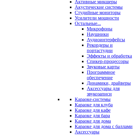
Активные микшеры
Акустические системы
Студийные мониторы
Усилители мощности
Остальные...
Микрофоны
Наушники
Аудиоинтерфейсы
Рекордеры и
портастудии
Эффекты и обработка
Спикер-процессоры
Звуковые карты
Программное
обеспечение
Динамики, драйверы
Аксессуары для
звукозаписи
Караоке-системы
Караоке для клуба
Караоке для кафе
Караоке для бара
Караоке для дома
Караоке для дома с баллами
Аксессуары