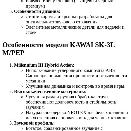
Polished Ebony Premium (глянцевый черный
премиум)
Особенности дизайна:
Линии корпуса и крышки разработаны для
оптимального звукового отражения
Элегантные металлические детали для педалей и
стоек
Особенности модели KAWAI SK-3L
M/PEP
Millennium III Hybrid Action:
Использование углеродного композита ABS-
Carbon для повышения прочности и отзывчивости
механики.
Улучшенная динамика и контроль во время игры.
Высококачественные материалы:
Чугунная рама и ручная обработка струн
обеспечивают долговечность и стабильность
звучания.
Натуральное дерево NEOTEX для белых клавиш и
искусственная слоновая кость для черных клавиш.
Звуковой профиль:
Богатое, сбалансированное звучание с