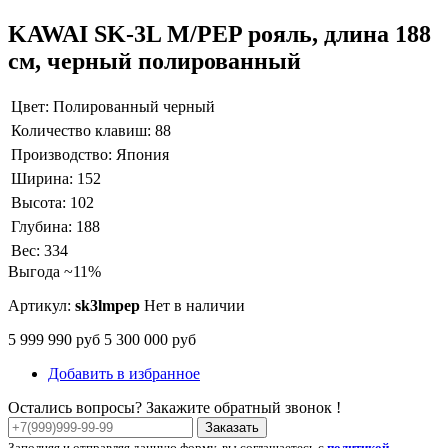
KAWAI SK-3L M/PEP рояль, длина 188
см, черный полированный
Цвет:
Полированный черный
Количество клавиш:
88
Производство:
Япония
Ширина:
152
Высота:
102
Глубина:
188
Вес:
334
Выгода ~11%
Артикул:
sk3lmpep
Нет в наличии
5 999 990 руб
5 300 000 руб
Добавить в избранное
Остались вопросы? Закажите обратный звонок !
Заказать
Заполняя и отправляя данную форму, вы соглашаетесь с
политикой