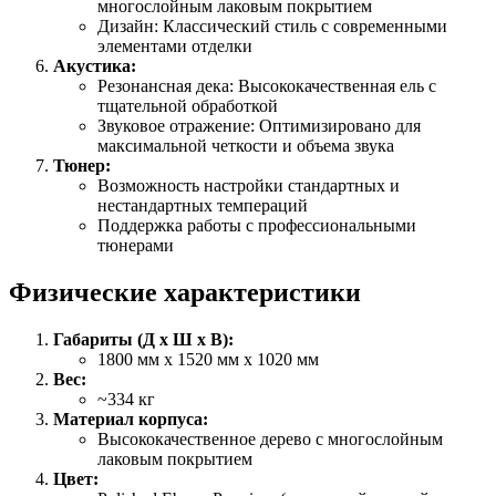
многослойным лаковым покрытием
Дизайн: Классический стиль с современными
элементами отделки
Акустика:
Резонансная дека: Высококачественная ель с
тщательной обработкой
Звуковое отражение: Оптимизировано для
максимальной четкости и объема звука
Тюнер:
Возможность настройки стандартных и
нестандартных темпераций
Поддержка работы с профессиональными
тюнерами
Физические характеристики
Габариты (Д x Ш x В):
1800 мм x 1520 мм x 1020 мм
Вес:
~334 кг
Материал корпуса:
Высококачественное дерево с многослойным
лаковым покрытием
Цвет: