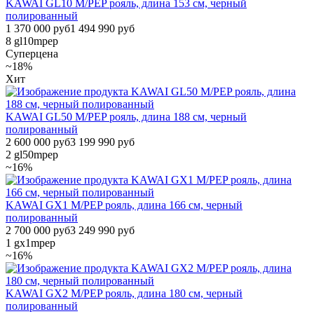
KAWAI GL10 M/PEP рояль, длина 153 см, черный
полированный
1 370 000 руб
1 494 990 руб
8
gl10mpep
Суперцена
~18%
Хит
KAWAI GL50 M/PEP рояль, длина 188 см, черный
полированный
2 600 000 руб
3 199 990 руб
2
gl50mpep
~16%
KAWAI GX1 M/PEP рояль, длина 166 см, черный
полированный
2 700 000 руб
3 249 990 руб
1
gx1mpep
~16%
KAWAI GX2 M/PEP рояль, длина 180 см, черный
полированный