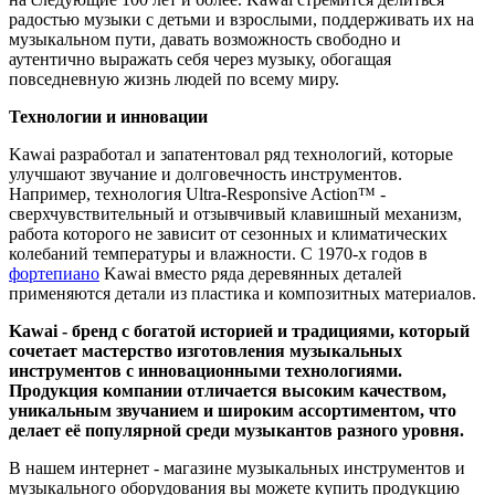
радостью музыки с детьми и взрослыми, поддерживать их на
музыкальном пути, давать возможность свободно и
аутентично выражать себя через музыку, обогащая
повседневную жизнь людей по всему миру.
Технологии и инновации
Kawai разработал и запатентовал ряд технологий, которые
улучшают звучание и долговечность инструментов.
Например, технология Ultra-Responsive Action™ -
сверхчувствительный и отзывчивый клавишный механизм,
работа которого не зависит от сезонных и климатических
колебаний температуры и влажности. С 1970-х годов в
фортепиано
Kawai вместо ряда деревянных деталей
применяются детали из пластика и композитных материалов.
Kawai - бренд с богатой историей и традициями, который
сочетает мастерство изготовления музыкальных
инструментов с инновационными технологиями.
Продукция компании отличается высоким качеством,
уникальным звучанием и широким ассортиментом, что
делает её популярной среди музыкантов разного уровня.
В нашем интернет - магазине музыкальных инструментов и
музыкального оборудования вы можете купить продукцию