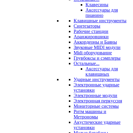
Клавесины
Аксессуары для
пианино
Клавишные инструменты
Синтезаторы
Рабочие станции
Аранжировщики
Аккордеоны и Баяны
Звуковые MIDI модули
Midi оборудование
Грувбоксы и сэмплеры
Остальные...
Аксессуары для
клавишных
Ударные инструменты
Электронные ударные
установки
Электронные модули
Электронная перкуссия
Мониторные системы
Ритм машины и
Метрономы
Акустические ударные
установки
Малые барабаны