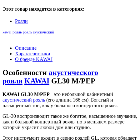
Этот товар находится в категориях:
Рояли
kawai
рояль
рояль акустический
Описание
Характеристики
О бренде KAWAI
Особенности
акустического
рояля
KAWAI
GL30 M/PEP
KAWAI GL30 M/PEP
- это небольшой кабинетный
акустический рояль
(его длинна 166 см). Богатый и
насыщенный тон, как у большого концертного рояля.
GL-30 воспроизводит такое же богатое, насыщенное звучание,
как и большой концертный рояль, но в меньшем размере,
который украсит любой дом или студию.
Этот инструмент входит в серию роялей GL, которая обладает