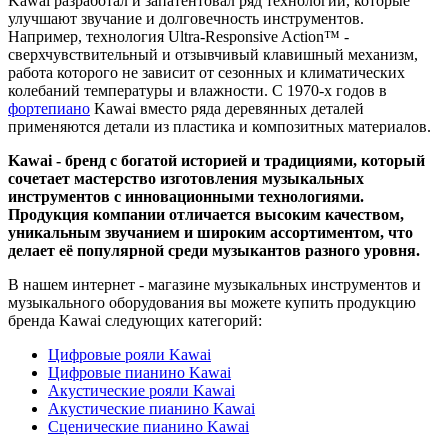
Kawai разработал и запатентовал ряд технологий, которые
улучшают звучание и долговечность инструментов.
Например, технология Ultra-Responsive Action™ -
сверхчувствительный и отзывчивый клавишный механизм,
работа которого не зависит от сезонных и климатических
колебаний температуры и влажности. С 1970-х годов в
фортепиано
Kawai вместо ряда деревянных деталей
применяются детали из пластика и композитных материалов.
Kawai - бренд с богатой историей и традициями, который
сочетает мастерство изготовления музыкальных
инструментов с инновационными технологиями.
Продукция компании отличается высоким качеством,
уникальным звучанием и широким ассортиментом, что
делает её популярной среди музыкантов разного уровня.
В нашем интернет - магазине музыкальных инструментов и
музыкального оборудования вы можете купить продукцию
бренда Kawai следующих категорий:
Цифровые рояли Kawai
Цифровые пианино Kawai
Акустические рояли Kawai
Акустические пианино Kawai
Сценические пианино Kawai