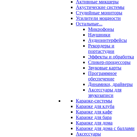
Активные микшеры
Акустические системы
Студийные мониторы
Усилители мощности
Остальные...
Микрофоны
Наушники
Аудиоинтерфейсы
Рекордеры и
портастудии
Эффекты и обработка
Спикер-процессоры
Звуковые карты
Программное
обеспечение
Динамики, драйверы
Аксессуары для
звукозаписи
Караоке-системы
Караоке для клуба
Караоке для кафе
Караоке для бара
Караоке для дома
Караоке для дома с баллами
Аксессуары