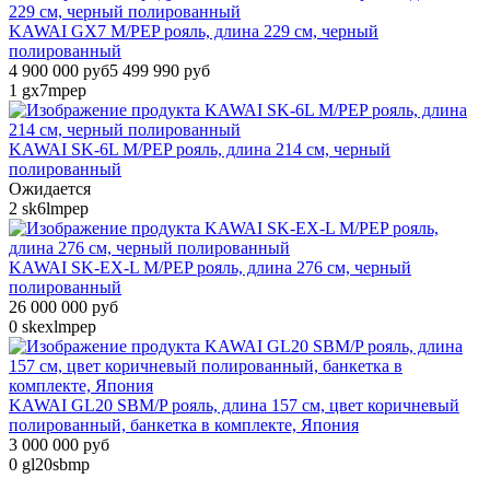
KAWAI GX7 M/PEP рояль, длина 229 см, черный
полированный
4 900 000 руб
5 499 990 руб
1
gx7mpep
KAWAI SK-6L M/PEP рояль, длина 214 см, черный
полированный
Ожидается
2
sk6lmpep
KAWAI SK-EX-L M/PEP рояль, длина 276 см, черный
полированный
26 000 000 руб
0
skexlmpep
KAWAI GL20 SBM/P рояль, длина 157 см, цвет коричневый
полированный, банкетка в комплекте, Япония
3 000 000 руб
0
gl20sbmp