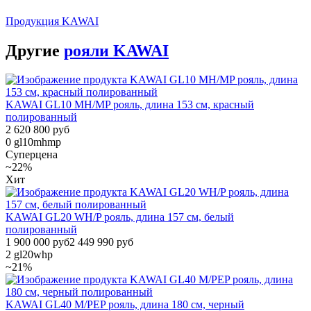
Продукция KAWAI
Другие
рояли KAWAI
KAWAI GL10 MH/MP рояль, длина 153 см, красный
полированный
2 620 800 руб
0
gl10mhmp
Суперцена
~22%
Хит
KAWAI GL20 WH/P рояль, длина 157 см, белый
полированный
1 900 000 руб
2 449 990 руб
2
gl20whp
~21%
KAWAI GL40 M/PEP рояль, длина 180 см, черный