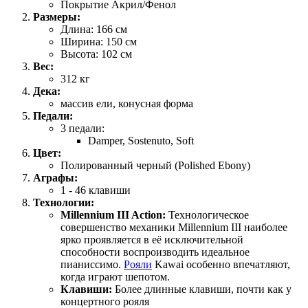
Покрытие Акрил/Фенол
Размеры:
Длина: 166 см
Ширина: 150 см
Высота: 102 см
Вес:
312 кг
Дека:
массив ели, конусная форма
Педали:
3 педали:
Damper, Sostenuto, Soft
Цвет:
Полированный черный (Polished Ebony)
Аграфы:
1 - 46 клавиши
Технологии:
Millennium III Action:
Технологическое
совершенство механики Millennium III наиболее
ярко проявляется в её исключительной
способности воспроизводить идеальное
пианиссимо.
Рояли
Kawai особенно впечатляют,
когда играют шепотом.
Клавиши:
Более длинные клавиши, почти как у
концертного рояля