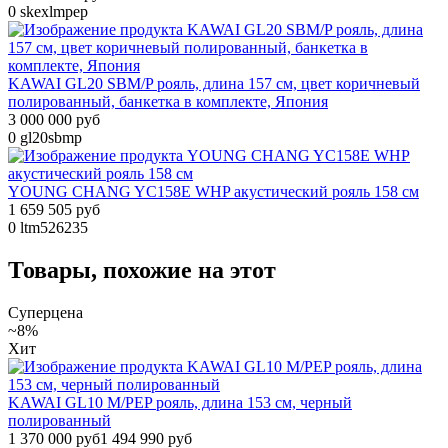
0
skexlmpep
KAWAI GL20 SBM/P рояль, длина 157 см, цвет коричневый
полированный, банкетка в комплекте, Япония
3 000 000 руб
0
gl20sbmp
YOUNG CHANG YC158E WHP акустический рояль 158 см
1 659 505 руб
0
ltm526235
Товары, похожие на этот
Суперцена
~8%
Хит
KAWAI GL10 M/PEP рояль, длина 153 см, черный
полированный
1 370 000 руб
1 494 990 руб