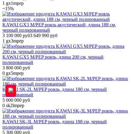
1
gx1mpep
~15%
KAWAI GX3 M/PEP рояль акустический, длина 188 см,
черный полированный
3 100 000 руб
3 649 990 руб
1
gx3mpep
KAWAI GX5 M/PEP рояль, длина 200 см, черный
полированный
3 800 000 руб
0
gx5mpep
KAWAI SK-2L M/PEP рояль, длина 180 см, черный
полированный
5 000 000 руб
0
sk2lmpep
KAWAI SK-3L M/PEP рояль, длина 188 см, черный
полированный
5 300 000 руб