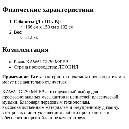
Физические характеристики
Габариты (Д x Ш x В):
166 см x 150 см x 102 см
Вес:
312 кг.
Комплектация
Рояль KAWAI GL30 M/PEP
Страна производства: ЯПОНИЯ
Примечание:
Все характеристики указаны производителем и
могут незначительно отличаться.
KAWAI GL30 M/PEP - это идеальный выбор для
профессиональных музыкантов и ценителей классической
музыки. Благодаря передовым технологиям,
высококачественным материалам и безупречному дизайну,
этот рояль станет украшением любого пространства и
обеспечит непревзойденное качество звука.