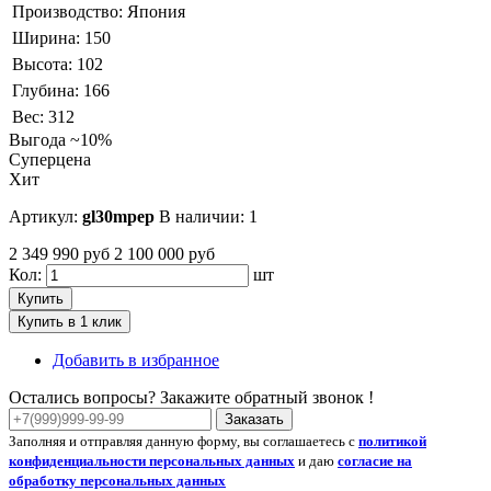
Производство:
Япония
Ширина:
150
Высота:
102
Глубина:
166
Вес:
312
Выгода ~10%
Суперцена
Хит
Артикул:
gl30mpep
В наличии: 1
2 349 990 руб
2 100 000 руб
Кол:
шт
Купить
Купить в 1 клик
Добавить в избранное
Остались вопросы? Закажите обратный звонок !
Заказать
Заполняя и отправляя данную форму, вы соглашаетесь с
политикой
конфиденциальности персональных данных
и даю
согласие на
обработку персональных данных