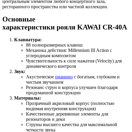
центральным элементом любого концертного зала,
ресторанного пространства или частной коллекции.
Основные
характеристики рояля KAWAI CR-40A
Клавиатура:
88 полноразмерных клавиш
Механика действия: Millennium III Action с
углеродным композитом
Чувствительность к силе нажатия (Velocity) для
динамического контроля
Звук:
Акустическое
пианино
с богатым, глубоким и
чистым звучанием
Резонанс струн и корпуса улучшен благодаря
продуманной конструкции
Материалы:
Прозрачный акриловый корпус (полностью
видимая внутренняя конструкция)
Качественные деревянные элементы для
резонаторов и деки
Струны высшего качества для максимальной
четкости звука