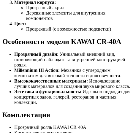
Материал корпуса:
Прозрачный акрил
Деревянные элементы для внутренних
компонентов
Цвет:
Прозрачный (с возможностью подсветки)
Особенности модели KAWAI CR-40A
Прозрачный дизайн:
Уникальный внешний вид,
позволяющий наблюдать за внутренней конструкцией
рояля.
Millennium III Action:
Механика с углеродным
композитом для высокой точности и долговечности.
Высококачественные материалы:
Использование
лучших материалов для создания звука мирового класса.
Эстетика и функциональность:
Идеально подходит для
концертных залов, галерей, ресторанов и частных
коллекций.
Комплектация
Прозрачный рояль KAWAI CR-40A
Крышка для защиты клавиш