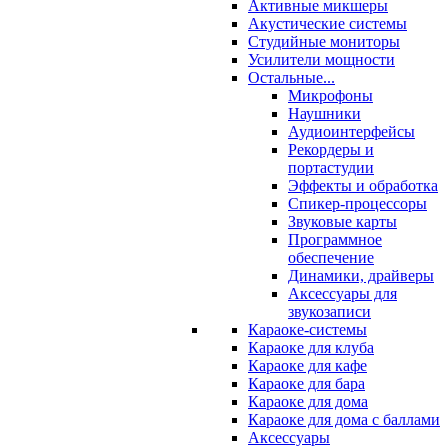
Активные микшеры
Акустические системы
Студийные мониторы
Усилители мощности
Остальные...
Микрофоны
Наушники
Аудиоинтерфейсы
Рекордеры и
портастудии
Эффекты и обработка
Спикер-процессоры
Звуковые карты
Программное
обеспечение
Динамики, драйверы
Аксессуары для
звукозаписи
Караоке-системы
Караоке для клуба
Караоке для кафе
Караоке для бара
Караоке для дома
Караоке для дома с баллами
Аксессуары