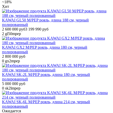
~18%
Хит
KAWAI GL50 M/PEP рояль, длина 188 см, черный
полированный
2 600 000 руб
3 199 990 руб
2
gl50mpep
KAWAI GX2 M/PEP рояль, длина 180 см, черный
полированный
2 800 000 руб
0
gx2mpep
KAWAI SK-2L M/PEP рояль, длина 180 см, черный
полированный
5 000 000 руб
0
sk2lmpep
KAWAI SK-6L M/PEP рояль, длина 214 см, черный
полированный
Ожидается