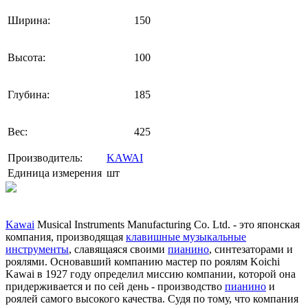
Ширина:
150
Высота:
100
Глубина:
185
Вес:
425
Производитель:
KAWAI
Единица измерения
шт
Kawai
Musical Instruments Manufacturing Co. Ltd. - это японская
компания, производящая
клавишные музыкальные
инструменты
, славящаяся своими
пианино
, синтезаторами и
роялями. Основавший компанию мастер по роялям Koichi
Kawai в 1927 году определил миссию компании, которой она
придерживается и по сей день - производство
пианино
и
роялей самого высокого качества. Судя по тому, что компания