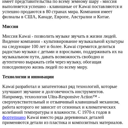
имеет представительства по всему земному шару - миссия
выполняется успешно - клавишные от Kawai поставляются и
успешно продаются в 80 странах мира. Компания имеет
филиалы в США, Канаде, Европе, Австралии и Китае.
Миссия
Миссия Kawai - позволить музыке звучать в жизни людей.
Видение компании - культивирование музыкальной культуры
на следующие 100 лет и более. Kawai стремится делиться
радостью музыки с детьми и взрослыми, поддерживать их на
музыкальном пути, давать возможность свободно и
аутентично выражать себя через музыку, обогащая
повседневную жизнь людей по всему миру.
Технологии и инновации
Kawai разработал и запатентовал ряд технологий, которые
улучшают звучание и долговечность инструментов.
Например, технология Ultra-Responsive Action™ -
сверхчувствительный и отзывчивый клавишный механизм,
работа которого не зависит от сезонных и климатических
колебаний температуры и влажности. С 1970-х годов в
фортепиано
Kawai вместо ряда деревянных деталей
применяются детали из пластика и композитных материалов.