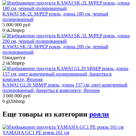
KAWAI SK-2L M/PEP рояль, длина 180 см, черный
полированный
5 000 000 руб
0
sk2lmpep
KAWAI SK-5L M/PEP рояль, длина 200 см, черный
полированный
Ожидается
2
sk5lmpep
KAWAI GL20 SBM/P рояль, длина 157 см, цвет коричневый
полированный, банкетка в комплекте, Япония
3 000 000 руб
0
gl20sbmp
Еще товары из категории
рояли
YAMAHA GC1 PE рояль 161 см