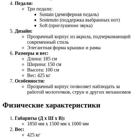
Педали:
Три педали:
Sustain (демпферная педаль)
Sostenuto (поддержка выбранных нот)
Soft (приглушение звука)
Дизайн:
Прозрачный корпус из акрила, подчеркивающий
современный стиль
Элегантная форма крышки и рамы
Размеры и вес:
Длина: 185 см
Ширина: 150 см
Высота: 100 см
Вес: 425 кг
Особенности:
Прозрачный корпус позволяет наблюдать за
работой молоточков, струн и других механизмов
Физические характеристики
Габариты (Д x Ш x В):
1850 мм x 1500 мм x 1000 мм
Вес:
425 кг