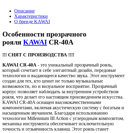
Описание
Характеристики
О бренде KAWAI
Особенности прозрачного
рояля
KAWAI
CR-40A
!!! СНЯТ С ПРОИЗВОДСТВА !!!!
KAWAI CR-40A
- это уникальный прозрачный рояль,
который сочетает в себе элегантный дизайн, передовые
технологии и выдающееся качество звука. Этот инструмент
создан для тех, кто ценит не только музыкальные
возможности, но и визуальное восприятие. Прозрачный
корпус позволяет наблюдать за внутренним устройством
рояля, что делает его настоящим произведением искусства.
KAWAI CR-40A оснащен высококачественными
компонентами, включая акустическую систему с богатым и
насыщенным звучанием. Благодаря использованию
технологии Millennium III Action с углеродным композитом,
механика инструмента обеспечивает исключительную
точность и отзывчивость клавиш. Этот рояль станет