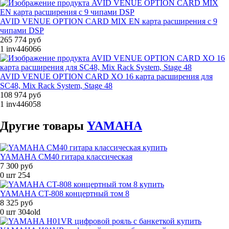
AVID VENUE OPTION CARD MIX EN карта расширения с 9
чипами DSP
265 774 руб
1
inv446066
AVID VENUE OPTION CARD XO 16 карта расширения для
SC48, Mix Rack System, Stage 48
108 974 руб
1
inv446058
Другие
товары
YAMAHA
YAMAHA CM40 гитара классическая
7 300 руб
0 шт
254
YAMAHA CT-808 концертный том 8
8 325 руб
0 шт
304old