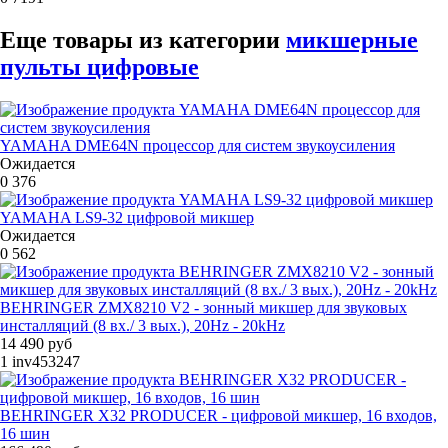
Еще товары из категории
микшерные
пульты цифровые
YAMAHA DME64N процессор для систем звукоусиления
Ожидается
0
376
YAMAHA LS9-32 цифровой микшер
Ожидается
0
562
BEHRINGER ZMX8210 V2 - зонный микшер для звуковых
инсталляций (8 вх./ 3 вых.), 20Hz - 20kHz
14 490 руб
1
inv453247
BEHRINGER X32 PRODUCER - цифровой микшер, 16 входов,
16 шин