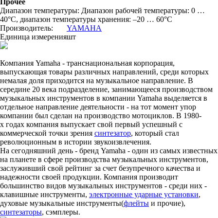
Прочее
Диапазон температуры: Диапазон рабочей температуры: 0 …
40°C, диапазон температуры хранения: –20 … 60°C
Производитель:
YAMAHA
Единица измерения
шт
Компания Yamaha - транснациональная корпорация,
выпускающая товары различных направлений, среди которых
немалая доля приходится на музыкальное направление. В
середине 20 века подразделение, занимающееся производством
музыкальных инструментов в компании Yamaha выделяется в
отдельное направление деятельности - на тот момент упор
компании был сделан на производство мотоциклов. В 1980-
х годах компания выпускает свой первый успешный с
коммерческой точки зрения
синтезатор
, который стал
революционным в истории звукоизвлечения.
На сегодняшний день - бренд Yamaha - один из самых известных
на планете в сфере производства музыкальных инструментов,
заслуживший свой рейтинг за счет безупречного качества и
надежности своей продукции. Компания производит
большинство видов музыкальных инструментов - среди них -
клавишные инструменты,
электронные ударные установки
,
духовые музыкальные инструменты(
флейты
и прочие),
синтезаторы
, сэмплеры.