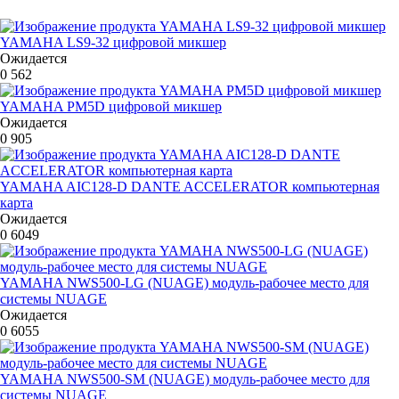
YAMAHA LS9-32 цифровой микшер
Ожидается
0
562
YAMAHA PM5D цифровой микшер
Ожидается
0
905
YAMAHA AIC128-D DANTE ACCELERATOR компьютерная
карта
Ожидается
0
6049
YAMAHA NWS500-LG (NUAGE) модуль-рабочее место для
системы NUAGE
Ожидается
0
6055
YAMAHA NWS500-SM (NUAGE) модуль-рабочее место для
системы NUAGE