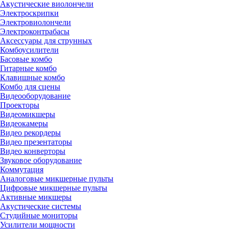
Акустические виолончели
Электроскрипки
Электровиолончели
Электроконтрабасы
Аксессуары для струнных
Комбоусилители
Басовые комбо
Гитарные комбо
Клавишные комбо
Комбо для сцены
Видеооборудование
Проекторы
Видеомикшеры
Видеокамеры
Видео рекордеры
Видео презентаторы
Видео конверторы
Звуковое оборудование
Коммутация
Аналоговые микшерные пульты
Цифровые микшерные пульты
Активные микшеры
Акустические системы
Студийные мониторы
Усилители мощности