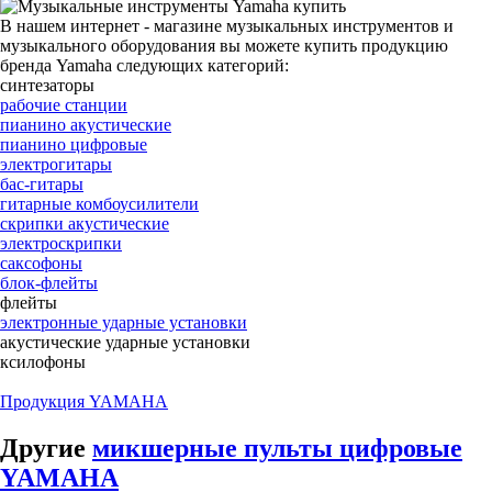
В нашем интернет - магазине музыкальных инструментов и
музыкального оборудования вы можете купить продукцию
бренда Yamaha следующих категорий:
синтезаторы
рабочие станции
пианино акустические
пианино цифровые
электрогитары
бас-гитары
гитарные комбоусилители
скрипки акустические
электроскрипки
саксофоны
блок-флейты
флейты
электронные ударные установки
акустические ударные установки
ксилофоны
Продукция YAMAHA
Другие
микшерные пульты цифровые
YAMAHA