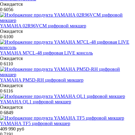
Ожидается
0
6056
YAMAHA 02R96VCM цифровой микшер
Ожидается
0
6100
YAMAHA M7CL-48 цифровая LIVE консоль
Ожидается
0
6110
YAMAHA PM5D-RH цифровой микшер
Ожидается
0
6116
YAMAHA QL1 цифровой микшер
Ожидается
0
6849
YAMAHA TF5 цифровой микшер
409 990 руб
0
7191