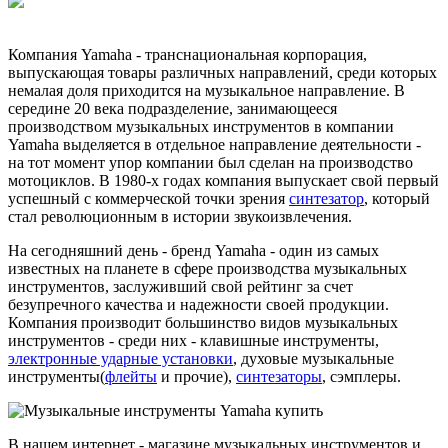
Компания Yamaha - транснациональная корпорация,
выпускающая товары различных направлений, среди которых
немалая доля приходится на музыкальное направление. В
середине 20 века подразделение, занимающееся
производством музыкальных инструментов в компании
Yamaha выделяется в отдельное направление деятельности -
на тот момент упор компании был сделан на производство
мотоциклов. В 1980-х годах компания выпускает свой первый
успешный с коммерческой точки зрения
синтезатор
, который
стал революционным в истории звукоизвлечения.
На сегодняшний день - бренд Yamaha - один из самых
известных на планете в сфере производства музыкальных
инструментов, заслуживший свой рейтинг за счет
безупречного качества и надежности своей продукции.
Компания производит большинство видов музыкальных
инструментов - среди них - клавишные инструменты,
электронные ударные установки
, духовые музыкальные
инструменты(
флейты
и прочие),
синтезаторы
, сэмплеры.
В нашем интернет - магазине музыкальных инструментов и