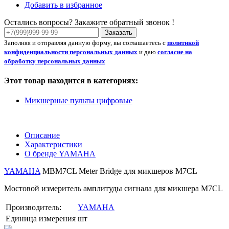
Добавить в избранное
Остались вопросы? Закажите обратный звонок !
Заказать
Заполняя и отправляя данную форму, вы соглашаетесь с
политикой
конфиденциальности персональных данных
и даю
согласие на
обработку персональных данных
Этот товар находится в категориях:
Микшерные пульты цифровые
Описание
Характеристики
О бренде YAMAHA
YAMAHA
MBM7CL Meter Bridge для микшеров M7CL
Мостовой измеритель амплитуды сигнала для микшера M7CL
Производитель:
YAMAHA
Единица измерения
шт