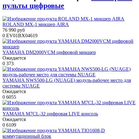
пульты цифровые
ROLAND MX-1 микшер AIRA
76 990 руб
0
EV01BX04619
YAMAHA DM2000VCM цифровой микшер
Ожидается
0
373
YAMAHA NWS500-LG (NUAGE) модуль-рабочее место для
системы NUAGE
Ожидается
0
6055
YAMAHA M7CL-32 цифровая LIVE консоль
Ожидается
0
6109