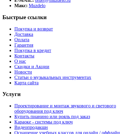
E-MAIL:
order@muzdelo.ru
Макс:
Muzdelo
Быстрые ссылки
Покупка и возврат
Доставка
Оплата
Гарантия
Покупка в кредит
Контакты
О нас
Скидки и Акции
Новости
Статьи о музыкальных инструментах
Карта сайта
Услуги
Проектирование и монтаж звукового и светового
оборудования под ключ
Купить пианино или рояль под заказ
Караоке - системы под ключ
Видеопродакшн
Оснащение учебных классов для онлайн / оффлайн