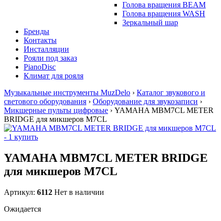
Голова вращения BEAM
Голова вращения WASH
Зеркальный шар
Бренды
Контакты
Инсталляции
Рояли под заказ
PianoDisc
Климат для рояля
Музыкальные инструменты MuzDelo
›
Каталог звукового и
светового оборудования
›
Оборудование для звукозаписи
›
Микшерные пульты цифровые
›
YAMAHA MBM7CL METER
BRIDGE для микшеров M7CL
YAMAHA MBM7CL METER BRIDGE
для микшеров M7CL
Артикул:
6112
Нет в наличии
Ожидается