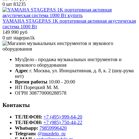
0 шт
83235
YAMAHA STAGEPAS 1K портативная активная акустическая
система 1000 Вт
149 990 руб
0 шт
stagepas1k
МузДело - продажа музыкальных инструментов и
звукового оборудования
Адрес
г. Москва, ул. Инициативная, д. 8, к. 2 (шоу-рума
нет)
Время работы
10:00 - 20:00
ИП Порецкий М. М.
ОГРН 308770000288578
Контакты
ТЕЛЕФОН:
+7 (495) 999-64-20
ТЕЛЕФОН:
+7 (985) 750-44-22
Whatsapp:
79859996420
Telegram:
@muzdelo_ru