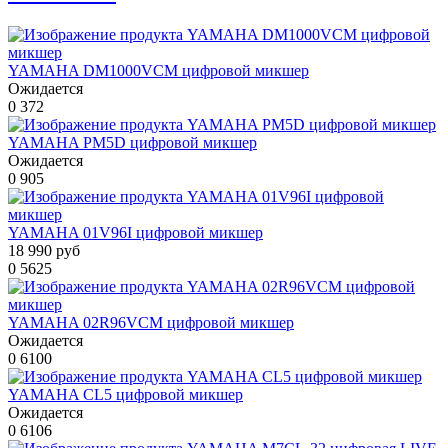
YAMAHA DM1000VCM цифровой микшер
Ожидается
0
372
YAMAHA PM5D цифровой микшер
Ожидается
0
905
YAMAHA 01V96I цифровой микшер
18 990 руб
0
5625
YAMAHA 02R96VCM цифровой микшер
Ожидается
0
6100
YAMAHA CL5 цифровой микшер
Ожидается
0
6106