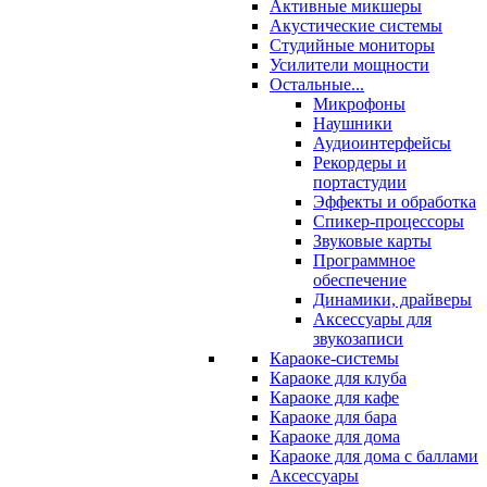
Активные микшеры
Акустические системы
Студийные мониторы
Усилители мощности
Остальные...
Микрофоны
Наушники
Аудиоинтерфейсы
Рекордеры и
портастудии
Эффекты и обработка
Спикер-процессоры
Звуковые карты
Программное
обеспечение
Динамики, драйверы
Аксессуары для
звукозаписи
Караоке-системы
Караоке для клуба
Караоке для кафе
Караоке для бара
Караоке для дома
Караоке для дома с баллами
Аксессуары