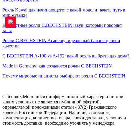
Рояль Kawai для начинающего: с какой модели начать путь в
мир музыки
Концертные рояли C.BECHSTEIN: звук, который покоряет
залы
Рояли C.BECHSTEIN Academy: идеальный баланс цены и
качества
C.BECHSTEIN A-190 vs A-192: какой рояль выбрать для дома?
Made in Germany: как создаются рояли C.BECHSTEIN
Почему мировые пианисты выбирают рояли C.BECHSTEIN
Сайт muzdelo.ru носит информационный характер и ни при
каких условиях не является публичной офертой,
определяемой положениями статьи 437(2) Гражданского
кодекса Российской Федерации. Наличие, стоимость,
комплектация, количество товара, сроки доставки, условия и
стоимость доставки, необходимо уточнять у менеджера.