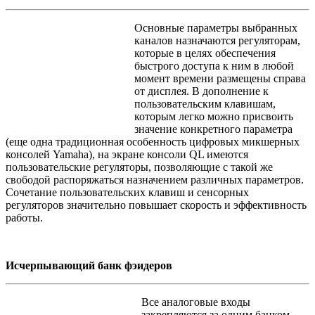
Основные параметры выбранных
каналов назначаются регуляторам,
которые в целях обеспечения
быстрого доступа к ним в любой
момент времени размещены справа
от дисплея. В дополнение к
пользовательским клавишам,
которым легко можно присвоить
значение конкретного параметра
(еще одна традиционная особенность цифровых микшерных
консолей Yamaha), на экране консоли QL имеются
пользовательские регуляторы, позволяющие с такой же
свободой распоряжаться назначением различных параметров.
Сочетание пользовательских клавиш и сенсорных
регуляторов значительно повышает скорость и эффективность
работы.
Исчерпывающий банк фэидеров
Все аналоговые входы
закрепляются за одним банком