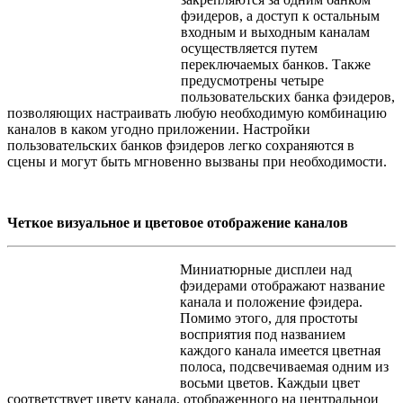
фэидеров, а доступ к остальным
входным и выходным каналам
осуществляется путем
переключаемых банков. Также
предусмотрены четыре
пользовательских банка фэидеров,
позволяющих настраивать любую необходимую комбинацию
каналов в каком угодно приложении. Настройки
пользовательских банков фэидеров легко сохраняются в
сцены и могут быть мгновенно вызваны при необходимости.
Четкое визуальное и цветовое отображение каналов
Миниатюрные дисплеи над
фэидерами отображают название
канала и положение фэидера.
Помимо этого, для простоты
восприятия под названием
каждого канала имеется цветная
полоса, подсвечиваемая одним из
восьми цветов. Каждыи цвет
соответствует цвету канала, отображенного на центральнои