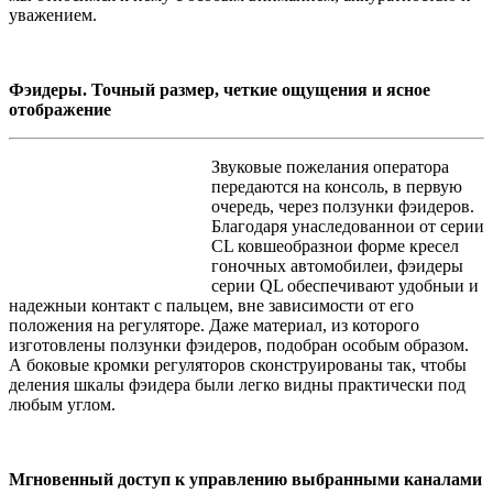
уважением.
Фэидеры. Точный размер, четкие ощущения и ясное
отображение
Звуковые пожелания оператора
передаются на консоль, в первую
очередь, через ползунки фэидеров.
Благодаря унаследованнои от серии
CL ковшеобразнои форме кресел
гоночных автомобилеи, фэидеры
серии QL обеспечивают удобныи и
надежныи контакт с пальцем, вне зависимости от его
положения на регуляторе. Даже материал, из которого
изготовлены ползунки фэидеров, подобран особым образом.
А боковые кромки регуляторов сконструированы так, чтобы
деления шкалы фэидера были легко видны практически под
любым углом.
Мгновенный доступ к управлению выбранными каналами