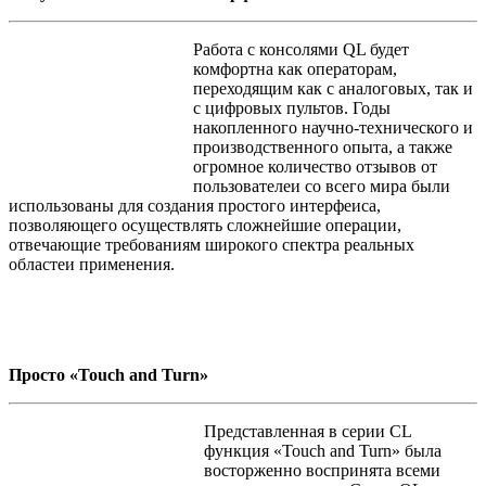
Работа с консолями QL будет
комфортна как операторам,
переходящим как с аналоговых, так и
с цифровых пультов. Годы
накопленного научно-технического и
производственного опыта, а также
огромное количество отзывов от
пользователеи со всего мира были
использованы для создания простого интерфеиса,
позволяющего осуществлять сложнейшие операции,
отвечающие требованиям широкого спектра реальных
областеи применения.
Просто «Touch and Turn»
Представленная в серии CL
функция «Touch and Turn» была
восторженно воспринята всеми