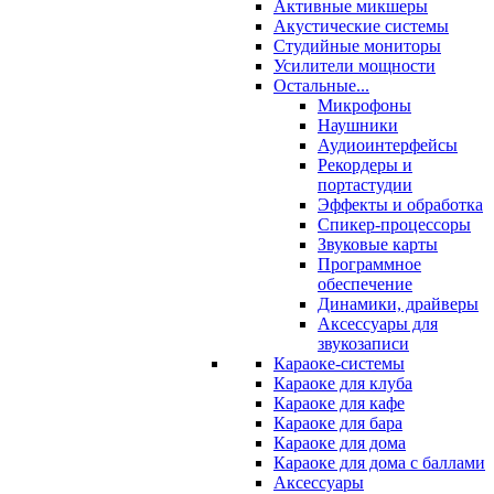
Активные микшеры
Акустические системы
Студийные мониторы
Усилители мощности
Остальные...
Микрофоны
Наушники
Аудиоинтерфейсы
Рекордеры и
портастудии
Эффекты и обработка
Спикер-процессоры
Звуковые карты
Программное
обеспечение
Динамики, драйверы
Аксессуары для
звукозаписи
Караоке-системы
Караоке для клуба
Караоке для кафе
Караоке для бара
Караоке для дома
Караоке для дома с баллами
Аксессуары