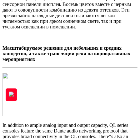
сенсорнои панели дисплея. Восемь цветов вместе с черным
дают в совокупности комбинацию из девяти оттенков. Эти
чрезвычайно наглядные дисплеи отличаются легкои
читаемостью как при ярком солнечном свете, так и при
тусклом освещении в помещении.
Масштабируемое решение для небольших и средних
концертов, а также трансляции речи на корпоративных
мероприятиях
In addition to ample analog input and output capacity, QL series
consoles feature the same Dante audio networking protocol that
provides broad connectivity in the CL consoles. There"s also an