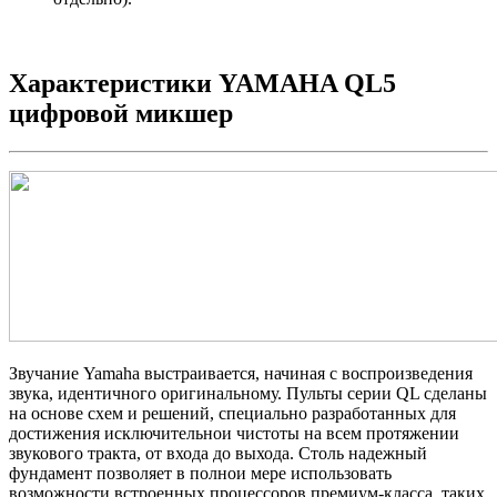
Характеристики YAMAHA QL5
цифровой микшер
Звучание Yamaha выстраивается, начиная с воспроизведения
звука, идентичного оригинальному. Пульты серии QL сделаны
на основе схем и решений, специально разработанных для
достижения исключительнои чистоты на всем протяжении
звукового тракта, от входа до выхода. Столь надежный
фундамент позволяет в полнои мере использовать
возможности встроенных процессоров премиум-класса, таких