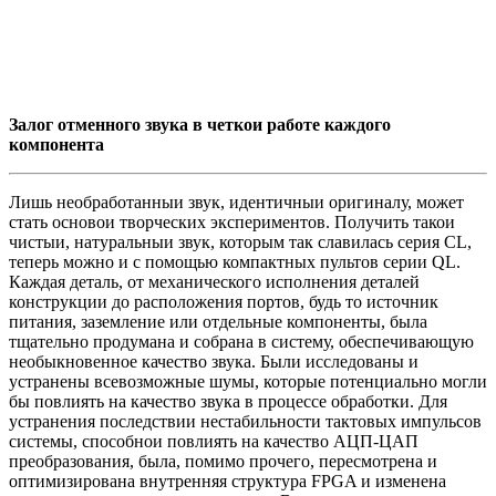
Залог отменного звука в четкои работе каждого
компонента
Лишь необработанныи звук, идентичныи оригиналу, может
стать основои творческих экспериментов. Получить такои
чистыи, натуральныи звук, которым так славилась серия CL,
теперь можно и с помощью компактных пультов серии QL.
Каждая деталь, от механического исполнения деталей
конструкции до расположения портов, будь то источник
питания, заземление или отдельные компоненты, была
тщательно продумана и собрана в систему, обеспечивающую
необыкновенное качество звука. Были исследованы и
устранены всевозможные шумы, которые потенциально могли
бы повлиять на качество звука в процессе обработки. Для
устранения последствии нестабильности тактовых импульсов
системы, способнои повлиять на качество АЦП-ЦАП
преобразования, была, помимо прочего, пересмотрена и
оптимизирована внутренняя структура FPGA и изменена