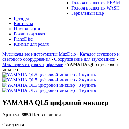
Голова вращения BEAM
Голова вращения WASH
Зеркальный шар
Бренды
Контакты
Инсталляции
Рояли под заказ
PianoDisc
Климат для рояля
Музыкальные инструменты MuzDelo
›
Каталог звукового и
светового оборудования
›
Оборудование для звукозаписи
›
Микшерные пульты цифровые
›
YAMAHA QL5 цифровой
микшер
YAMAHA QL5 цифровой микшер
Артикул:
6850
Нет в наличии
Ожидается