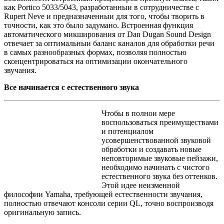
как Portico 5033/5043, разработанныи в сотрудничестве с
Rupert Neve и предназначенныи для того, чтобы творить в
точности, как это было задумано. Встроенная функция
автоматического микширования от Dan Dugan Sound Design
отвечает за оптимальныи баланс каналов для обработки речи
в самых разнообразных формах, позволяя полностью
сконцентрироваться на оптимизации окончательного
звучания.
Все начинается с естественного звука
Чтобы в полнои мере
воспользоваться преимуществами
и потенциалом
усовершенствованной звуковой
обработки и создавать новые
неповторимые звуковые пейзажи,
необходимо начинать с чистого
естественного звука без оттенков.
Этой идее неизменной
философии Yamaha, требующей естественности звучания,
полностью отвечают консоли серии QL, точно воспроизводя
оригинальную запись.