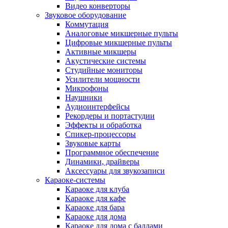
Видео конверторы
Звуковое оборудование
Коммутация
Аналоговые микшерные пульты
Цифровые микшерные пульты
Активные микшеры
Акустические системы
Студийные мониторы
Усилители мощности
Микрофоны
Наушники
Аудиоинтерфейсы
Рекордеры и портастудии
Эффекты и обработка
Спикер-процессоры
Звуковые карты
Программное обеспечение
Динамики, драйверы
Аксессуары для звукозаписи
Караоке-системы
Караоке для клуба
Караоке для кафе
Караоке для бара
Караоке для дома
Караоке для дома с баллами