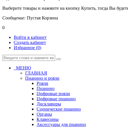
Выберите товары и нажмите на кнопку Купить, тогда Вы будете
Сообщение:
Пустая Корзина
0
Войти в кабинет
Создать кабинет
Избранное (
0
)
МЕНЮ
ГЛАВНАЯ
Пианино и рояли
Рояли
Пианино
Цифровые рояли
Цифровые пианино
Дисклавиры
Сценические пианино
Органы
Клавесины
Аксессуары для пианино