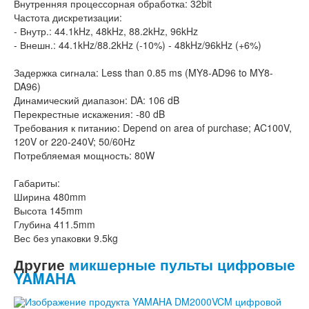
Внутренняя процессорная обработка: 32bit
Частота дискретизации:
- Внутр.: 44.1kHz, 48kHz, 88.2kHz, 96kHz
- Внешн.: 44.1kHz/88.2kHz (-10%) - 48kHz/96kHz (+6%)
Задержка сигнала: Less than 0.85 ms (MY8-AD96 to MY8-
DA96)
Динамический диапазон: DA: 106 dB
Перекрестные искажения: -80 dB
Требования к питанию: Depend on area of purchase; AC100V,
120V or 220-240V; 50/60Hz
Потребляемая мощность: 80W
Габариты:
Ширина 480mm
Высота 145mm
Глубина 411.5mm
Вес без упаковки 9.5kg
Другие
микшерные пульты цифровые
YAMAHA