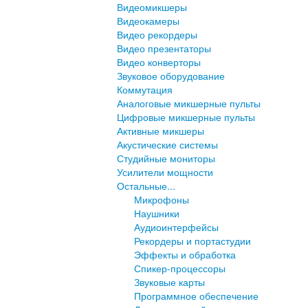
Видеомикшеры
Видеокамеры
Видео рекордеры
Видео презентаторы
Видео конверторы
Звуковое оборудование
Коммутация
Аналоговые микшерные пульты
Цифровые микшерные пульты
Активные микшеры
Акустические системы
Студийные мониторы
Усилители мощности
Остальные...
Микрофоны
Наушники
Аудиоинтерфейсы
Рекордеры и портастудии
Эффекты и обработка
Спикер-процессоры
Звуковые карты
Программное обеспечение