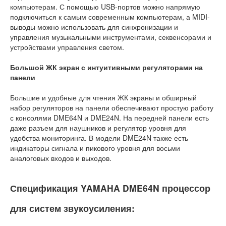
компьютерам. С помощью USB-портов можно напрямую
подключиться к самым современным компьютерам, а MIDI-
выводы можно использовать для синхронизации и
управления музыкальными инструментами, секвенсорами и
устройствами управления светом.
Большой ЖК экран с интуитивными регуляторами на
панели
Большие и удобные для чтения ЖК экраны и обширный
набор регуляторов на панели обеспечивают простую работу
с консолями DME64N и DME24N. На передней панели есть
даже разъем для наушников и регулятор уровня для
удобства мониторинга. В модели DME24N также есть
индикаторы сигнала и пикового уровня для восьми
аналоговых входов и выходов.
Спецификация YAMAHA DME64N процессор
для систем звукоусиления: