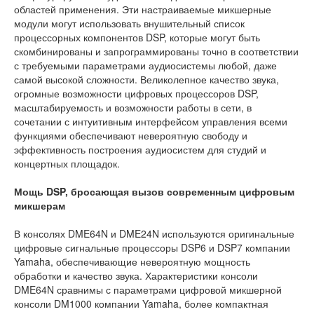
областей применения. Эти настраиваемые микшерные
модули могут использовать внушительный список
процессорных компонентов DSP, которые могут быть
скомбинированы и запрограммированы точно в соответствии
с требуемыми параметрами аудиосистемы любой, даже
самой высокой сложности. Великолепное качество звука,
огромные возможности цифровых процессоров DSP,
масштабируемость и возможности работы в сети, в
сочетании с интуитивным интерфейсом управления всеми
функциями обеспечивают невероятную свободу и
эффективность построения аудиосистем для студий и
концертных площадок.
Мощь DSP, бросающая вызов современным цифровым
микшерам
В консолях DME64N и DME24N используются оригинальные
цифровые сигнальные процессоры DSP6 и DSP7 компании
Yamaha, обеспечивающие невероятную мощность
обработки и качество звука. Характеристики консоли
DME64N сравнимы с параметрами цифровой микшерной
консоли DM1000 компании Yamaha, более компактная