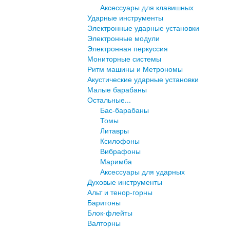
Аксессуары для клавишных
Ударные инструменты
Электронные ударные установки
Электронные модули
Электронная перкуссия
Мониторные системы
Ритм машины и Метрономы
Акустические ударные установки
Малые барабаны
Остальные...
Бас-барабаны
Томы
Литавры
Ксилофоны
Вибрафоны
Маримба
Аксессуары для ударных
Духовые инструменты
Альт и тенор-горны
Баритоны
Блок-флейты
Валторны