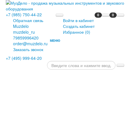
+7 (985) 750-44-22
0
0
Обратная связь
Войти в кабинет
Muzdelo
Создать кабинет
muzdelo_ru
Избранное (
0
)
79859996420
МЕНЮ
order@muzdelo.ru
ГЛАВНАЯ
Заказать звонок
ПИАНИНО
+7 (495) 999-64-20
И
РОЯЛИ
РОЯЛИ
ПИАНИНО
ЦИФРОВЫЕ
РОЯЛИ
ЦИФРОВЫЕ
ПИАНИНО
ДИСКЛАВИРЫ
СЦЕНИЧЕСКИЕ
ПИАНИНО
ОРГАНЫ
КЛАВЕСИНЫ