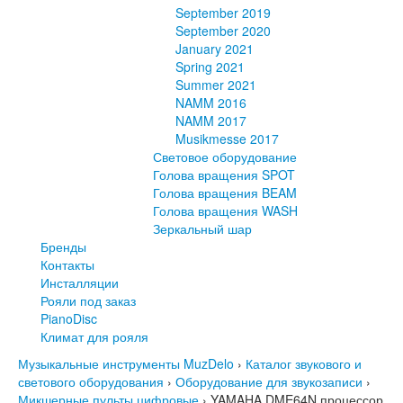
September 2019
September 2020
January 2021
Spring 2021
Summer 2021
NAMM 2016
NAMM 2017
Musikmesse 2017
Световое оборудование
Голова вращения SPOT
Голова вращения BEAM
Голова вращения WASH
Зеркальный шар
Бренды
Контакты
Инсталляции
Рояли под заказ
PianoDisc
Климат для рояля
Музыкальные инструменты MuzDelo
›
Каталог звукового и
светового оборудования
›
Оборудование для звукозаписи
›
Микшерные пульты цифровые
›
YAMAHA DME64N процессор