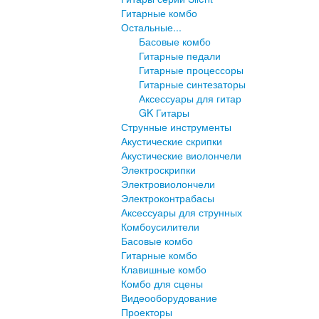
Гитарные комбо
Остальные...
Басовые комбо
Гитарные педали
Гитарные процессоры
Гитарные синтезаторы
Аксессуары для гитар
GK Гитары
Струнные инструменты
Акустические скрипки
Акустические виолончели
Электроскрипки
Электровиолончели
Электроконтрабасы
Аксессуары для струнных
Комбоусилители
Басовые комбо
Гитарные комбо
Клавишные комбо
Комбо для сцены
Видеооборудование
Проекторы