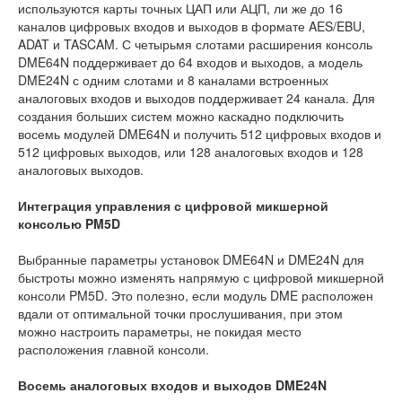
используются карты точных ЦАП или АЦП, ли же до 16
каналов цифровых входов и выходов в формате AES/EBU,
ADAT и TASCAM. С четырьмя слотами расширения консоль
DME64N поддерживает до 64 входов и выходов, а модель
DME24N с одним слотами и 8 каналами встроенных
аналоговых входов и выходов поддерживает 24 канала. Для
создания больших систем можно каскадно подключить
восемь модулей DME64N и получить 512 цифровых входов и
512 цифровых выходов, или 128 аналоговых входов и 128
аналоговых выходов.
Интеграция управления с цифровой микшерной
консолью PM5D
Выбранные параметры установок DME64N и DME24N для
быстроты можно изменять напрямую с цифровой микшерной
консоли PM5D. Это полезно, если модуль DME расположен
вдали от оптимальной точки прослушивания, при этом
можно настроить параметры, не покидая место
расположения главной консоли.
Восемь аналоговых входов и выходов DME24N