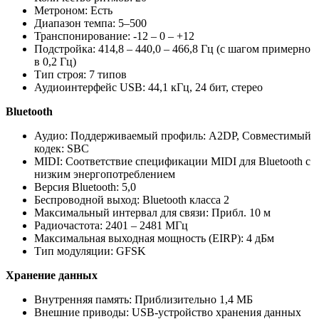
Метроном: Есть
Диапазон темпа: 5–500
Транспонирование: -12 – 0 – +12
Подстройка: 414,8 – 440,0 – 466,8 Гц (с шагом примерно
в 0,2 Гц)
Тип строя: 7 типов
Аудиоинтерфейс USB: 44,1 кГц, 24 бит, стерео
Bluetooth
Аудио: Поддерживаемый профиль: A2DP, Совместимый
кодек: SBC
MIDI: Соответствие спецификации MIDI для Bluetooth с
низким энергопотреблением
Версия Bluetooth: 5,0
Беспроводной выход: Bluetooth класса 2
Максимальный интервал для связи: Прибл. 10 м
Радиочастота: 2401 – 2481 МГц
Максимальная выходная мощность (EIRP): 4 дБм
Тип модуляции: GFSK
Хранение данных
Внутренняя память: Приблизительно 1,4 МБ
Внешние приводы: USB-устройство хранения данных