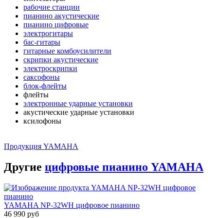
рабочие станции
пианино акустические
пианино цифровые
электрогитары
бас-гитары
гитарные комбоусилители
скрипки акустические
электроскрипки
саксофоны
блок-флейты
флейты
электронные ударные установки
акустические ударные установки
ксилофоны
Продукция YAMAHA
Другие
цифровые пианино YAMAHA
YAMAHA NP-32WH цифровое пианино
46 990 руб