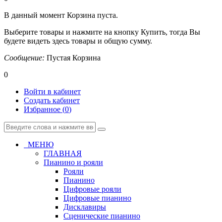
В данный момент Корзина пуста.
Выберите товары и нажмите на кнопку Купить, тогда Вы
будете видеть здесь товары и общую сумму.
Сообщение:
Пустая Корзина
0
Войти в кабинет
Создать кабинет
Избранное (
0
)
МЕНЮ
ГЛАВНАЯ
Пианино и рояли
Рояли
Пианино
Цифровые рояли
Цифровые пианино
Дисклавиры
Сценические пианино