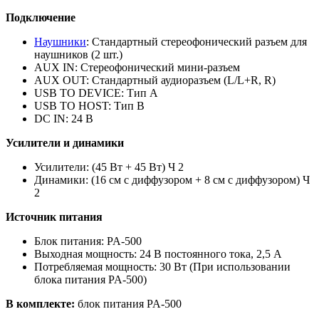
Подключение
Наушники
: Стандартный стереофонический разъем для
наушников (2 шт.)
AUX IN: Стереофонический мини-разъем
AUX OUT: Стандартный аудиоразъем (L/L+R, R)
USB TO DEVICE: Тип A
USB TO HOST: Тип B
DC IN: 24 В
Усилители и динамики
Усилители: (45 Вт + 45 Вт) Ч 2
Динамики: (16 см с диффузором + 8 см с диффузором) Ч
2
Источник питания
Блок питания: PA-500
Выходная мощность: 24 В постоянного тока, 2,5 А
Потребляемая мощность: 30 Вт (При использовании
блока питания PA-500)
В комплекте:
блок питания PA-500