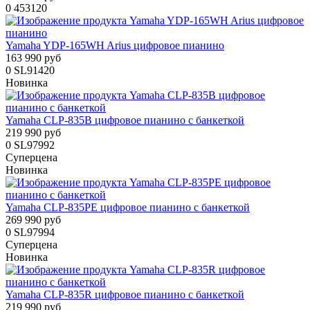
0
453120
Yamaha YDP-165WH Arius цифровое пианино
163 990 руб
0
SL91420
Новинка
Yamaha CLP-835B цифровое пианино с банкеткой
219 990 руб
0
SL97992
Суперцена
Новинка
Yamaha CLP-835PE цифровое пианино с банкеткой
269 990 руб
0
SL97994
Суперцена
Новинка
Yamaha CLP-835R цифровое пианино с банкеткой
219 990 руб