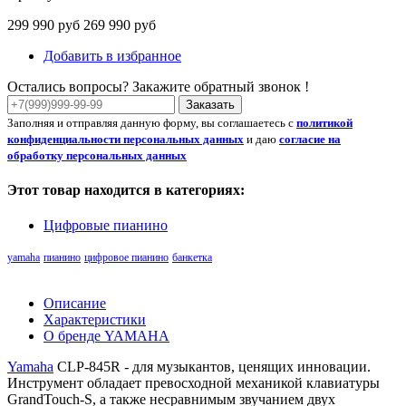
299 990 руб
269 990 руб
Добавить в избранное
Остались вопросы? Закажите обратный звонок !
Заказать
Заполняя и отправляя данную форму, вы соглашаетесь с
политикой
конфиденциальности персональных данных
и даю
согласие на
обработку персональных данных
Этот товар находится в категориях:
Цифровые пианино
yamaha
пианино
цифровое пианино
банкетка
Описание
Характеристики
О бренде YAMAHA
Yamaha
CLP-845R - для музыкантов, ценящих инновации.
Инструмент обладает превосходной механикой клавиатуры
GrandTouch-S, а также несравнимым звучанием двух