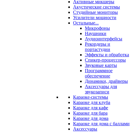
Активные микшеры
Акустические системы
Студийные мониторы
Усилители мощности
Остальные...
Микрофоны
Наушники
Аудиоинтерфейсы
Рекордеры и
портастудии
Эффекты и обработка
Спикер-процессоры
Звуковые карты
Программное
обеспечение
Динамики, драйверы
Аксессуары для
звукозаписи
Караоке-системы
Караоке для клуба
Караоке для кафе
Караоке для бара
Караоке для дома
Караоке для дома с баллами
Аксессуары