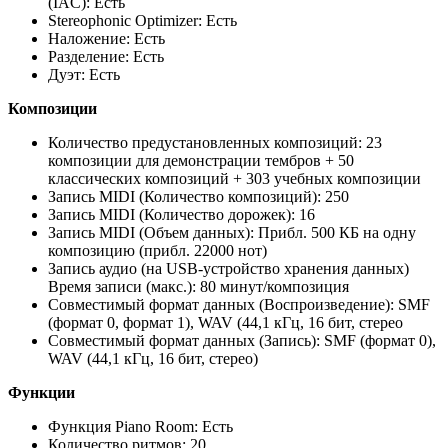
(IAC): Есть
Stereophonic Optimizer: Есть
Наложение: Есть
Разделение: Есть
Дуэт: Есть
Композиции
Количество предустановленных композиций: 23
композиции для демонстрации тембров + 50
классических композиций + 303 учебных композиции
Запись MIDI (Количество композиций): 250
Запись MIDI (Количество дорожек): 16
Запись MIDI (Объем данных): Прибл. 500 КБ на одну
композицию (прибл. 22000 нот)
Запись аудио (на USB-устройство хранения данных)
Время записи (макс.): 80 минут/композиция
Совместимый формат данных (Воспроизведение): SMF
(формат 0, формат 1), WAV (44,1 кГц, 16 бит, стерео
Совместимый формат данных (Запись): SMF (формат 0),
WAV (44,1 кГц, 16 бит, стерео)
Функции
Функция Piano Room: Есть
Количество ритмов: 20