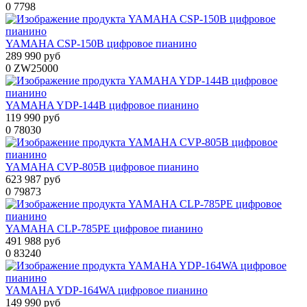
0
7798
YAMAHA CSP-150B цифровое пианино
289 990 руб
0
ZW25000
YAMAHA YDP-144B цифровое пианино
119 990 руб
0
78030
YAMAHA CVP-805B цифровое пианино
623 987 руб
0
79873
YAMAHA CLP-785PE цифровое пианино
491 988 руб
0
83240
YAMAHA YDP-164WA цифровое пианино
149 990 руб