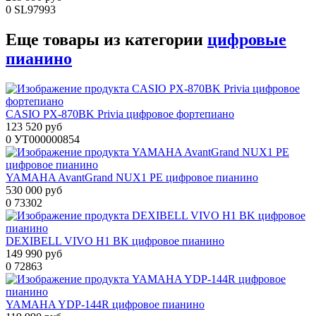
0
SL97993
Еще товары из категории
цифровые
пианино
CASIO PX-870BK Privia цифровое фортепиано
123 520 руб
0
УТ000000854
YAMAHA AvantGrand NUX1 PE цифровое пианино
530 000 руб
0
73302
DEXIBELL VIVO H1 BK цифровое пианино
149 990 руб
0
72863
YAMAHA YDP-144R цифровое пианино