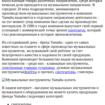
выпускающая товары различных направлений, среди которых
немалая доля приходится на музыкальное направление. В
середине 20 века подразделение, занимающееся
производством музыкальных инструментов в компании
Yamaha выделяется в отдельное направление деятельности -
на тот момент упор компании был сделан на производство
мотоциклов. В 1980-х годах компания выпускает свой первый
успешный с коммерческой точки зрения
синтезатор
, который
стал революционным в истории звукоизвлечения.
На сегодняшний день - бренд Yamaha - один из самых
известных на планете в сфере производства музыкальных
инструментов, заслуживший свой рейтинг за счет
безупречного качества и надежности своей продукции.
Компания производит большинство видов музыкальных
инструментов - среди них - клавишные инструменты,
электронные ударные установки
, духовые музыкальные
инструменты(
флейты
и прочие),
синтезаторы
, сэмплеры.
В нашем интернет - магазине музыкальных инструментов и
музыкального оборудования вы можете купить продукцию
бренда Yamaha следующих категорий:
синтезаторы