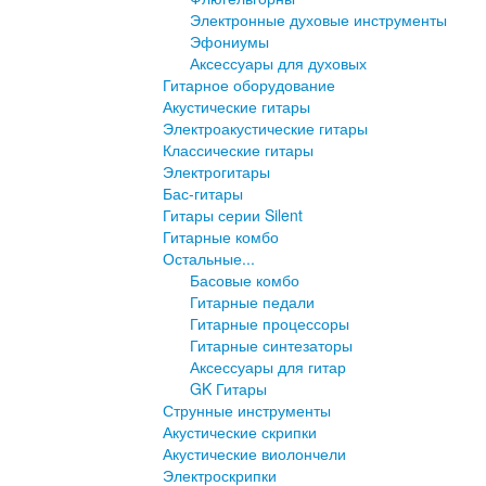
Электронные духовые инструменты
Эфониумы
Аксессуары для духовых
Гитарное оборудование
Акустические гитары
Электроакустические гитары
Классические гитары
Электрогитары
Бас-гитары
Гитары серии Silent
Гитарные комбо
Остальные...
Басовые комбо
Гитарные педали
Гитарные процессоры
Гитарные синтезаторы
Аксессуары для гитар
GK Гитары
Струнные инструменты
Акустические скрипки
Акустические виолончели
Электроскрипки