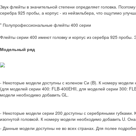
Звук флейты в значительной степени определяет головка. Поэтому
серебра 925 пробы, а корпус - из нейзильбера, что ощутимо улучш
* Полупрофессиональные флейты 400 серии
Флейты серии 400 имеют головку и корпус из серебра 925 пробы
Модельный ряд
- Некоторые модели доступны с коленом Си (B). К номеру модели 
(для моделей серии 400: FLB-400EHII, для моделей серии 300: FL
модели необходимо добавить GL.
- Некоторые модели серии 200 доступны с серебряными губками. 
изогнутой головкой. К номеру модели необходимо добавить U. Она 
- Данные модели доступны не во всех странах. Для полее подроб