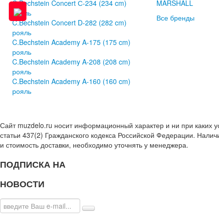
C.Bechstein Concert С-234 (234 cm)
MARSHALL
рояль
Все бренды
C.Bechstein Concert D-282 (282 cm)
рояль
C.Bechstein Academy A-175 (175 cm)
рояль
C.Bechstein Academy A-208 (208 cm)
рояль
C.Bechstein Academy A-160 (160 cm)
рояль
Сайт muzdelo.ru носит информационный характер и ни при каких 
статьи 437(2) Гражданского кодекса Российской Федерации. Налич
и стоимость доставки, необходимо уточнять у менеджера.
ПОДПИСКА НА
НОВОСТИ