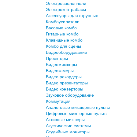
Электровиолончели
Электроконтрабасы
Аксессуары для струнных
Комбоусилители
Басовые комбо
Гитарные комбо
Клавишные комбо
Комбо для сцены
Видеооборудование
Проекторы
Видеомикшеры
Видеокамеры
Видео рекордеры
Видео презентаторы
Видео конверторы
Звуковое оборудование
Коммутация
Аналоговые микшерные пульты
Цифровые микшерные пульты
Активные микшеры
Акустические системы
Студийные мониторы