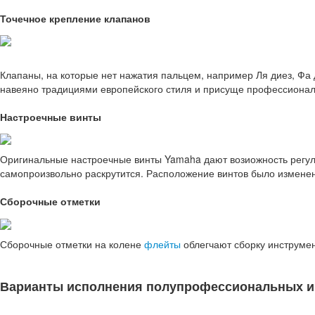
Точечное крепление клапанов
Клапаны, на которые нет нажатия пальцем, например Ля диез, Фа 
навеяно традициями европейского стиля и присуще профессиона
Настроечные винты
Оригинальные настроечные винты Yamaha дают возиожность регули
самопроизвольно раскрутится. Расположение винтов было изменен
Сборочные отметки
Сборочные отметки на колене
флейты
облегчают сборку инструме
Варианты исполнения полупрофессиональных и 