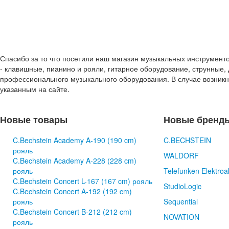
Спасибо за то что посетили наш магазин музыкальных инструмент
- клавишные, пианино и рояли, гитарное оборудование, струнные, 
профессионального музыкального оборудования. В случае возник
указанным на сайте.
Новые товары
Новые бренд
C.Bechstein Academy A-190 (190 cm)
C.BECHSTEIN
рояль
WALDORF
C.Bechstein Academy A-228 (228 cm)
рояль
Telefunken Elektroa
C.Bechstein Concert L-167 (167 cm) рояль
StudioLogic
C.Bechstein Concert A-192 (192 cm)
рояль
Sequential
C.Bechstein Concert B-212 (212 cm)
NOVATION
рояль