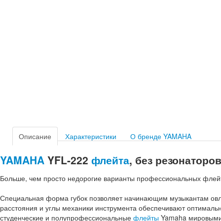
Описание
Характеристики
О бренде YAMAHA
YAMAHA
YFL-222
флейта
, без резонаторо
Больше, чем просто недорогие варианты профессиональных флей
Специальная форма губок позволяет начинающим музыкантам овл
расстояния и углы механики инструмента обеспечивают оптимальны
студенческие и полупрофессиональные
флейты
Yamaha мировыми 