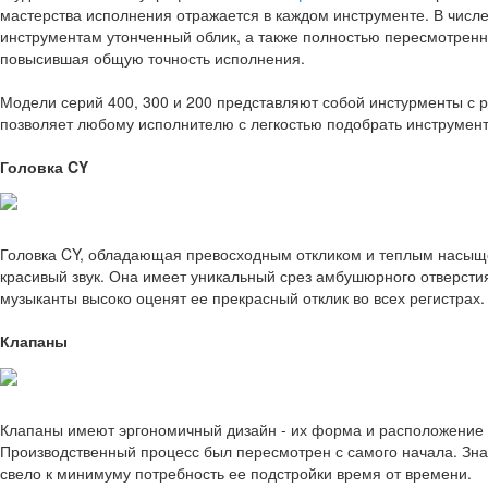
мастерства исполнения отражается в каждом инструменте. В числ
инструментам утонченный облик, а также полностью пересмотренн
повысившая общую точность исполнения.
Модели серий 400, 300 и 200 представляют собой инстурменты с
позволяет любому исполнителю с легкостью подобрать инструмент 
Головка CY
Головка CY, обладающая превосходным откликом и теплым насыщ
красивый звук. Она имеет уникальный срез амбушюрного отверст
музыканты высоко оценят ее прекрасный отклик во всех регистрах.
Клапаны
Клапаны имеют эргономичный дизайн - их форма и расположение
Производственный процесс был пересмотрен с самого начала. Знач
свело к минимуму потребность ее подстройки время от времени.