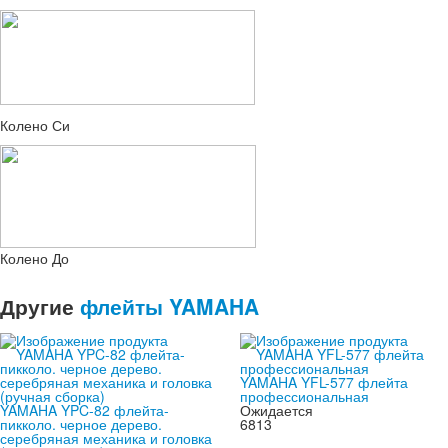
Колено Си
Колено До
Другие
флейты YAMAHA
YAMAHA YFL-577 флейта
профессиональная
YAMAHA YPC-82 флейта-
Ожидается
пикколо. черное дерево.
6813
серебряная механика и головка