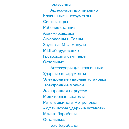
Клавесины
Аксессуары для пианино
Клавишные инструменты
Синтезаторы
Рабочие станции
Аранжировщики
Аккордеоны и Баяны
Звуковые MIDI модули
Midi оборудование
Грувбоксы и сэмплеры
Остальные...
Аксессуары для клавишных
Ударные инструменты
Электронные ударные установки
Электронные модули
Электронная перкуссия
Мониторные системы
Ритм машины и Метрономы
Акустические ударные установки
Малые барабаны
Остальные...
Бас-барабаны