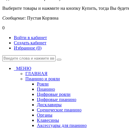
Выберите товары и нажмите на кнопку Купить, тогда Вы будете
Сообщение:
Пустая Корзина
0
Войти в кабинет
Создать кабинет
Избранное (
0
)
МЕНЮ
ГЛАВНАЯ
Пианино и рояли
Рояли
Пианино
Цифровые рояли
Цифровые пианино
Дисклавиры
Сценические пианино
Органы
Клавесины
Аксессуары для пианино