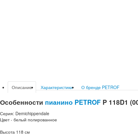
Описание
Характеристики
О бренде PETROF
Особенности
пианино
PETROF
P 118D1 (0
Серия: Demichippendale
Цвет - белый полированное
Высота 118 см