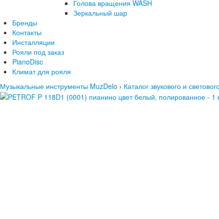
Голова вращения WASH
Зеркальный шар
Бренды
Контакты
Инсталляции
Рояли под заказ
PianoDisc
Климат для рояля
Музыкальные инструменты MuzDelo
›
Каталог звукового и светово