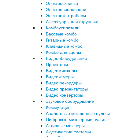
Электроскрипки
Электровиолончели
Электроконтрабасы
Аксессуары для струнных
Комбоусилители
Басовые комбо
Гитарные комбо
Клавишные комбо
Комбо для сцены
Видеооборудование
Проекторы
Видеомикшеры
Видеокамеры
Видео рекордеры
Видео презентаторы
Видео конверторы
Звуковое оборудование
Коммутация
Аналоговые микшерные пульты
Цифровые микшерные пульты
Активные микшеры
Акустические системы