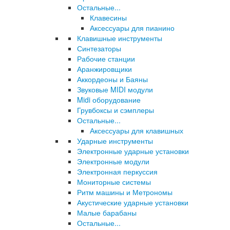
Остальные...
Клавесины
Аксессуары для пианино
Клавишные инструменты
Синтезаторы
Рабочие станции
Аранжировщики
Аккордеоны и Баяны
Звуковые MIDI модули
Midi оборудование
Грувбоксы и сэмплеры
Остальные...
Аксессуары для клавишных
Ударные инструменты
Электронные ударные установки
Электронные модули
Электронная перкуссия
Мониторные системы
Ритм машины и Метрономы
Акустические ударные установки
Малые барабаны
Остальные...