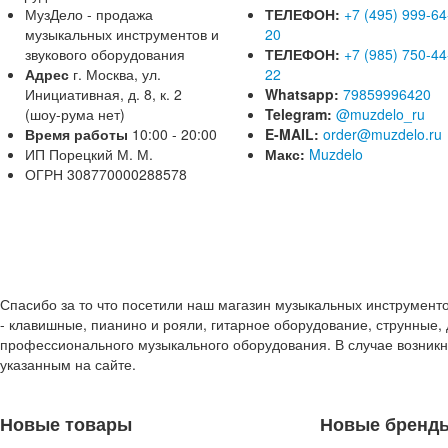
МузДело - продажа
ТЕЛЕФОН:
+7 (495) 999-64
музыкальных инструментов и
20
звукового оборудования
ТЕЛЕФОН:
+7 (985) 750-44
Адрес
г. Москва, ул.
22
Инициативная, д. 8, к. 2
Whatsapp:
79859996420
(шоу-рума нет)
Telegram:
@muzdelo_ru
Время работы
10:00 - 20:00
E-MAIL:
order@muzdelo.ru
ИП Порецкий М. М.
Макс:
Muzdelo
ОГРН 308770000288578
Спасибо за то что посетили наш магазин музыкальных инструмент
- клавишные, пианино и рояли, гитарное оборудование, струнные, 
профессионального музыкального оборудования. В случае возник
указанным на сайте.
Новые товары
Новые бренд