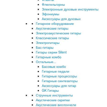
Флюгельгорны
Электронные духовые инструменты
Эфониумы
Аксессуары для духовых
Гитарное оборудование
Акустические гитары
Электроакустические гитары
Классические гитары
Электрогитары
Бас-гитары
Гитары серии Silent
Гитарные комбо
Остальные...
Басовые комбо
Гитарные педали
Гитарные процессоры
Гитарные синтезаторы
Аксессуары для гитар
GK Гитары
Струнные инструменты
Акустические скрипки
Акустические виолончели