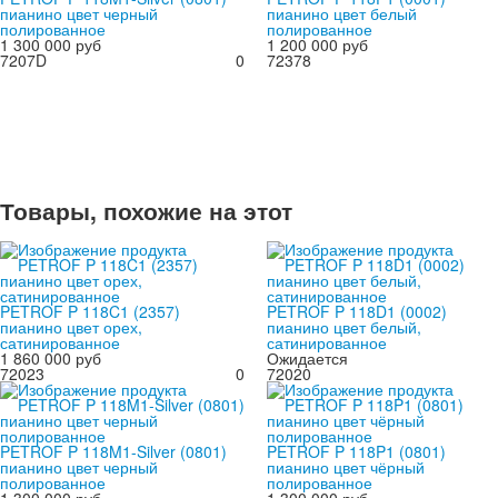
пианино цвет черный
пианино цвет белый
полированное
полированное
1 300 000 руб
1 200 000 руб
7207D
0
72378
Товары, похожие на этот
PETROF P 118C1 (2357)
PETROF P 118D1 (0002)
пианино цвет орех,
пианино цвет белый,
сатинированное
сатинированное
1 860 000 руб
Ожидается
72023
0
72020
PETROF P 118M1-Silver (0801)
PETROF P 118P1 (0801)
пианино цвет черный
пианино цвет чёрный
полированное
полированное
1 300 000 руб
1 300 000 руб