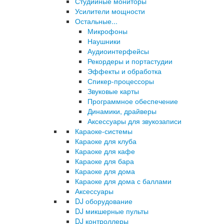
Студийные мониторы
Усилители мощности
Остальные...
Микрофоны
Наушники
Аудиоинтерфейсы
Рекордеры и портастудии
Эффекты и обработка
Спикер-процессоры
Звуковые карты
Программное обеспечение
Динамики, драйверы
Аксессуары для звукозаписи
Караоке-системы
Караоке для клуба
Караоке для кафе
Караоке для бара
Караоке для дома
Караоке для дома с баллами
Аксессуары
DJ оборудование
DJ микшерные пульты
DJ контроллеры