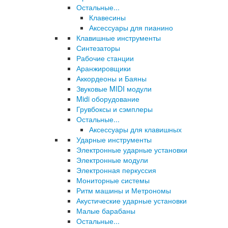
Остальные...
Клавесины
Аксессуары для пианино
Клавишные инструменты
Синтезаторы
Рабочие станции
Аранжировщики
Аккордеоны и Баяны
Звуковые MIDI модули
Midi оборудование
Грувбоксы и сэмплеры
Остальные...
Аксессуары для клавишных
Ударные инструменты
Электронные ударные установки
Электронные модули
Электронная перкуссия
Мониторные системы
Ритм машины и Метрономы
Акустические ударные установки
Малые барабаны
Остальные...