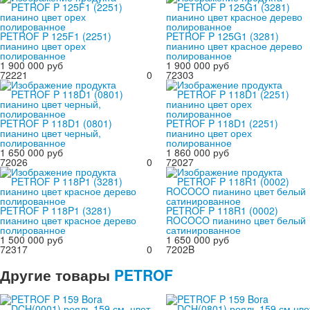
PETROF P 125F1 (2251)
PETROF P 125G1 (3281)
пианино цвет орех
пианино цвет красное дерево
полированное
полированное
1 900 000 руб
1 900 000 руб
72221
0
72303
PETROF P 118D1 (0801)
PETROF P 118D1 (2251)
пианино цвет черный,
пианино цвет орех
полированное
полированное
1 650 000 руб
1 860 000 руб
72026
0
72027
PETROF P 118P1 (3281)
PETROF P 118R1 (0002)
пианино цвет красное дерево
ROCOCO пианино цвет белый
полированное
сатинированное
1 500 000 руб
1 650 000 руб
72317
0
7202B
Другие
товары
PETROF