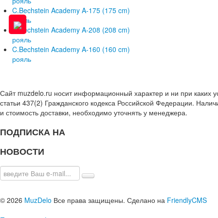
рояль
C.Bechstein Academy A-175 (175 cm)
рояль
C.Bechstein Academy A-208 (208 cm)
рояль
C.Bechstein Academy A-160 (160 cm)
рояль
Сайт muzdelo.ru носит информационный характер и ни при каких 
статьи 437(2) Гражданского кодекса Российской Федерации. Налич
и стоимость доставки, необходимо уточнять у менеджера.
ПОДПИСКА НА
НОВОСТИ
© 2026
MuzDelo
Все права защищены. Сделано на
FriendlyCMS