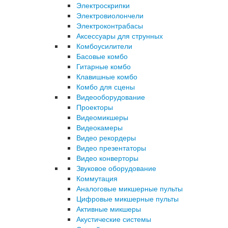
Электроскрипки
Электровиолончели
Электроконтрабасы
Аксессуары для струнных
Комбоусилители
Басовые комбо
Гитарные комбо
Клавишные комбо
Комбо для сцены
Видеооборудование
Проекторы
Видеомикшеры
Видеокамеры
Видео рекордеры
Видео презентаторы
Видео конверторы
Звуковое оборудование
Коммутация
Аналоговые микшерные пульты
Цифровые микшерные пульты
Активные микшеры
Акустические системы