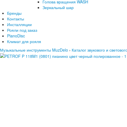
Голова вращения WASH
Зеркальный шар
Бренды
Контакты
Инсталляции
Рояли под заказ
PianoDisc
Климат для рояля
Музыкальные инструменты MuzDelo
›
Каталог звукового и светово