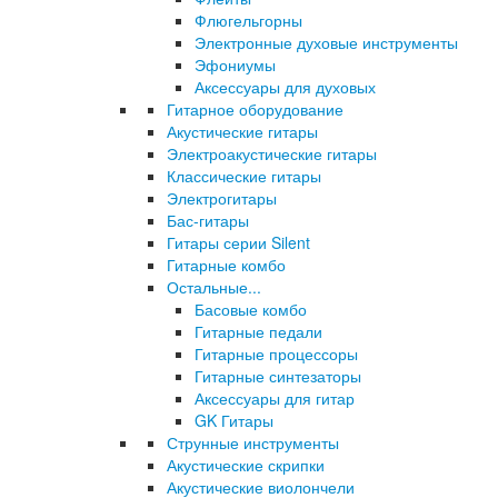
Флюгельгорны
Электронные духовые инструменты
Эфониумы
Аксессуары для духовых
Гитарное оборудование
Акустические гитары
Электроакустические гитары
Классические гитары
Электрогитары
Бас-гитары
Гитары серии Silent
Гитарные комбо
Остальные...
Басовые комбо
Гитарные педали
Гитарные процессоры
Гитарные синтезаторы
Аксессуары для гитар
GK Гитары
Струнные инструменты
Акустические скрипки
Акустические виолончели