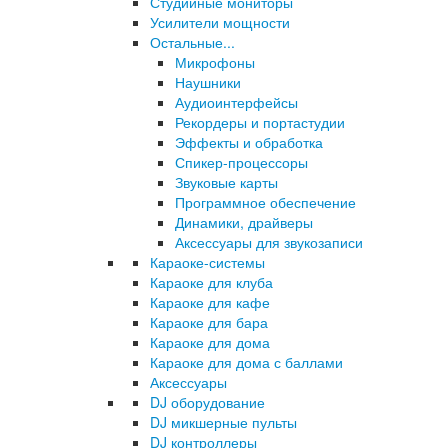
Студийные мониторы
Усилители мощности
Остальные...
Микрофоны
Наушники
Аудиоинтерфейсы
Рекордеры и портастудии
Эффекты и обработка
Спикер-процессоры
Звуковые карты
Программное обеспечение
Динамики, драйверы
Аксессуары для звукозаписи
Караоке-системы
Караоке для клуба
Караоке для кафе
Караоке для бара
Караоке для дома
Караоке для дома с баллами
Аксессуары
DJ оборудование
DJ микшерные пульты
DJ контроллеры