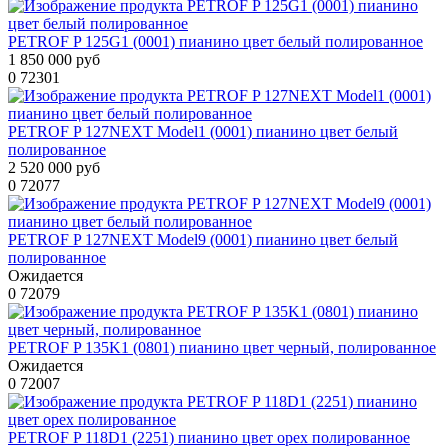
PETROF P 125G1 (0001) пианино цвет белый полированное
1 850 000 руб
0
72301
PETROF P 127NEXT Model1 (0001) пианино цвет белый
полированное
2 520 000 руб
0
72077
PETROF P 127NEXT Model9 (0001) пианино цвет белый
полированное
Ожидается
0
72079
PETROF P 135K1 (0801) пианино цвет черный, полированное
Ожидается
0
72007
PETROF P 118D1 (2251) пианино цвет орех полированное