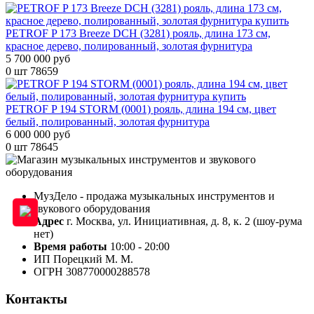
PETROF P 173 Breeze DCH (3281) рояль, длина 173 см,
красное дерево, полированный, золотая фурнитура
5 700 000 руб
0 шт
78659
PETROF P 194 STORM (0001) рояль, длина 194 см, цвет
белый, полированный, золотая фурнитура
6 000 000 руб
0 шт
78645
МузДело - продажа музыкальных инструментов и
звукового оборудования
Адрес
г. Москва, ул. Инициативная, д. 8, к. 2 (шоу-рума
нет)
Время работы
10:00 - 20:00
ИП Порецкий М. М.
ОГРН 308770000288578
Контакты