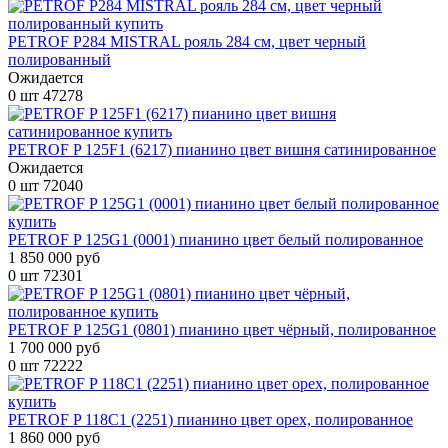
PETROF P284 MISTRAL рояль 284 см, цвет черный
полированный
Ожидается
0 шт
47278
PETROF P 125F1 (6217) пианино цвет вишня сатинированное
Ожидается
0 шт
72040
PETROF P 125G1 (0001) пианино цвет белый полированное
1 850 000 руб
0 шт
72301
PETROF P 125G1 (0801) пианино цвет чёрный, полированное
1 700 000 руб
0 шт
72222
PETROF P 118C1 (2251) пианино цвет орех, полированное
1 860 000 руб