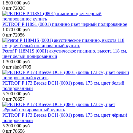
1 500 000 руб
0 шт
7202C
PETROF P 118S1 (0801) пианино цвет черный полированное
1 070 000 руб
0 шт
72056
Petrof P 118M1S (0001) акустическое пианино, высота 118 см,
цвет белый полированный
1 300 000 руб
0 шт
slm84705
PETROF P 173 Breeze DCH (0001) рояль 173 см, цвет белый
полированный
5 700 000 руб
0 шт
78657
PETROF P 173 Breeze DCH (0801) рояль 173 см, цвет чёрный
полированный
5 200 000 руб
0 шт
78656