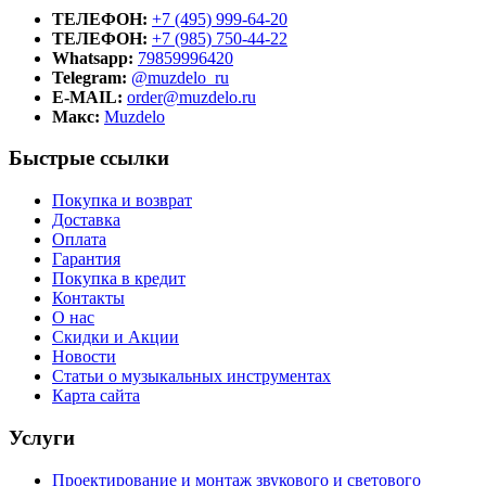
ТЕЛЕФОН:
+7 (495) 999-64-20
ТЕЛЕФОН:
+7 (985) 750-44-22
Whatsapp:
79859996420
Telegram:
@muzdelo_ru
E-MAIL:
order@muzdelo.ru
Макс:
Muzdelo
Быстрые ссылки
Покупка и возврат
Доставка
Оплата
Гарантия
Покупка в кредит
Контакты
О нас
Скидки и Акции
Новости
Статьи о музыкальных инструментах
Карта сайта
Услуги
Проектирование и монтаж звукового и светового