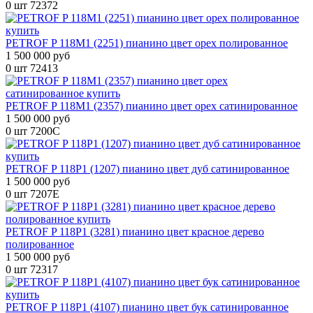
0 шт
72372
PETROF P 118M1 (2251) пианино цвет орех полированное
1 500 000 руб
0 шт
72413
PETROF P 118M1 (2357) пианино цвет орех сатинированное
1 500 000 руб
0 шт
7200C
PETROF P 118P1 (1207) пианино цвет дуб сатинированное
1 500 000 руб
0 шт
7207E
PETROF P 118P1 (3281) пианино цвет красное дерево
полированное
1 500 000 руб
0 шт
72317
PETROF P 118P1 (4107) пианино цвет бук сатинированное