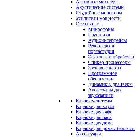
Активные микшеры
Акустические системы
Студийные мониторы
Усилители мощности
Остальные...
Микрофоны
Наушники
Аудиоинтерфейсы
Рекордеры и
портастудии
Эффекты и обработка
Спикер-процессоры
Звуковые карты
Программное
обеспечение
Динамики, драйверы
Аксессуары для
звукозаписи
Караоке-системы
Караоке для клуба
Караоке для кафе
Караоке для бара
Караоке для дома
Караоке для дома с баллами
Аксессуары