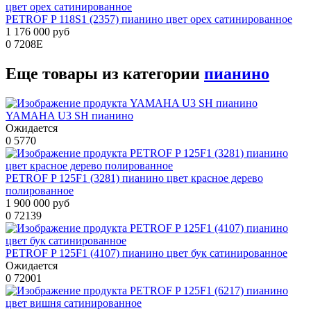
PETROF P 118S1 (2357) пианино цвет орех сатинированное
1 176 000 руб
0
7208E
Еще товары из категории
пианино
YAMAHA U3 SH пианино
Ожидается
0
5770
PETROF P 125F1 (3281) пианино цвет красное дерево
полированное
1 900 000 руб
0
72139
PETROF P 125F1 (4107) пианино цвет бук сатинированное
Ожидается
0
72001