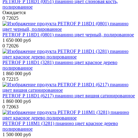
PETROF P 118D1 (0051) пианино цвет слоновая кость,
полированное
Ожидается
0
72025
PETROF P 118D1 (0801) пианино цвет черный, полированное
1 650 000 руб
0
72026
PETROF P 118D1 (3281) пианино цвет красное дерево
полированное
1 860 000 руб
0
72215
PETROF P 118D1 (6217) пианино цвет вишня сатинированное
1 860 000 руб
0
72063
PETROF P 118M1 (3281) пианино цвет красное дерево
полированное
1 500 000 руб