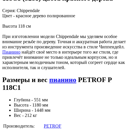
Серия: Chippendale
Цвет - красное дерево полированное
Высота 118 см
При изготовлении модели Chippendale мы уделяем особое
внимание резьбе по дереву. Точная и аккуратная работа делает
из инструмента произведение искусства в стиле Чиппендейл.
Пианино
найдёт своё место в интерьере того же стиля, где
привлечёт внимание не только идеальным корпусом, но и
характерным мелодичным тоном, который согреет сердце как
исполнителя, так и слушателей.
Размеры и вес
пианино
PETROF P
118C1
Глубина - 551 мм
Высота - 1180 мм
Ширина - 1448 мм
Вес - 212 кг
Производитель:
PETROF