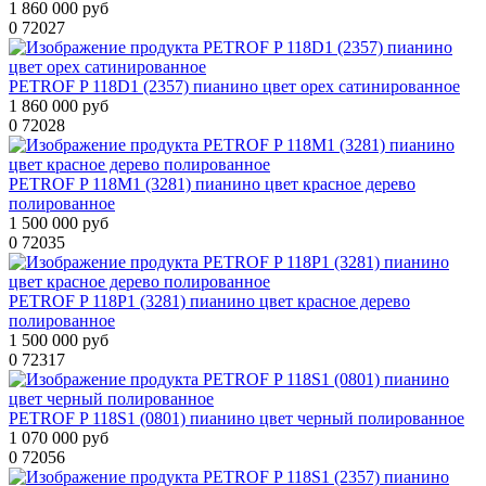
1 860 000 руб
0
72027
PETROF P 118D1 (2357) пианино цвет орех сатинированное
1 860 000 руб
0
72028
PETROF P 118M1 (3281) пианино цвет красное дерево
полированное
1 500 000 руб
0
72035
PETROF P 118P1 (3281) пианино цвет красное дерево
полированное
1 500 000 руб
0
72317
PETROF P 118S1 (0801) пианино цвет черный полированное
1 070 000 руб
0
72056