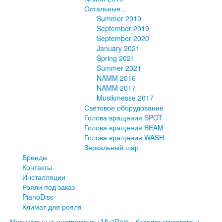
Остальные...
Summer 2019
September 2019
September 2020
January 2021
Spring 2021
Summer 2021
NAMM 2016
NAMM 2017
Musikmesse 2017
Световое оборудование
Голова вращения SPOT
Голова вращения BEAM
Голова вращения WASH
Зеркальный шар
Бренды
Контакты
Инсталляции
Рояли под заказ
PianoDisc
Климат для рояля
Музыкальные инструменты MuzDelo
›
Каталог звукового и