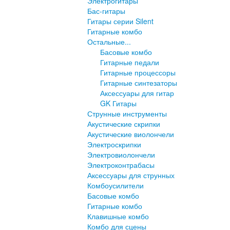
Электрогитары
Бас-гитары
Гитары серии Silent
Гитарные комбо
Остальные...
Басовые комбо
Гитарные педали
Гитарные процессоры
Гитарные синтезаторы
Аксессуары для гитар
GK Гитары
Струнные инструменты
Акустические скрипки
Акустические виолончели
Электроскрипки
Электровиолончели
Электроконтрабасы
Аксессуары для струнных
Комбоусилители
Басовые комбо
Гитарные комбо
Клавишные комбо
Комбо для сцены