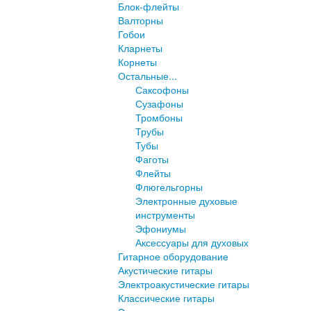
Блок-флейты
Валторны
Гобои
Кларнеты
Корнеты
Остальные...
Саксофоны
Сузафоны
Тромбоны
Трубы
Тубы
Фаготы
Флейты
Флюгельгорны
Электронные духовые
инструменты
Эфониумы
Аксессуары для духовых
Гитарное оборудование
Акустические гитары
Электроакустические гитары
Классические гитары