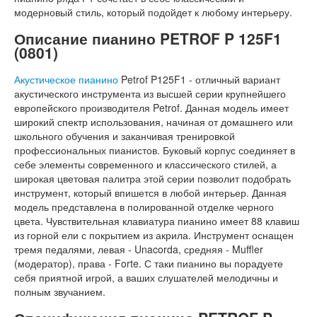
модерновый стиль, который подойдет к любому интерьеру.
Описание пианино PETROF P 125F1
(0801)
Акустическое пианино
Petrof P125F1 - отличный вариант
акустического инструмента из высшей серии крупнейшего
европейского производителя Petrof. Данная модель имеет
широкий спектр использования, начиная от домашнего или
школьного обучения и заканчивая тренировкой
профессиональных пианистов. Буковый корпус соединяет в
себе элементы современного и классического стилей, а
широкая цветовая палитра этой серии позволит подобрать
инструмент, который впишется в любой интерьер. Данная
модель представлена в полированной отделке черного
цвета. Чувствительная клавиатура пианино имеет 88 клавиш
из горной ели с покрытием из акрила. Инструмент оснащен
тремя педалями, левая - Unacorda, средняя - Muffler
(модератор), права - Forte. С таки пианино вы порадуете
себя приятной игрой, а ваших слушателей мелодичны и
полным звучанием.