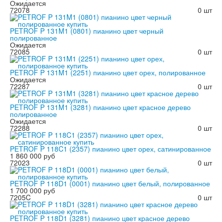
Ожидается
72078
0 шт
PETROF P 131M1 (0801) пианино цвет черный
полированное
Ожидается
72085
0 шт
PETROF P 131M1 (2251) пианино цвет орех, полированное
Ожидается
72287
0 шт
PETROF P 131M1 (3281) пианино цвет красное дерево
полированное
Ожидается
72288
0 шт
PETROF P 118C1 (2357) пианино цвет орех, сатинированное
1 860 000 руб
72023
0 шт
PETROF P 118D1 (0001) пианино цвет белый, полированное
1 700 000 руб
7205C
0 шт
PETROF P 118D1 (3281) пианино цвет красное дерево