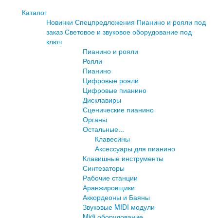
РОЯЛЯ
Каталог
Новинки
Спецпредложения
Пианино и рояли под
заказ
Световое и звуковое оборудование под
ключ
Пианино и рояли
Рояли
Пианино
Цифровые рояли
Цифровые пианино
Дисклавиры
Сценические пианино
Органы
Остальные...
Клавесины
Аксессуары для пианино
Клавишные инструменты
Синтезаторы
Рабочие станции
Аранжировщики
Аккордеоны и Баяны
Звуковые MIDI модули
Midi оборудование