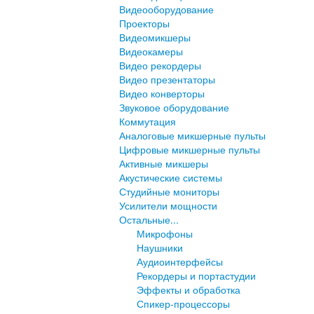
Видеооборудование
Проекторы
Видеомикшеры
Видеокамеры
Видео рекордеры
Видео презентаторы
Видео конверторы
Звуковое оборудование
Коммутация
Аналоговые микшерные пульты
Цифровые микшерные пульты
Активные микшеры
Акустические системы
Студийные мониторы
Усилители мощности
Остальные...
Микрофоны
Наушники
Аудиоинтерфейсы
Рекордеры и портастудии
Эффекты и обработка
Спикер-процессоры