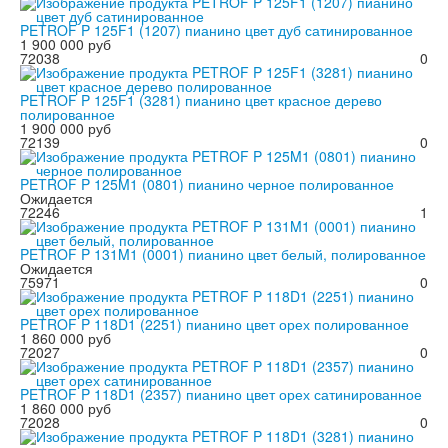
PETROF P 125F1 (1207) пианино цвет дуб сатинированное
1 900 000 руб
72038
0
PETROF P 125F1 (3281) пианино цвет красное дерево
полированное
1 900 000 руб
72139
0
PETROF P 125M1 (0801) пианино черное полированное
Ожидается
72246
1
PETROF P 131M1 (0001) пианино цвет белый, полированное
Ожидается
75971
0
PETROF P 118D1 (2251) пианино цвет орех полированное
1 860 000 руб
72027
0
PETROF P 118D1 (2357) пианино цвет орех сатинированное
1 860 000 руб
72028
0