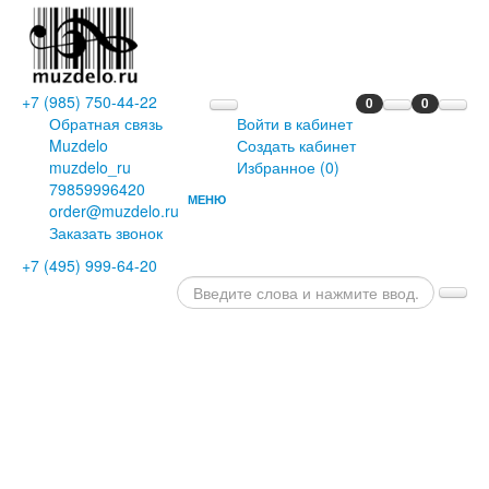
+7 (985) 750-44-22
0
0
Обратная связь
Войти в кабинет
Muzdelo
Создать кабинет
muzdelo_ru
Избранное (
0
)
79859996420
МЕНЮ
order@muzdelo.ru
ГЛАВНАЯ
Заказать звонок
ПИАНИНО
+7 (495) 999-64-20
И
РОЯЛИ
РОЯЛИ
ПИАНИНО
ЦИФРОВЫЕ
РОЯЛИ
ЦИФРОВЫЕ
ПИАНИНО
ДИСКЛАВИРЫ
СЦЕНИЧЕСКИЕ
ПИАНИНО