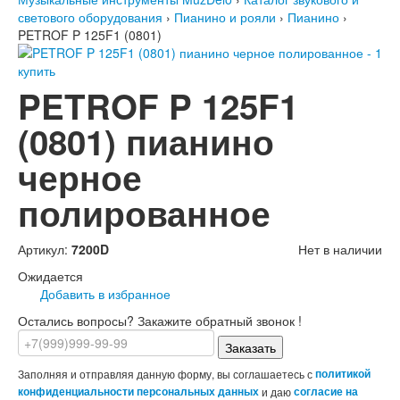
светового оборудования
›
Пианино и рояли
›
Пианино
›
PETROF P 125F1 (0801)
PETROF P 125F1
(0801) пианино
черное
полированное
Артикул:
7200D
Нет в наличии
Ожидается
Добавить в избранное
Остались вопросы? Закажите обратный звонок !
Заказать
Заполняя и отправляя данную форму, вы соглашаетесь с
политикой
конфиденциальности персональных данных
и даю
согласие на