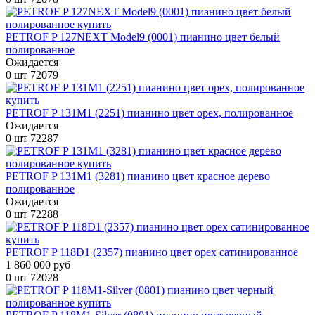
PETROF P 127NEXT Model9 (0001) пианино цвет белый
полированное
Ожидается
0 шт
72079
PETROF P 131M1 (2251) пианино цвет орех, полированное
Ожидается
0 шт
72287
PETROF P 131M1 (3281) пианино цвет красное дерево
полированное
Ожидается
0 шт
72288
PETROF P 118D1 (2357) пианино цвет орех сатинированное
1 860 000 руб
0 шт
72028