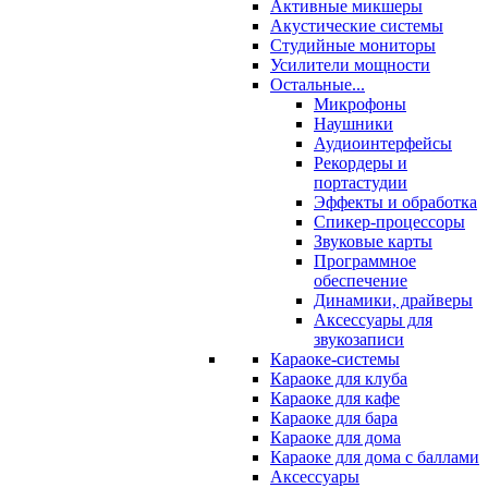
Активные микшеры
Акустические системы
Студийные мониторы
Усилители мощности
Остальные...
Микрофоны
Наушники
Аудиоинтерфейсы
Рекордеры и
портастудии
Эффекты и обработка
Спикер-процессоры
Звуковые карты
Программное
обеспечение
Динамики, драйверы
Аксессуары для
звукозаписи
Караоке-системы
Караоке для клуба
Караоке для кафе
Караоке для бара
Караоке для дома
Караоке для дома с баллами
Аксессуары