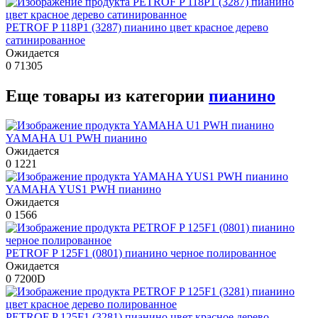
PETROF P 118P1 (3287) пианино цвет красное дерево
сатинированное
Ожидается
0
71305
Еще товары из категории
пианино
YAMAHA U1 PWH пианино
Ожидается
0
1221
YAMAHA YUS1 PWH пианино
Ожидается
0
1566
PETROF P 125F1 (0801) пианино черное полированное
Ожидается
0
7200D
PETROF P 125F1 (3281) пианино цвет красное дерево