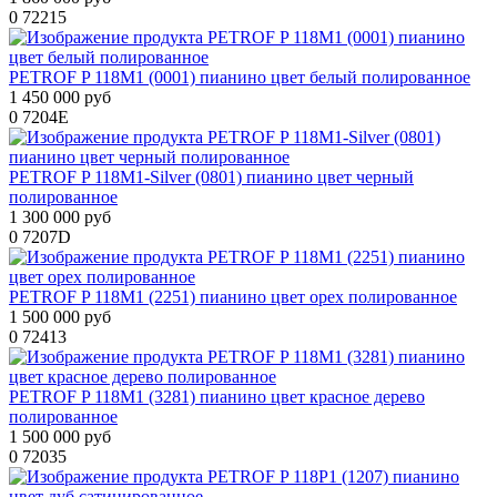
0
72215
PETROF P 118M1 (0001) пианино цвет белый полированное
1 450 000 руб
0
7204E
PETROF P 118M1-Silver (0801) пианино цвет черный
полированное
1 300 000 руб
0
7207D
PETROF P 118M1 (2251) пианино цвет орех полированное
1 500 000 руб
0
72413
PETROF P 118M1 (3281) пианино цвет красное дерево
полированное
1 500 000 руб
0
72035