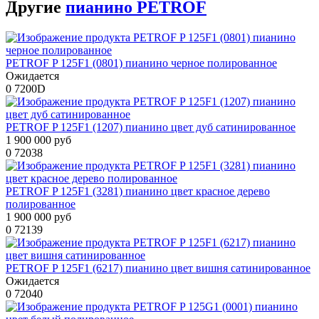
Другие
пианино PETROF
PETROF P 125F1 (0801) пианино черное полированное
Ожидается
0
7200D
PETROF P 125F1 (1207) пианино цвет дуб сатинированное
1 900 000 руб
0
72038
PETROF P 125F1 (3281) пианино цвет красное дерево
полированное
1 900 000 руб
0
72139
PETROF P 125F1 (6217) пианино цвет вишня сатинированное
Ожидается
0
72040