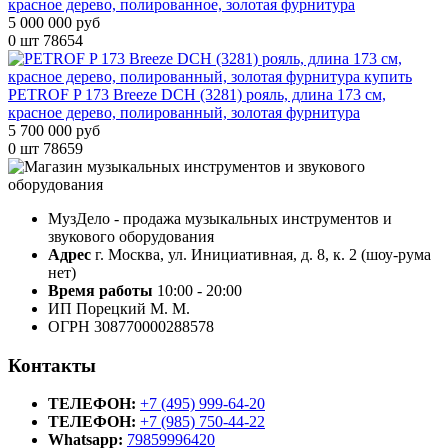
красное дерево, полированное, золотая фурнитура
5 000 000 руб
0 шт
78654
PETROF P 173 Breeze DCH (3281) рояль, длина 173 см,
красное дерево, полированный, золотая фурнитура
5 700 000 руб
0 шт
78659
МузДело - продажа музыкальных инструментов и
звукового оборудования
Адрес
г. Москва, ул. Инициативная, д. 8, к. 2 (шоу-рума
нет)
Время работы
10:00 - 20:00
ИП Порецкий М. М.
ОГРН 308770000288578
Контакты
ТЕЛЕФОН:
+7 (495) 999-64-20
ТЕЛЕФОН:
+7 (985) 750-44-22
Whatsapp:
79859996420