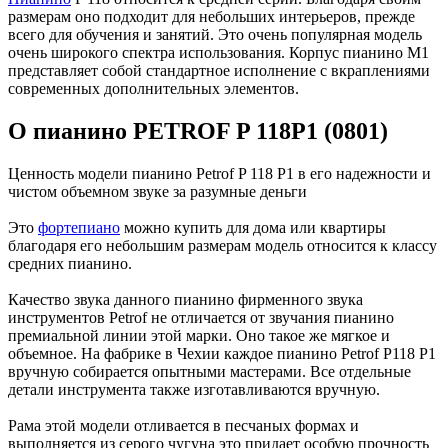
размерам оно подходит для небольших интерьеров, прежде
всего для обучения и занятий. Это очень популярная модель
очень широкого спектра использования. Корпус пианино M1
представляет собой стандартное исполнение с вкраплениями
современных дополнительных элементов.
О пианино PETROF P 118P1 (0801)
Ценность модели пианино Petrof P 118 P1 в его надежности и
чистом объемном звуке за разумные деньги
Это
фортепиано
можно купить для дома или квартиры
благодаря его небольшим размерам модель относится к классу
средних пианино.
Качество звука данного пианино фирменного звука
инструментов Petrof не отличается от звучания пианино
премиальной линии этой марки. Оно такое же мягкое и
объемное. На фабрике в Чехии каждое пианино Petrof P118 P1
вручную собирается опытными мастерами. Все отдельные
детали инструмента также изготавливаются вручную.
Рама этой модели отливается в песчаных формах и
выполняется из серого чугуна это придает особую прочность