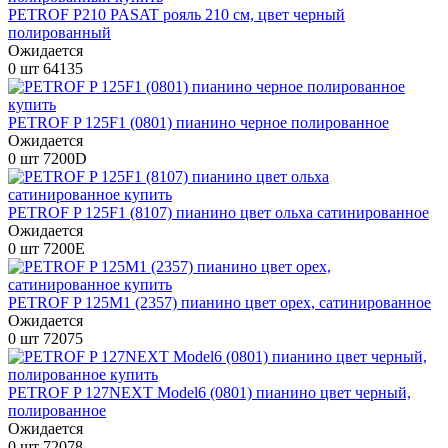
PETROF P210 PASAT рояль 210 см, цвет черный
полированный
Ожидается
0 шт
64135
PETROF P 125F1 (0801) пианино черное полированное
Ожидается
0 шт
7200D
PETROF P 125F1 (8107) пианино цвет ольха сатинированное
Ожидается
0 шт
7200E
PETROF P 125M1 (2357) пианино цвет орех, сатинированное
Ожидается
0 шт
72075
PETROF P 127NEXT Model6 (0801) пианино цвет черный,
полированное
Ожидается
0 шт
72078