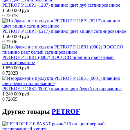
PETROF P 118P1 (1207) пианино цвет дуб сатинированное
1 500 000 руб
0
7207E
PETROF P 118P1 (6217) пианино цвет вишня сатинированное
1 500 000 руб
0
72036
PETROF P 118R1 (0002) ROCOCO пианино цвет белый
сатинированное
1 650 000 руб
0
7202B
PETROF P 118S1 (0001) пианино цвет белый полированное
1 240 000 руб
0
72055
Другие
товары
PETROF