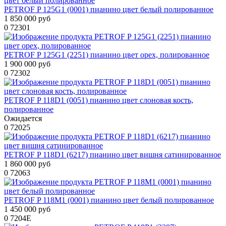
PETROF P 125G1 (0001) пианино цвет белый полированное
1 850 000 руб
0
72301
PETROF P 125G1 (2251) пианино цвет орех, полированное
1 900 000 руб
0
72302
PETROF P 118D1 (0051) пианино цвет слоновая кость,
полированное
Ожидается
0
72025
PETROF P 118D1 (6217) пианино цвет вишня сатинированное
1 860 000 руб
0
72063
PETROF P 118M1 (0001) пианино цвет белый полированное
1 450 000 руб
0
7204E