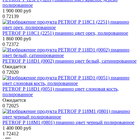
полированное
1 900 000 руб
0
72139
PETROF P 118C1 (2251) пианино цвет орех, полированное
1 860 000 руб
0
72372
PETROF P 118D1 (0002) пианино цвет белый, сатинированное
Ожидается
0
72020
PETROF P 118D1 (0051) пианино цвет слоновая кость,
полированное
Ожидается
0
72025
PETROF P 118M1 (0801) пианино цвет черный полированное
1 400 000 руб
1
72412