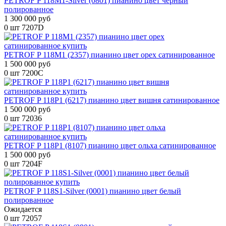
PETROF P 118M1-Silver (0801) пианино цвет черный
полированное
1 300 000 руб
0 шт
7207D
PETROF P 118M1 (2357) пианино цвет орех сатинированное
1 500 000 руб
0 шт
7200C
PETROF P 118P1 (6217) пианино цвет вишня сатинированное
1 500 000 руб
0 шт
72036
PETROF P 118P1 (8107) пианино цвет ольха сатинированное
1 500 000 руб
0 шт
7204F
PETROF P 118S1-Silver (0001) пианино цвет белый
полированное
Ожидается
0 шт
72057