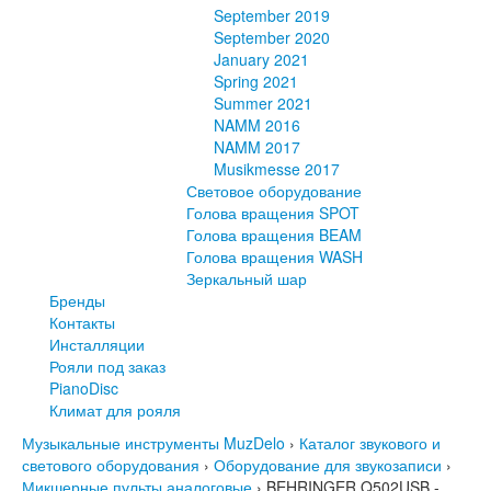
September 2019
September 2020
January 2021
Spring 2021
Summer 2021
NAMM 2016
NAMM 2017
Musikmesse 2017
Световое оборудование
Голова вращения SPOT
Голова вращения BEAM
Голова вращения WASH
Зеркальный шар
Бренды
Контакты
Инсталляции
Рояли под заказ
PianoDisc
Климат для рояля
Музыкальные инструменты MuzDelo
›
Каталог звукового и
светового оборудования
›
Оборудование для звукозаписи
›
Микшерные пульты аналоговые
›
BEHRINGER Q502USB -