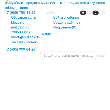
+7 (985) 750-44-22
0
0
Обратная связь
Войти в кабинет
Muzdelo
Создать кабинет
muzdelo_ru
Избранное (
0
)
79859996420
МЕНЮ
order@muzdelo.ru
ГЛАВНАЯ
Заказать звонок
ПИАНИНО
+7 (495) 999-64-20
И
РОЯЛИ
РОЯЛИ
ПИАНИНО
ЦИФРОВЫЕ
РОЯЛИ
ЦИФРОВЫЕ
ПИАНИНО
ДИСКЛАВИРЫ
СЦЕНИЧЕСКИЕ
ПИАНИНО
ОРГАНЫ
КЛАВЕСИНЫ