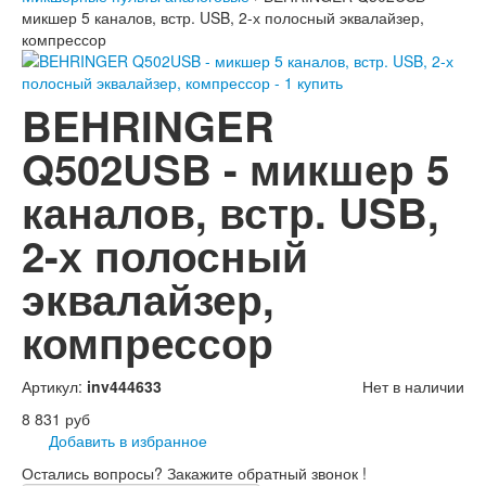
микшер 5 каналов, встр. USB, 2-х полосный эквалайзер,
компрессор
BEHRINGER
Q502USB - микшер 5
каналов, встр. USB,
2-х полосный
эквалайзер,
компрессор
Артикул:
inv444633
Нет в наличии
8 831 руб
Добавить в избранное
Остались вопросы? Закажите обратный звонок !