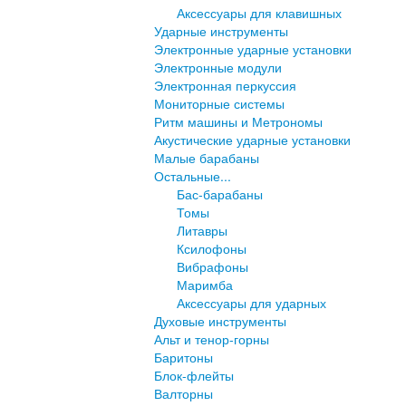
Аксессуары для клавишных
Ударные инструменты
Электронные ударные установки
Электронные модули
Электронная перкуссия
Мониторные системы
Ритм машины и Метрономы
Акустические ударные установки
Малые барабаны
Остальные...
Бас-барабаны
Томы
Литавры
Ксилофоны
Вибрафоны
Маримба
Аксессуары для ударных
Духовые инструменты
Альт и тенор-горны
Баритоны
Блок-флейты
Валторны