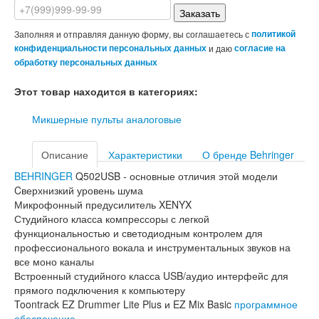
Заказать
Заполняя и отправляя данную форму, вы соглашаетесь с
политикой
конфиденциальности персональных данных
и даю
согласие на
обработку персональных данных
Этот товар находится в категориях:
Микшерные пульты аналоговые
Описание
Характеристики
О бренде Behringer
BEHRINGER
Q502USB - основные отличия этой модели
Cверхнизкий уровень шума
Микрофонный предусилитель XENYX
Студийного класса компрессоры с легкой
функциональностью и светодиодным контролем для
профессионального вокала и инструментальных звуков на
все моно каналы
Встроенный студийного класса USB/аудио интерфейс для
прямого подключения к компьютеру
Toontrack EZ Drummer Lite Plus и EZ Mix Basic
программное
обеспечение