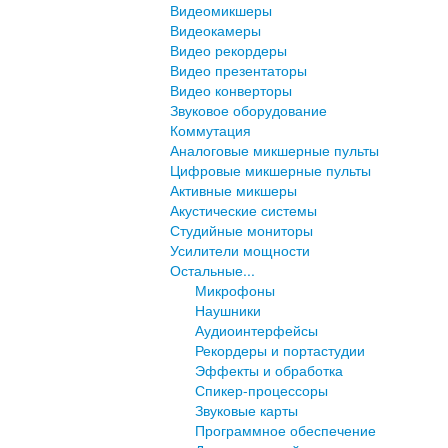
Видеомикшеры
Видеокамеры
Видео рекордеры
Видео презентаторы
Видео конверторы
Звуковое оборудование
Коммутация
Аналоговые микшерные пульты
Цифровые микшерные пульты
Активные микшеры
Акустические системы
Студийные мониторы
Усилители мощности
Остальные...
Микрофоны
Наушники
Аудиоинтерфейсы
Рекордеры и портастудии
Эффекты и обработка
Спикер-процессоры
Звуковые карты
Программное обеспечение