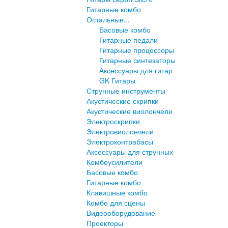
Гитарные комбо
Остальные...
Басовые комбо
Гитарные педали
Гитарные процессоры
Гитарные синтезаторы
Аксессуары для гитар
GK Гитары
Струнные инструменты
Акустические скрипки
Акустические виолончели
Электроскрипки
Электровиолончели
Электроконтрабасы
Аксессуары для струнных
Комбоусилители
Басовые комбо
Гитарные комбо
Клавишные комбо
Комбо для сцены
Видеооборудование
Проекторы