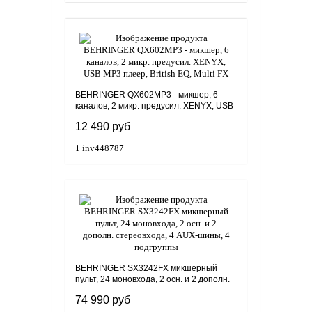
BEHRINGER QX602MP3 - микшер, 6
каналов, 2 микр. предусил. XENYX, USB
МР3 плеер, British EQ, Multi FX
12 490 руб
1
inv448787
BEHRINGER SX3242FX микшерный
пульт, 24 моновхода, 2 осн. и 2 дополн.
стереовхода, 4 AUX-шины, 4 подгруппы
74 990 руб