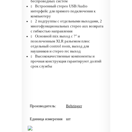
беспроводных систем
Встроенный стерео USB/Audio
интерфейс для прямого подключения к
компьютеру
2 подгруппы с отдельными выходами, 2
многофункциональных стерео aux возврата
с гибкостью направления
Основной mix выход с ?" и
позолоченным XLR разъемом плюс
отдельный control room, выход для
наушников и стерео rec выход
Высококачественные компоненты и
прочная конструкция гарантируют долгий
срок службы
Производитель:
Behringer
Единица измерения
шт