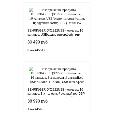
BEHRINGER QX1222USB - микшер, 16
каналов, USB/аудио интерфейс, мик
предусил и компр, 7 EQ, Multi FX
30 490 руб
0
inv445517
BEHRINGER QX2222USB - микшер, 16
каналов, 3-х полосный эквалайзер DSP
KLARK TEKNIK, USB интерфейс
38 990 руб
1
inv445635