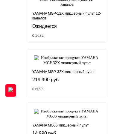
YAMAHA MGP-12X микшерный пульт 12-
каналов
Ожидается
0
5632
YAMAHA MGP-32X микшерный пульт
219 990 руб
0
6095
YAMAHA MG06 микшерный пульт
14 990 руб