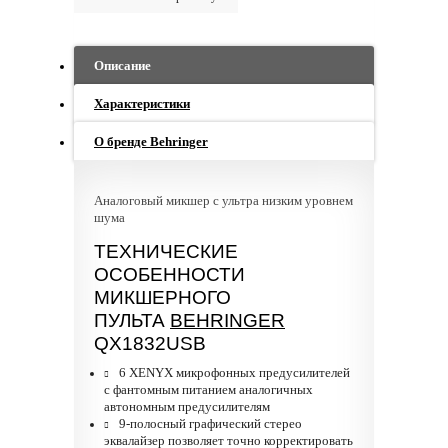
Описание
Характеристики
О бренде Behringer
Аналоговый микшер с ультра низким уровнем
шума
ТЕХНИЧЕСКИЕ
ОСОБЕННОСТИ
МИКШЕРНОГО
ПУЛЬТА
BEHRINGER
QX1832USB
6 XENYX микрофонных предусилителей
с фантомным питанием аналогичных
автономным предусилителям
9-полосный графический стерео
эквалайзер позволяет точно корректировать