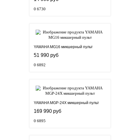
0
6730
YAMAHA MG16 микшерный пульт
51 990 руб
0
6892
YAMAHA MGP-24X микшерный пульт
169 990 руб
0
6895