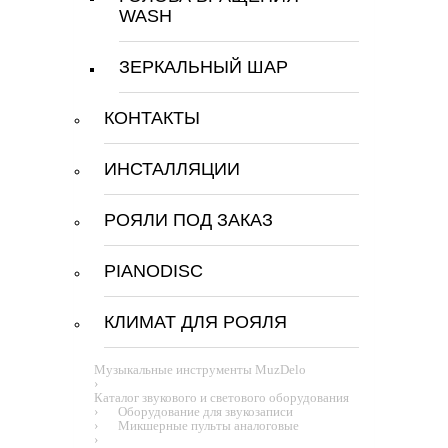
WASH
ЗЕРКАЛЬНЫЙ ШАР
КОНТАКТЫ
ИНСТАЛЛЯЦИИ
РОЯЛИ ПОД ЗАКАЗ
PIANODISC
КЛИМАТ ДЛЯ РОЯЛЯ
Музыкальные инструменты MuzDelo
›
Каталог звукового и светового оборудования
›
Оборудование для звукозаписи
›
Микшерные пульты аналоговые
›