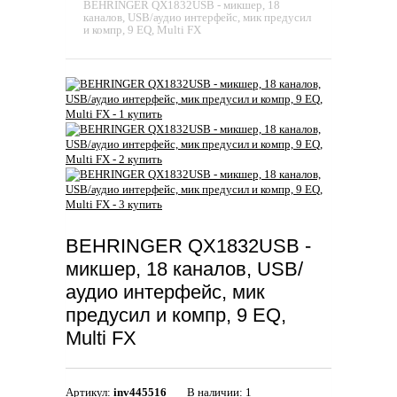
BEHRINGER QX1832USB - микшер, 18
каналов, USB/аудио интерфейс, мик предусил
и компр, 9 EQ, Multi FX
BEHRINGER QX1832USB -
микшер, 18 каналов, USB/
аудио интерфейс, мик
предусил и компр, 9 EQ,
Multi FX
Артикул:
inv445516
В наличии: 1