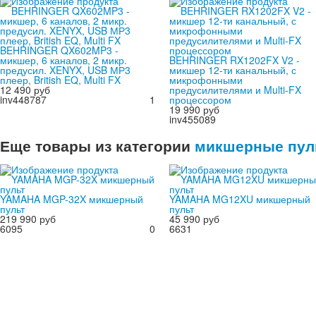
BEHRINGER QX602MP3 -
микшер, 6 каналов, 2 микр.
BEHRINGER RX1202FX V2 -
предусил. XENYX, USB МР3
микшер 12-ти канальный, с
плеер, British EQ, Multi FX
микрофонными
12 490 руб
предусилителями и Multi-FX
inv448787
1
процессором
19 990 руб
inv455089
Еще товары из категории
микшерные пул
YAMAHA MGP-32X микшерный
YAMAHA MG12XU микшерный
пульт
пульт
219 990 руб
45 990 руб
6095
0
6631