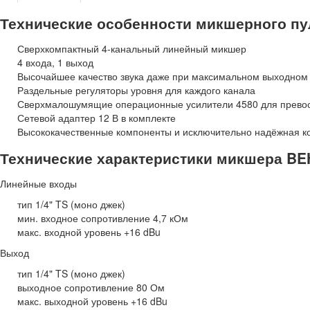
Технические особенности микшерного п
Сверхкомпактный 4-канальный линейный микшер
4 входа, 1 выход
Высочайшее качество звука даже при максимальном выходном
Раздельные регуляторы уровня для каждого канала
Сверхмалошумящие операционные усилители 4580 для превосх
Сетевой адаптер 12 В в комплекте
Высококачественные компоненты и исключительно надёжная ко
Технические характеристики микшера B
Линейные входы
тип 1/4" TS (моно джек)
мин. входное сопротивление 4,7 кОм
макс. входной уровень +16 dBu
Выход
тип 1/4" TS (моно джек)
выходное сопротивление 80 Ом
макс. выходной уровень +16 dBu