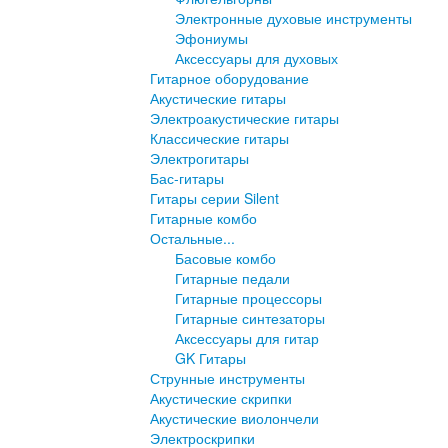
Электронные духовые инструменты
Эфониумы
Аксессуары для духовых
Гитарное оборудование
Акустические гитары
Электроакустические гитары
Классические гитары
Электрогитары
Бас-гитары
Гитары серии Silent
Гитарные комбо
Остальные...
Басовые комбо
Гитарные педали
Гитарные процессоры
Гитарные синтезаторы
Аксессуары для гитар
GK Гитары
Струнные инструменты
Акустические скрипки
Акустические виолончели
Электроскрипки