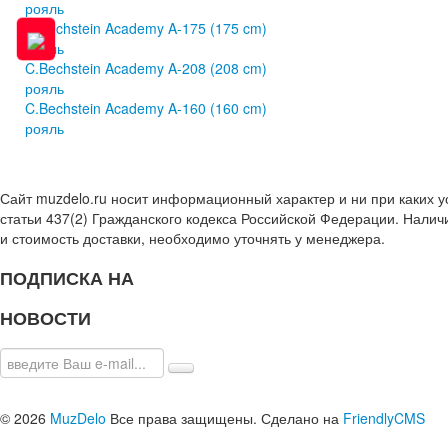
рояль
C.Bechstein Academy A-175 (175 cm)
рояль
C.Bechstein Academy A-208 (208 cm)
рояль
C.Bechstein Academy A-160 (160 cm)
рояль
Сайт muzdelo.ru носит информационный характер и ни при каких 
статьи 437(2) Гражданского кодекса Российской Федерации. Налич
и стоимость доставки, необходимо уточнять у менеджера.
ПОДПИСКА НА
НОВОСТИ
© 2026
MuzDelo
Все права защищены. Сделано на
FriendlyCMS