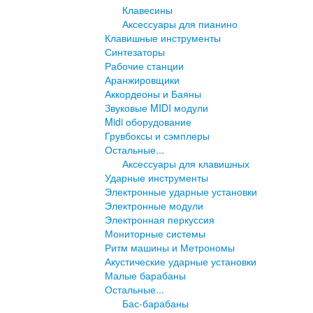
Клавесины
Аксессуары для пианино
Клавишные инструменты
Синтезаторы
Рабочие станции
Аранжировщики
Аккордеоны и Баяны
Звуковые MIDI модули
Midi оборудование
Грувбоксы и сэмплеры
Остальные...
Аксессуары для клавишных
Ударные инструменты
Электронные ударные установки
Электронные модули
Электронная перкуссия
Мониторные системы
Ритм машины и Метрономы
Акустические ударные установки
Малые барабаны
Остальные...
Бас-барабаны