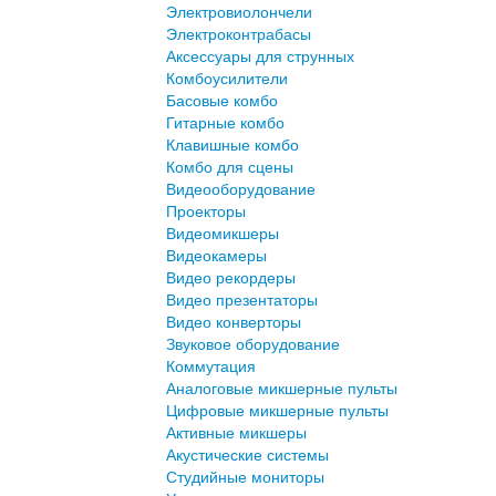
Электровиолончели
Электроконтрабасы
Аксессуары для струнных
Комбоусилители
Басовые комбо
Гитарные комбо
Клавишные комбо
Комбо для сцены
Видеооборудование
Проекторы
Видеомикшеры
Видеокамеры
Видео рекордеры
Видео презентаторы
Видео конверторы
Звуковое оборудование
Коммутация
Аналоговые микшерные пульты
Цифровые микшерные пульты
Активные микшеры
Акустические системы
Студийные мониторы