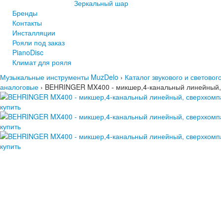
Зеркальный шар
Бренды
Контакты
Инсталляции
Рояли под заказ
PianoDisc
Климат для рояля
Музыкальные инструменты MuzDelo
›
Каталог звукового и светово
аналоговые
›
BEHRINGER MX400 - микшер,4-канальный линейный,