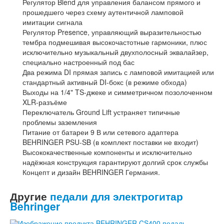
Регулятор Blend для управления балансом прямого и
прошедшего через схему аутентичной ламповой
имитации сигнала
Регулятор Presence, управляющий выразительностью
тембра подмешивая высокочастотные гармоники, плюс
исключительно музыкальный двухполосный эквалайзер,
специально настроенный под бас
Два режима DI прямая запись с ламповой имитацией или
стандартный активный DI-бокс (в режиме обхода)
Выходы на 1/4" TS-джеке и симметричном позолоченном
XLR-разъёме
Переключатель Ground Lift устраняет типичные
проблемы заземления
Питание от батареи 9 В или сетевого адаптера
BEHRINGER PSU-SB (в комплект поставки не входит)
Высококачественные компоненты и исключительно
надёжная конструкция гарантируют долгий срок службы
Концепт и дизайн BEHRINGER Германия.
Другие
педали для электрогитар
Behringer