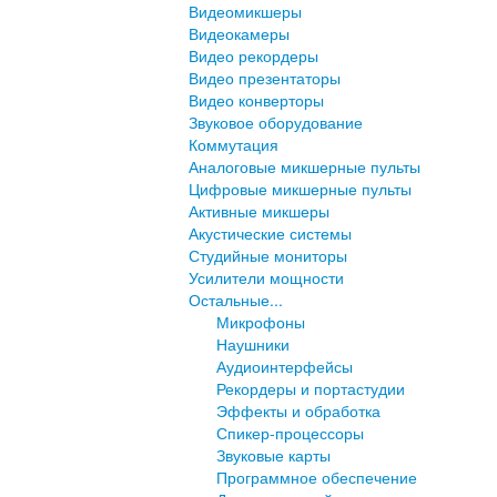
Видеомикшеры
Видеокамеры
Видео рекордеры
Видео презентаторы
Видео конверторы
Звуковое оборудование
Коммутация
Аналоговые микшерные пульты
Цифровые микшерные пульты
Активные микшеры
Акустические системы
Студийные мониторы
Усилители мощности
Остальные...
Микрофоны
Наушники
Аудиоинтерфейсы
Рекордеры и портастудии
Эффекты и обработка
Спикер-процессоры
Звуковые карты
Программное обеспечение