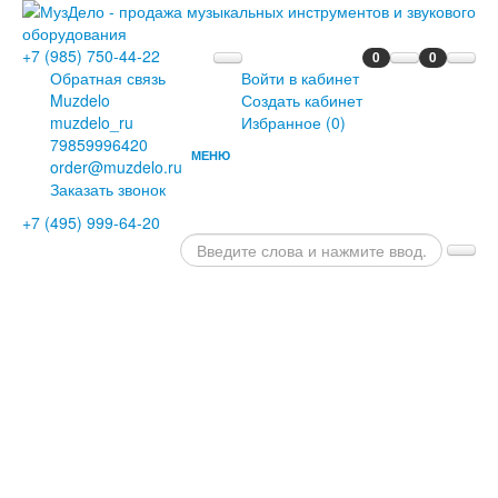
+7 (985) 750-44-22
0
0
Обратная связь
Войти в кабинет
Muzdelo
Создать кабинет
muzdelo_ru
Избранное (
0
)
79859996420
МЕНЮ
order@muzdelo.ru
ГЛАВНАЯ
Заказать звонок
ПИАНИНО
+7 (495) 999-64-20
И
РОЯЛИ
РОЯЛИ
ПИАНИНО
ЦИФРОВЫЕ
РОЯЛИ
ЦИФРОВЫЕ
ПИАНИНО
ДИСКЛАВИРЫ
СЦЕНИЧЕСКИЕ
ПИАНИНО
ОРГАНЫ
КЛАВЕСИНЫ