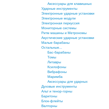
Аксессуары для клавишных
Ударные инструменты
Электронные ударные установки
Электронные модули
Электронная перкуссия
Мониторные системы
Ритм машины и Метрономы
Акустические ударные установки
Малые барабаны
Остальные...
Бас-барабаны
Томы
Литавры
Ксилофоны
Вибрафоны
Маримба
Аксессуары для ударных
Духовые инструменты
Альт и тенор-горны
Баритоны
Блок-флейты
Валторны