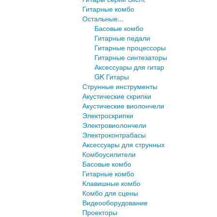
Гитарные комбо
Остальные...
Басовые комбо
Гитарные педали
Гитарные процессоры
Гитарные синтезаторы
Аксессуары для гитар
GK Гитары
Струнные инструменты
Акустические скрипки
Акустические виолончели
Электроскрипки
Электровиолончели
Электроконтрабасы
Аксессуары для струнных
Комбоусилители
Басовые комбо
Гитарные комбо
Клавишные комбо
Комбо для сцены
Видеооборудование
Проекторы