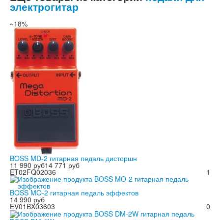
электрогитар
~18%
BOSS MD-2 гитарная педаль дисторшн
11 990 руб
14 771 руб
ET02FQ02036
1
BOSS MO-2 гитарная педаль эффектов
14 990 руб
EV01BX03603
0