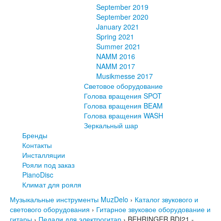
September 2019
September 2020
January 2021
Spring 2021
Summer 2021
NAMM 2016
NAMM 2017
Musikmesse 2017
Световое оборудование
Голова вращения SPOT
Голова вращения BEAM
Голова вращения WASH
Зеркальный шар
Бренды
Контакты
Инсталляции
Рояли под заказ
PianoDisc
Климат для рояля
Музыкальные инструменты MuzDelo
›
Каталог звукового и
светового оборудования
›
Гитарное звуковое оборудование и
гитары
›
Педали для электрогитар
›
BEHRINGER BDI21 -