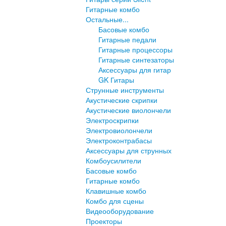
Гитарные комбо
Остальные...
Басовые комбо
Гитарные педали
Гитарные процессоры
Гитарные синтезаторы
Аксессуары для гитар
GK Гитары
Струнные инструменты
Акустические скрипки
Акустические виолончели
Электроскрипки
Электровиолончели
Электроконтрабасы
Аксессуары для струнных
Комбоусилители
Басовые комбо
Гитарные комбо
Клавишные комбо
Комбо для сцены
Видеооборудование
Проекторы