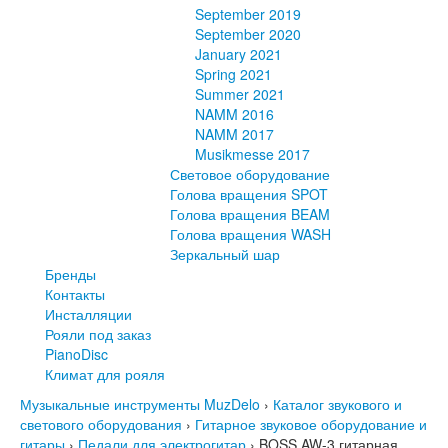
September 2019
September 2020
January 2021
Spring 2021
Summer 2021
NAMM 2016
NAMM 2017
Musikmesse 2017
Световое оборудование
Голова вращения SPOT
Голова вращения BEAM
Голова вращения WASH
Зеркальный шар
Бренды
Контакты
Инсталляции
Рояли под заказ
PianoDisc
Климат для рояля
Музыкальные инструменты MuzDelo
›
Каталог звукового и
светового оборудования
›
Гитарное звуковое оборудование и
гитары
›
Педали для электрогитар
›
BOSS AW-3 гитарная