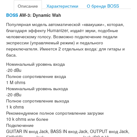
Описание
Характеристики
О бренде BOSS
BOSS
AW-3: Dynamic Wah
Популярная модель автоматической «квакушки», которая,
благодаря эффекту Humanizer, издаёт звуки, подобные
человеческому голосу. Возможно подключение педали
экспрессии (управляемый режим) и педального
переключателя. Имеется 2 отдельных входа: для гитары и
баса.
Номинальный уровень входа
-20 dBu
Полное сопротивление входа
1 M ohms
Номинальный уровень выхода
-20 dBu
Полное сопротивление выхода
1 k ohms
Рекомендуемое полное сопротивление загрузки
10 k ohms или более
Подключение
GUITAR IN вход Jack, BASS IN вход Jack, OUTPUT вход Jack,