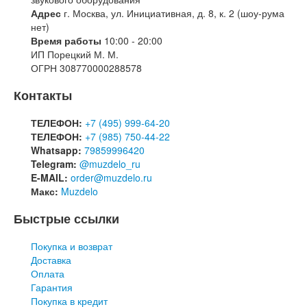
Адрес
г. Москва, ул. Инициативная, д. 8, к. 2 (шоу-рума
нет)
Время работы
10:00 - 20:00
ИП Порецкий М. М.
ОГРН 308770000288578
Контакты
ТЕЛЕФОН:
+7 (495) 999-64-20
ТЕЛЕФОН:
+7 (985) 750-44-22
Whatsapp:
79859996420
Telegram:
@muzdelo_ru
E-MAIL:
order@muzdelo.ru
Макс:
Muzdelo
Быстрые ссылки
Покупка и возврат
Доставка
Оплата
Гарантия
Покупка в кредит