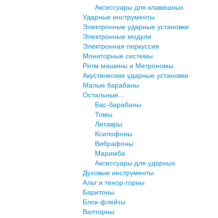
Аксессуары для клавишных
Ударные инструменты
Электронные ударные установки
Электронные модули
Электронная перкуссия
Мониторные системы
Ритм машины и Метрономы
Акустические ударные установки
Малые барабаны
Остальные...
Бас-барабаны
Томы
Литавры
Ксилофоны
Вибрафоны
Маримба
Аксессуары для ударных
Духовые инструменты
Альт и тенор-горны
Баритоны
Блок-флейты
Валторны