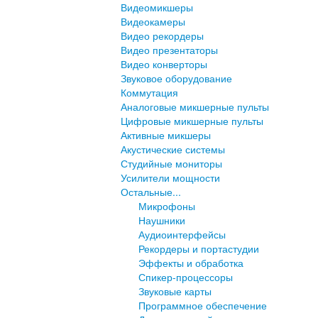
Видеомикшеры
Видеокамеры
Видео рекордеры
Видео презентаторы
Видео конверторы
Звуковое оборудование
Коммутация
Аналоговые микшерные пульты
Цифровые микшерные пульты
Активные микшеры
Акустические системы
Студийные мониторы
Усилители мощности
Остальные...
Микрофоны
Наушники
Аудиоинтерфейсы
Рекордеры и портастудии
Эффекты и обработка
Спикер-процессоры
Звуковые карты
Программное обеспечение