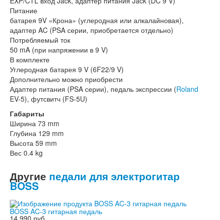
EXP/CTL вход Jack, адаптер питания Jack (DC 9 V)
Питание
батарея 9V «Крона» (углеродная или алкалайновая),
адаптер AC (PSA серии, приобретается отдельно)
Потребляемый ток
50 mA (при напряжении в 9 V)
В комплекте
Углеродная батарея 9 V (6F22/9 V)
Дополнительно можно приобрести
Адаптер питания (PSA серии), педаль экспрессии (
Roland
EV-5), футсвитч (FS-5U)
Габариты
Ширина 73 mm
Глубина 129 mm
Высота 59 mm
Вес 0.4 kg
Другие
педали для электрогитар
BOSS
BOSS AC-3 гитарная педаль
14 990 руб