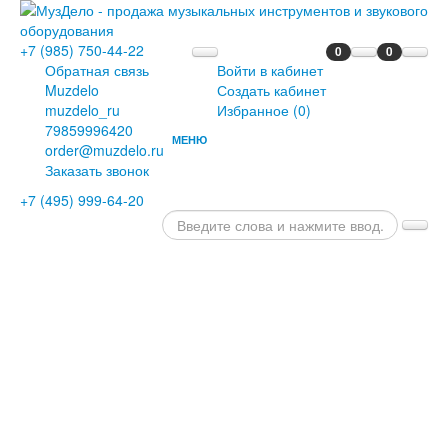
+7 (985) 750-44-22
0
0
Обратная связь
Войти в кабинет
Muzdelo
Создать кабинет
muzdelo_ru
Избранное (
0
)
79859996420
МЕНЮ
order@muzdelo.ru
ГЛАВНАЯ
Заказать звонок
ПИАНИНО
+7 (495) 999-64-20
И
РОЯЛИ
РОЯЛИ
ПИАНИНО
ЦИФРОВЫЕ
РОЯЛИ
ЦИФРОВЫЕ
ПИАНИНО
ДИСКЛАВИРЫ
СЦЕНИЧЕСКИЕ
ПИАНИНО
ОРГАНЫ
КЛАВЕСИНЫ