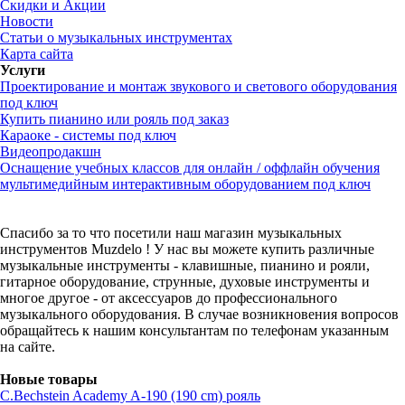
Скидки и Акции
Новости
Статьи о музыкальных инструментах
Карта сайта
Услуги
Проектирование и монтаж звукового и светового оборудования
под ключ
Купить пианино или рояль под заказ
Караоке - системы под ключ
Видеопродакшн
Оснащение учебных классов для онлайн / оффлайн обучения
мультимедийным интерактивным оборудованием под ключ
Спасибо за то что посетили наш магазин музыкальных
инструментов Muzdelo ! У нас вы можете купить различные
музыкальные инструменты - клавишные, пианино и рояли,
гитарное оборудование, струнные, духовые инструменты и
многое другое - от аксессуаров до профессионального
музыкального оборудования. В случае возникновения вопросов
обращайтесь к нашим консультантам по телефонам указанным
на сайте.
Новые товары
C.Bechstein Academy A-190 (190 cm) рояль