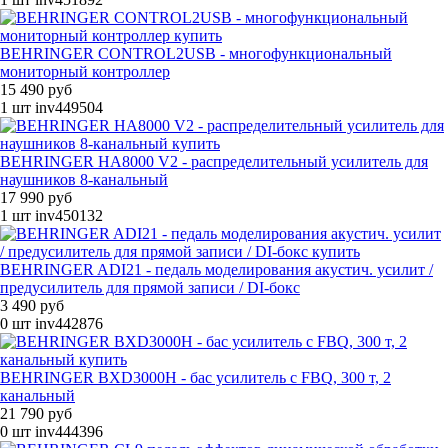
BEHRINGER CONTROL2USB - многофункциональный
мониторный контроллер
15 490 руб
1 шт
inv449504
BEHRINGER HA8000 V2 - распределительный усилитель для
наушников 8-канальный
17 990 руб
1 шт
inv450132
BEHRINGER ADI21 - педаль моделирования акустич. усилит /
предусилитель для прямой записи / DI-бокс
3 490 руб
0 шт
inv442876
BEHRINGER BXD3000H - бас усилитель с FBQ, 300 т, 2
канальный
21 790 руб
0 шт
inv444396