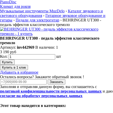
PianoDisc
Климат для рояля
Музыкальные инструменты MuzDelo
›
Каталог звукового и
светового оборудования
›
Гитарное звуковое оборудование и
гитары
›
Педали для электрогитар
›
BEHRINGER UT300 -
педаль эффектов классического тремоло
BEHRINGER UT300 - педаль эффектов классического
тремоло
Артикул:
inv442969
В наличии: 1
3 190 руб
Кол:
шт
Купить
Купить в 1 клик
Добавить в избранное
Остались вопросы? Закажите обратный звонок !
Заказать
Заполняя и отправляя данную форму, вы соглашаетесь с
политикой конфиденциальности персональных данных
и даю
согласие на обработку персональных данных
Этот товар находится в категориях: