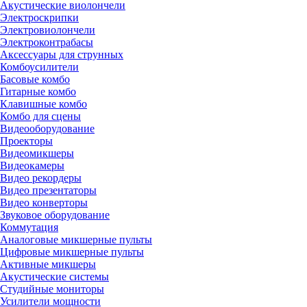
Акустические виолончели
Электроскрипки
Электровиолончели
Электроконтрабасы
Аксессуары для струнных
Комбоусилители
Басовые комбо
Гитарные комбо
Клавишные комбо
Комбо для сцены
Видеооборудование
Проекторы
Видеомикшеры
Видеокамеры
Видео рекордеры
Видео презентаторы
Видео конверторы
Звуковое оборудование
Коммутация
Аналоговые микшерные пульты
Цифровые микшерные пульты
Активные микшеры
Акустические системы
Студийные мониторы
Усилители мощности