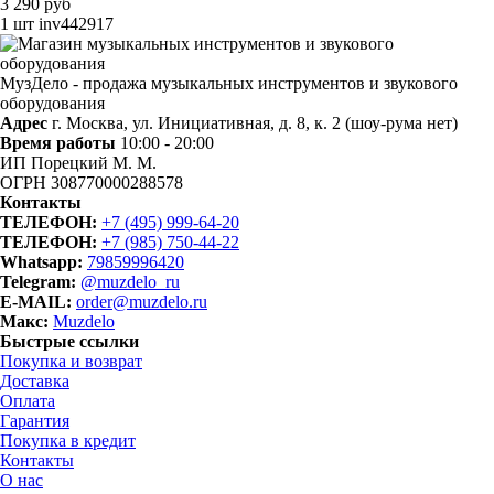
3 290 руб
1 шт
inv442917
МузДело - продажа музыкальных инструментов и звукового
оборудования
Адрес
г. Москва, ул. Инициативная, д. 8, к. 2 (шоу-рума нет)
Время работы
10:00 - 20:00
ИП Порецкий М. М.
ОГРН 308770000288578
Контакты
ТЕЛЕФОН:
+7 (495) 999-64-20
ТЕЛЕФОН:
+7 (985) 750-44-22
Whatsapp:
79859996420
Telegram:
@muzdelo_ru
E-MAIL:
order@muzdelo.ru
Макс:
Muzdelo
Быстрые ссылки
Покупка и возврат
Доставка
Оплата
Гарантия
Покупка в кредит
Контакты
О нас