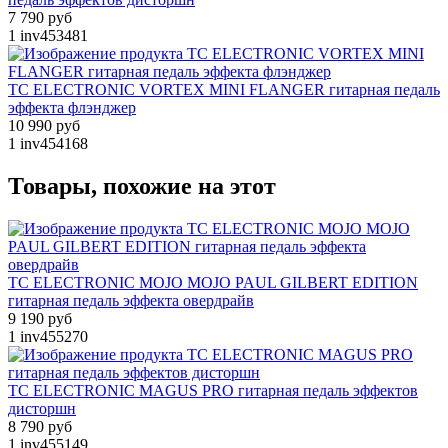
7 790 руб
1
inv453481
TC ELECTRONIC VORTEX MINI FLANGER гитарная педаль
эффекта флэнджер
10 990 руб
1
inv454168
Товары, похожие на этот
TC ELECTRONIC MOJO MOJO PAUL GILBERT EDITION
гитарная педаль эффекта овердрайв
9 190 руб
1
inv455270
TC ELECTRONIC MAGUS PRO гитарная педаль эффектов
дисторшн
8 790 руб
1
inv455149