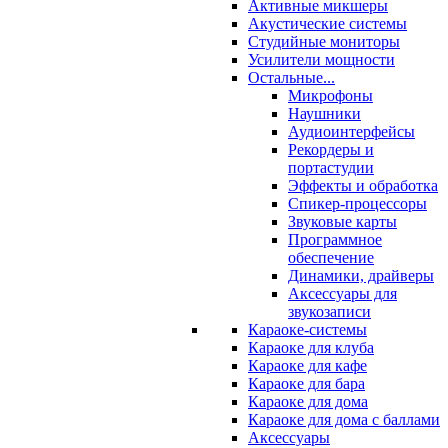
Активные микшеры
Акустические системы
Студийные мониторы
Усилители мощности
Остальные...
Микрофоны
Наушники
Аудиоинтерфейсы
Рекордеры и
портастудии
Эффекты и обработка
Спикер-процессоры
Звуковые карты
Программное
обеспечение
Динамики, драйверы
Аксессуары для
звукозаписи
Караоке-системы
Караоке для клуба
Караоке для кафе
Караоке для бара
Караоке для дома
Караоке для дома с баллами
Аксессуары