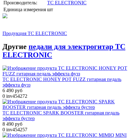
Производитель:
TC ELECTRONIC
Единица измерения
шт
Продукция TC ELECTRONIC
Другие
педали для электрогитар TC
ELECTRONIC
TC ELECTRONIC HONEY POT FUZZ гитарная педаль
эффекта фузз
6 490 руб
0
inv454272
TC ELECTRONIC SPARK BOOSTER гитарная педаль
эффекта бустер
8 490 руб
0
inv454257