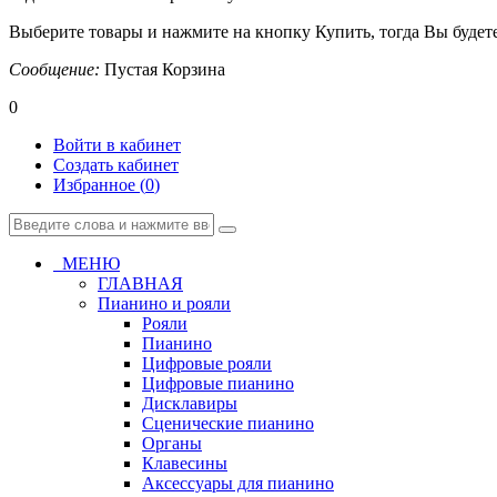
Выберите товары и нажмите на кнопку Купить, тогда Вы будете
Сообщение:
Пустая Корзина
0
Войти в кабинет
Создать кабинет
Избранное (
0
)
МЕНЮ
ГЛАВНАЯ
Пианино и рояли
Рояли
Пианино
Цифровые рояли
Цифровые пианино
Дисклавиры
Сценические пианино
Органы
Клавесины
Аксессуары для пианино