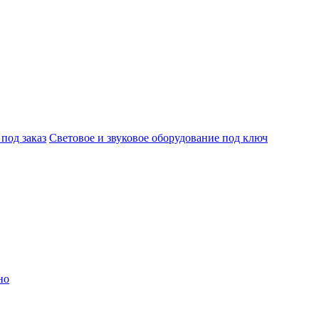
под заказ
Световое и звуковое оборудование под ключ
но