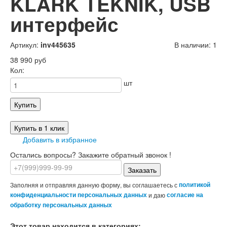
KLARK TEKNIK, USB
интерфейс
Артикул:
inv445635
В наличии: 1
38 990 руб
Кол:
шт
Купить
Купить в 1 клик
Добавить в избранное
Остались вопросы? Закажите обратный звонок !
Заказать
Заполняя и отправляя данную форму, вы соглашаетесь с
политикой
конфиденциальности персональных данных
и даю
согласие на
обработку персональных данных
Этот товар находится в категориях: