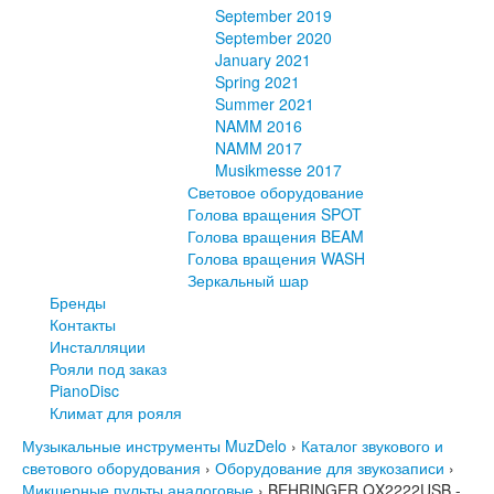
September 2019
September 2020
January 2021
Spring 2021
Summer 2021
NAMM 2016
NAMM 2017
Musikmesse 2017
Световое оборудование
Голова вращения SPOT
Голова вращения BEAM
Голова вращения WASH
Зеркальный шар
Бренды
Контакты
Инсталляции
Рояли под заказ
PianoDisc
Климат для рояля
Музыкальные инструменты MuzDelo
›
Каталог звукового и
светового оборудования
›
Оборудование для звукозаписи
›
Микшерные пульты аналоговые
›
BEHRINGER QX2222USB -