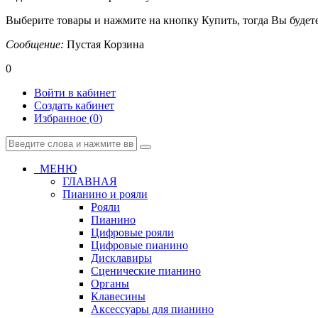
Выберите товары и нажмите на кнопку Купить, тогда Вы будете
Сообщение:
Пустая Корзина
0
Войти в кабинет
Создать кабинет
Избранное (
0
)
МЕНЮ
ГЛАВНАЯ
Пианино и рояли
Рояли
Пианино
Цифровые рояли
Цифровые пианино
Дисклавиры
Сценические пианино
Органы
Клавесины
Аксессуары для пианино