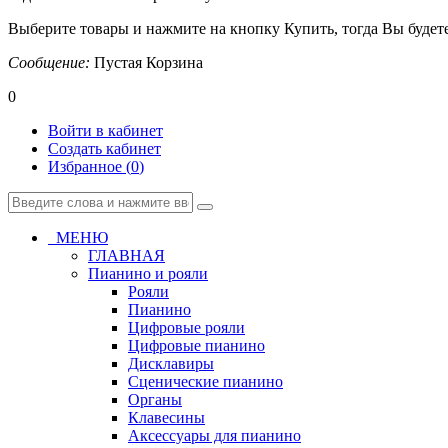
Выберите товары и нажмите на кнопку Купить, тогда Вы будете
Сообщение:
Пустая Корзина
0
Войти в кабинет
Создать кабинет
Избранное (
0
)
МЕНЮ
ГЛАВНАЯ
Пианино и рояли
Рояли
Пианино
Цифровые рояли
Цифровые пианино
Дисклавиры
Сценические пианино
Органы
Клавесины
Аксессуары для пианино