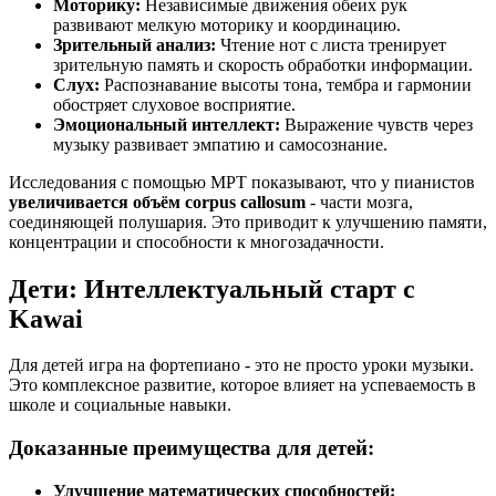
Моторику:
Независимые движения обеих рук
развивают мелкую моторику и координацию.
Зрительный анализ:
Чтение нот с листа тренирует
зрительную память и скорость обработки информации.
Слух:
Распознавание высоты тона, тембра и гармонии
обостряет слуховое восприятие.
Эмоциональный интеллект:
Выражение чувств через
музыку развивает эмпатию и самосознание.
Исследования с помощью МРТ показывают, что у пианистов
увеличивается объём corpus callosum
- части мозга,
соединяющей полушария. Это приводит к улучшению памяти,
концентрации и способности к многозадачности.
Дети: Интеллектуальный старт с
Kawai
Для детей игра на фортепиано - это не просто уроки музыки.
Это комплексное развитие, которое влияет на успеваемость в
школе и социальные навыки.
Доказанные преимущества для детей:
Улучшение математических способностей: