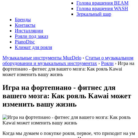
Голова вращения BEAM
Голова вращения WASH
Зеркальный шар
Бренды
Контакты
Инсталляции
Рояли под заказ
PianoDisc
Климат для рояля
Музыкальные инструменты MuzDelo
›
Статьи о музыкальном
оборудовании и музыкальных инструментах
›
Рояли
›
Игра на
фортепиано - фитнес для вашего мозга: Как рояль Kawai
может изменить вашу жизнь
Игра на фортепиано - фитнес для
вашего мозга: Как рояль Kawai может
изменить вашу жизнь
Когда мы думаем о покупке рояля, первое, что приходит на ум