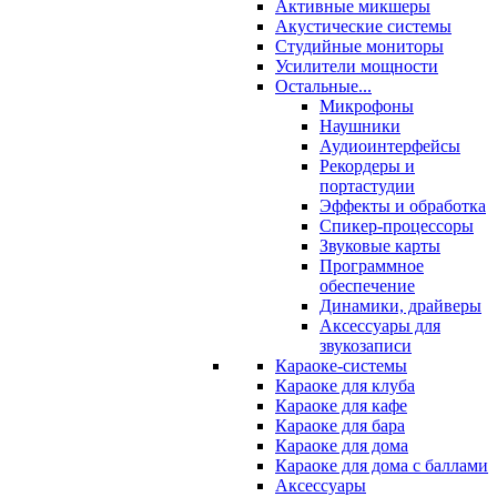
Активные микшеры
Акустические системы
Студийные мониторы
Усилители мощности
Остальные...
Микрофоны
Наушники
Аудиоинтерфейсы
Рекордеры и
портастудии
Эффекты и обработка
Спикер-процессоры
Звуковые карты
Программное
обеспечение
Динамики, драйверы
Аксессуары для
звукозаписи
Караоке-системы
Караоке для клуба
Караоке для кафе
Караоке для бара
Караоке для дома
Караоке для дома с баллами
Аксессуары