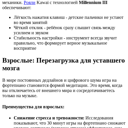
механики.
Рояли
Kawai с технологией
Millennium III
обеспечивают:
Лёгкость нажатия клавиш - детские пальчики не устают
во время занятий
Чёткий отклик - ребёнок сразу слышит связь между
усилием и звуком
Стабильность настройки - инструмент всегда звучит
правильно, что формирует верное музыкальное
восприятие
Взрослые: Перезагрузка для уставшего
мозга
В мире постоянных дедлайнов и цифрового шума игра на
фортепиано становится формой медитации. Это время, когда
вы отключаетесь от внешнего мира и сосредотачиваетесь
только на музыке.
Преимущества для взрослых:
Снижение стресса и тревожности:
Исследования
показывают, что 30 минут игры на фортепиано снижают