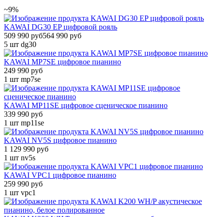
~9%
KAWAI DG30 EP цифровой рояль
509 990 руб
564 990 руб
5 шт
dg30
KAWAI MP7SE цифровое пианино
249 990 руб
1 шт
mp7se
KAWAI MP11SE цифровое сценическое пианино
339 990 руб
1 шт
mp11se
KAWAI NV5S цифровое пианино
1 129 990 руб
1 шт
nv5s
KAWAI VPC1 цифровое пианино
259 990 руб
1 шт
vpc1