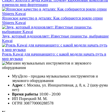
Секрет золотого звука Kawai: Почему карбоновые композиты
изменили мир фортепиано
Японское качество в деталях: Как собираются рояли серии
Shigeru Kawai
Звук, который вдохновляет: Известные пианисты, выбравшие
Kawai
Рояль Kawai для начинающего: с какой модели начать путь в
мир музыки
МузДело - продажа музыкальных инструментов и
звукового оборудования
Адрес
г. Москва, ул. Инициативная, д. 8, к. 2 (шоу-рума
нет)
Время работы
10:00 - 20:00
ИП Порецкий М. М.
ОГРН 308770000288578