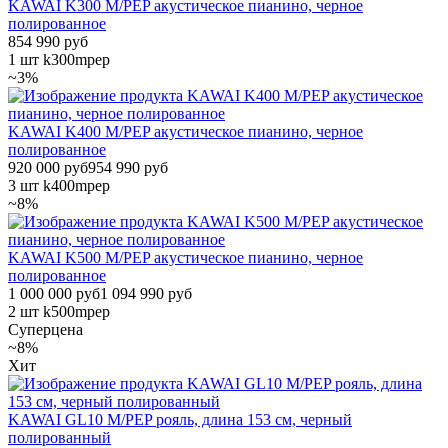
KAWAI K300 M/PEP акустическое пианино, черное
полированное
854 990 руб
1 шт
k300mpep
~3%
KAWAI K400 M/PEP акустическое пианино, черное
полированное
920 000 руб
954 990 руб
3 шт
k400mpep
~8%
KAWAI K500 M/PEP акустическое пианино, черное
полированное
1 000 000 руб
1 094 990 руб
2 шт
k500mpep
Суперцена
~8%
Хит
KAWAI GL10 M/PEP рояль, длина 153 см, черный
полированный