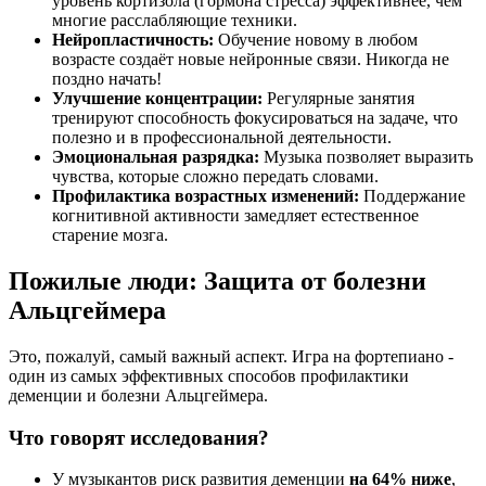
уровень кортизола (гормона стресса) эффективнее, чем
многие расслабляющие техники.
Нейропластичность:
Обучение новому в любом
возрасте создаёт новые нейронные связи. Никогда не
поздно начать!
Улучшение концентрации:
Регулярные занятия
тренируют способность фокусироваться на задаче, что
полезно и в профессиональной деятельности.
Эмоциональная разрядка:
Музыка позволяет выразить
чувства, которые сложно передать словами.
Профилактика возрастных изменений:
Поддержание
когнитивной активности замедляет естественное
старение мозга.
Пожилые люди: Защита от болезни
Альцгеймера
Это, пожалуй, самый важный аспект. Игра на фортепиано -
один из самых эффективных способов профилактики
деменции и болезни Альцгеймера.
Что говорят исследования?
У музыкантов риск развития деменции
на 64% ниже
,