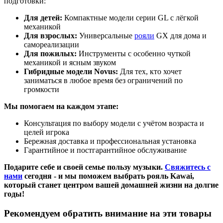
подготовки:
Для детей:
Компактные модели серии GL с лёгкой
механикой
Для взрослых:
Универсальные
рояли
GX для дома и
самореализации
Для пожилых:
Инструменты с особенно чуткой
механикой и ясным звуком
Гибридные модели Novus:
Для тех, кто хочет
заниматься в любое время без ограничений по
громкости
Мы помогаем на каждом этапе:
Консультация по выбору модели с учётом возраста и
целей игрока
Бережная доставка и профессиональная установка
Гарантийное и постгарантийное обслуживание
Подарите себе и своей семье пользу музыки.
Свяжитесь с
нами
сегодня - и мы поможем выбрать рояль Kawai,
который станет центром вашей домашней жизни на долгие
годы!
Рекомендуем обратить внимание на эти товары