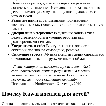
Понимание ритма, долей и интервалов развивает
логическое мышление. Исследования показывают, что
дети, занимающиеся музыкой, лучше справляются с
математикой.
Развитие памяти:
Запоминание произведений
тренирует как кратковременную, так и долговременную
память.
Дисциплина и терпение:
Регулярные занятия учат
целеустремлённости и умению работать над
долгосрочными целями.
Уверенность в себе:
Выступления и прогресс в
обучении повышают самооценку ребёнка.
Снижение стресса:
Музыка помогает детям справляться
с эмоциональными нагрузками школьной жизни.
«Дети, которые занимаются музыкой хотя бы 2
года, показывают лучшие результаты в тестах
на интеллект и языковые навыки даже спустя
несколько лет после окончания занятий»
-
Исследование Northwestern University, 2019.
Почему Kawai идеален для детей?
Для начинающего музыканта критически важно качество