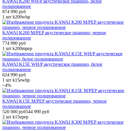
KAWAI K200 WH/P акустическое пианино, белое
полированное
874 990 руб
1 шт
k200whp
KAWAI K200 M/PEP акустическое пианино, черное
полированное
774 990 руб
1 шт
k200mpep
KAWAI K15E WH/P акустическое пианино, белое
полированное
624 990 руб
1 шт
k15ewhp
~4%
KAWAI K15E M/PEP акустическое пианино, черное
полированное
520 000 руб
544 990 руб
2 шт
k15epep