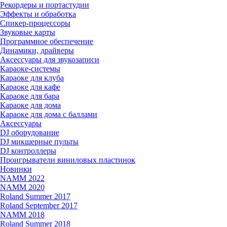
Рекордеры и портастудии
Эффекты и обработка
Спикер-процессоры
Звуковые карты
Программное обеспечение
Динамики, драйверы
Аксессуары для звукозаписи
Караоке-системы
Караоке для клуба
Караоке для кафе
Караоке для бара
Караоке для дома
Караоке для дома с баллами
Аксессуары
DJ оборудование
DJ микшерные пульты
DJ контроллеры
Проигрыватели виниловых пластинок
Новинки
NAMM 2022
NAMM 2020
Roland Summer 2017
Roland September 2017
NAMM 2018
Roland Summer 2018