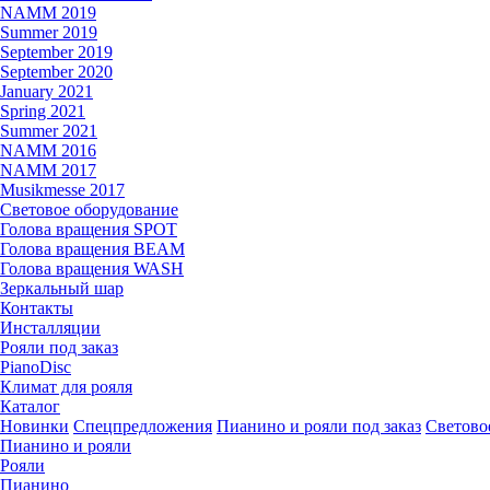
NAMM 2019
Summer 2019
September 2019
September 2020
January 2021
Spring 2021
Summer 2021
NAMM 2016
NAMM 2017
Musikmesse 2017
Световое оборудование
Голова вращения SPOT
Голова вращения BEAM
Голова вращения WASH
Зеркальный шар
Контакты
Инсталляции
Рояли под заказ
PianoDisc
Климат для рояля
Каталог
Новинки
Спецпредложения
Пианино и рояли под заказ
Светово
Пианино и рояли
Рояли
Пианино