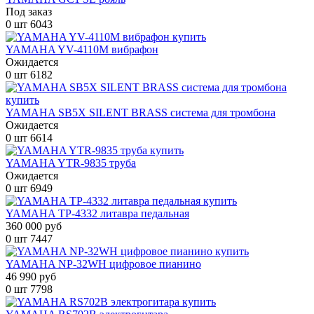
Под заказ
0 шт
6043
YAMAHA YV-4110M вибрафон
Ожидается
0 шт
6182
YAMAHA SB5X SILENT BRASS система для тромбона
Ожидается
0 шт
6614
YAMAHA YTR-9835 труба
Ожидается
0 шт
6949
YAMAHA TP-4332 литавра педальная
360 000 руб
0 шт
7447
YAMAHA NP-32WH цифровое пианино
46 990 руб
0 шт
7798