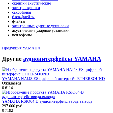
скрипки акустические
электроскрипки
саксофоны
блок-флейты
флейты
электронные ударные установки
акустические ударные установки
ксилофоны
Продукция YAMAHA
Другие
аудиоинтерфейсы YAMAHA
YAMAHA NAI48-ES цифровой интерфейс ETHERSOUND
Ожидается
0
6114
YAMAHA RSIO64-D аудиоинтерфейс ввода-вывода
297 000 руб
0
7192