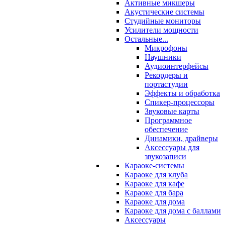
Активные микшеры
Акустические системы
Студийные мониторы
Усилители мощности
Остальные...
Микрофоны
Наушники
Аудиоинтерфейсы
Рекордеры и
портастудии
Эффекты и обработка
Спикер-процессоры
Звуковые карты
Программное
обеспечение
Динамики, драйверы
Аксессуары для
звукозаписи
Караоке-системы
Караоке для клуба
Караоке для кафе
Караоке для бара
Караоке для дома
Караоке для дома с баллами
Аксессуары