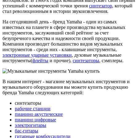
мотоциклов. В 1980-х годах компания выпускает свой первый
успешный с коммерческой точки зрения
синтезатор
, который
стал революционным в истории звукоизвлечения.
На сегодняшний день - бренд Yamaha - один из самых
известных на планете в сфере производства музыкальных
инструментов, заслуживший свой рейтинг за счет
безупречного качества и надежности своей продукции.
Компания производит большинство видов музыкальных
инструментов - среди них - клавишные инструменты,
электронные ударные установки
, духовые музыкальные
инструменты(
флейты
и прочие),
синтезаторы
, сэмплеры.
В нашем интернет - магазине музыкальных инструментов и
музыкального оборудования вы можете купить продукцию
бренда Yamaha следующих категорий:
синтезаторы
рабочие станции
пианино акустические
пианино цифровые
электрогитары
бас-гитары
гитарные комбоусилители