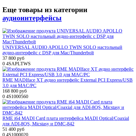
Еще товары из категории
аудиоинтерфейсы
UNIVERSAL AUDIO APOLLO TWIN SOLO настольный
аудио-интерфейс с DSP для Mac/Thunderbolt
37 800 руб
0
4SAPLTWS
RME MADIface XT аудио интерфейс External PCI Express/USB
3.0 для MAC/PC
168 800 руб
0
4S1000560
RME i64 MADI Card плата интерфейса MADI Optical/Coaxial
для ADI-8QS, Micstasy и DMC-842
51 400 руб
0
4S1000020