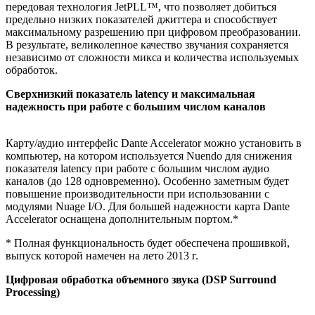
передовая технология JetPLL™, что позволяет добиться
предельно низких показателей джиттера и способствует
максимальному разрешению при цифровом преобразовании.
В результате, великолепное качество звучания сохраняется
независимо от сложности микса и количества используемых
обработок.
Сверхнизкий показатель latency и максимальная
надежность при работе с большим числом каналов
Карту/аудио интерфейс Dante Accelerator можно установить в
компьютер, на котором используется Nuendo для снижения
показателя latency при работе с большим числом аудио
каналов (до 128 одновременно). Особенно заметным будет
повышение производительности при использовании с
модулями Nuage I/O. Для большей надежности карта Dante
Accelerator оснащена дополнительным портом.*
* Полная функциональность будет обеспечена прошивкой,
выпуск которой намечен на лето 2013 г.
Цифровая обработка объемного звука (DSP Surround
Processing)