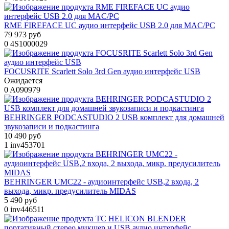
RME FIREFACE UC аудио интерфейс USB 2.0 для MAC/PC
79 973 руб
0
4S1000029
FOCUSRITE Scarlett Solo 3rd Gen аудио интерфейс USB
Ожидается
0
A090979
BEHRINGER PODCASTUDIO 2 USB комплект для домашней
звукозаписи и подкастинга
10 490 руб
1
inv453701
BEHRINGER UMC22 - аудиоинтерфейс USB,2 входа, 2
выхода, микр. предусилитель MIDAS
5 490 руб
0
inv446511