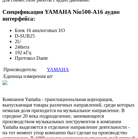
Спецификация YAMAHA Nio500-A16 аудио
интерфейса:
Блок 16 аналоговых I/O
D-SUB25
2U
24бита
192 кГц
Протокол Dante
Производитель:
YAMAHA
Единица измерения
шт
Компания Yamaha - транснациональная корпорация,
выпускающая товары различных направлений, среди которых
немалая доля приходится на музыкальное направление. В
середине 20 века подразделение, занимающееся
производством музыкальных инструментов в компании
Yamaha выделяется в отдельное направление деятельности -
на тот момент упор компании был сделан на производство