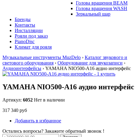
Голова вращения BEAM
Голова вращения WASH
Зеркальный шар
Бренды
Контакты
Инсталляции
Рояли под заказ
PianoDisc
Климат для рояля
Музыкальные инструменты MuzDelo
›
Каталог звукового и
светового оборудования
›
Оборудование для звукозаписи
›
Аудиоинтерфейсы
›
YAMAHA NIO500-A16 аудио интерфейс
YAMAHA NIO500-A16 аудио интерфейс
Артикул:
6052
Нет в наличии
317 340 руб
Добавить в избранное
Остались вопросы? Закажите обратный звонок !