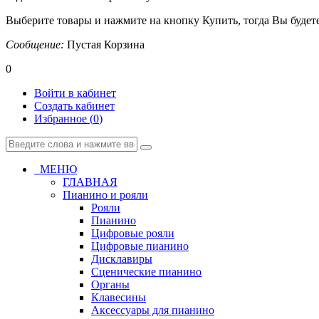
Выберите товары и нажмите на кнопку Купить, тогда Вы будете
Сообщение:
Пустая Корзина
0
Войти в кабинет
Создать кабинет
Избранное (
0
)
МЕНЮ
ГЛАВНАЯ
Пианино и рояли
Рояли
Пианино
Цифровые рояли
Цифровые пианино
Дисклавиры
Сценические пианино
Органы
Клавесины
Аксессуары для пианино