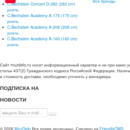
Все бренды
C.Bechstein Concert D-282 (282 cm)
рояль
C.Bechstein Academy A-175 (175 cm)
рояль
C.Bechstein Academy A-208 (208 cm)
рояль
C.Bechstein Academy A-160 (160 cm)
рояль
Сайт muzdelo.ru носит информационный характер и ни при каких 
статьи 437(2) Гражданского кодекса Российской Федерации. Налич
и стоимость доставки, необходимо уточнять у менеджера.
ПОДПИСКА НА
НОВОСТИ
© 2026
MuzDelo
Все права защищены. Сделано на
FriendlyCMS