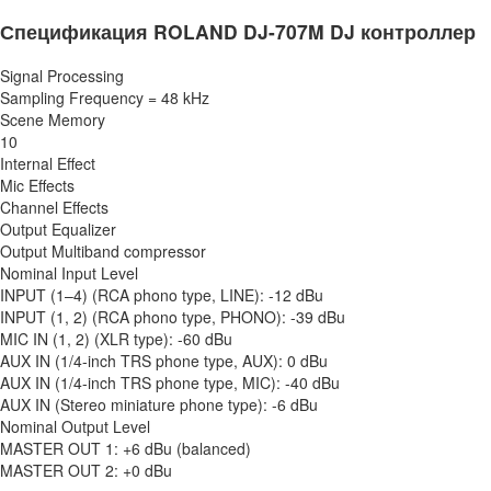
Спецификация ROLAND DJ-707M DJ контроллер
Signal Processing
Sampling Frequency = 48 kHz
Scene Memory
10
Internal Effect
Mic Effects
Channel Effects
Output Equalizer
Output Multiband compressor
Nominal Input Level
INPUT (1–4) (RCA phono type, LINE): -12 dBu
INPUT (1, 2) (RCA phono type, PHONO): -39 dBu
MIC IN (1, 2) (XLR type): -60 dBu
AUX IN (1/4-inch TRS phone type, AUX): 0 dBu
AUX IN (1/4-inch TRS phone type, MIC): -40 dBu
AUX IN (Stereo miniature phone type): -6 dBu
Nominal Output Level
MASTER OUT 1: +6 dBu (balanced)
MASTER OUT 2: +0 dBu