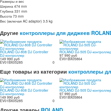
Размеры и вес
Ширина 474 mm
Глубина 331 mm
Высота 73 mm
Вес (включая AC adaptor) 3.5 kg
Другие
контроллеры для диджеев ROLAN
ROLAND DJ-808 DJ Controller
ROLAND DJ-505 DJ-контролле
DJ-контроллер
97 990 руб
149 990 руб
EV01BX05864
EV01BX05285
0
Еще товары из категории
контроллеры дл
ROLAND DJ-808 DJ Controller
ROLAND DJ-505 DJ-контролле
DJ-контроллер
97 990 руб
149 990 руб
EV01BX05864
EV01BX05285
0
Другие
товары
ROLAND