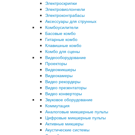
Электроскрипки
Электровиолончели
Электроконтрабасы
Аксессуары для струнных
Комбоусилители
Басовые комбо
Гитарные комбо
Клавишные комбо
Комбо для сцены
Видеооборудование
Проекторы
Видеомикшеры
Видеокамеры
Видео рекордеры
Видео презентаторы
Видео конверторы
Звуковое оборудование
Коммутация
Аналоговые микшерные пульты
Цифровые микшерные пульты
Активные микшеры
Акустические системы