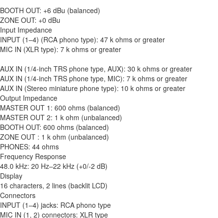
BOOTH OUT: +6 dBu (balanced)
ZONE OUT: +0 dBu
Input Impedance
INPUT (1–4) (RCA phono type): 47 k ohms or greater
MIC IN (XLR type): 7 k ohms or greater
AUX IN (1/4-inch TRS phone type, AUX): 30 k ohms or greater
AUX IN (1/4-inch TRS phone type, MIC): 7 k ohms or greater
AUX IN (Stereo miniature phone type): 10 k ohms or greater
Output Impedance
MASTER OUT 1: 600 ohms (balanced)
MASTER OUT 2: 1 k ohm (unbalanced)
BOOTH OUT: 600 ohms (balanced)
ZONE OUT : 1 k ohm (unbalanced)
PHONES: 44 ohms
Frequency Response
48.0 kHz: 20 Hz–22 kHz (+0/-2 dB)
Display
16 characters, 2 lines (backlit LCD)
Connectors
INPUT (1–4) jacks: RCA phono type
MIC IN (1, 2) connectors: XLR type