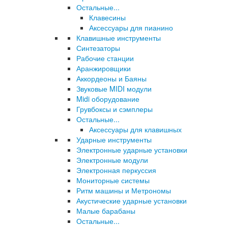
Остальные...
Клавесины
Аксессуары для пианино
Клавишные инструменты
Синтезаторы
Рабочие станции
Аранжировщики
Аккордеоны и Баяны
Звуковые MIDI модули
Midi оборудование
Грувбоксы и сэмплеры
Остальные...
Аксессуары для клавишных
Ударные инструменты
Электронные ударные установки
Электронные модули
Электронная перкуссия
Мониторные системы
Ритм машины и Метрономы
Акустические ударные установки
Малые барабаны
Остальные...