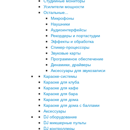
Студийные мониторы
Усилители мощности
Остальные...
Микрофоны
Наушники
Аудиоинтерфейсы
Рекордеры и портастудии
Эффекты и обработка
Спикер-процессоры
Звуковые карты
Программное обеспечение
Динамики, драйверы
Аксессуары для звукозаписи
Караоке-системы
Караоке для клуба
Караоке для кафе
Караоке для бара
Караоке для дома
Караоке для дома с баллами
Аксессуары
DJ оборудование
DJ микшерные пульты
DJ контроллеры