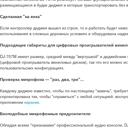
размещающиеся в будке диджея и которые транспортировать без в
Сделанная "на века"
Если контроллер диджея вышел из строя, то и работать будет нев
использования в сложных дорожных условиях и оборудована надеж
Подходящие габариты для цифровых проигрывателей винил
DJ-707M имеет размер, средний между "вертушкой" и диджейским
(цифровой проигрыватель виниловых дисков), так что его можно и
пользовательских конфигурациях.
Проверка микрофона — "раз, два, три"...
Каждому диджею известно, чтобы по-настоящему "зажечь", требуе
спроектирована так, чтобы "справиться" с любой ситуацией, воспро
приложении
караоке
.
Бесподобные микрофонные предусилители
Обладая всеми "признаками" профессиональной аудио консоли, 