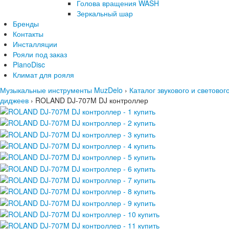
Голова вращения WASH
Зеркальный шар
Бренды
Контакты
Инсталляции
Рояли под заказ
PianoDisc
Климат для рояля
Музыкальные инструменты MuzDelo
›
Каталог звукового и светово
диджеев
›
ROLAND DJ-707M DJ контроллер