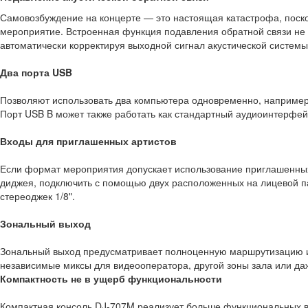
Самовозбуждение на концерте — это настоящая катастрофа, поско
мероприятие. Встроенная функция подавления обратной связи не 
автоматически корректируя выходной сигнал акустической системы
Два порта USB
Позволяют использовать два компьютера одновременно, например,
Порт USB B может также работать как стандартный аудиоинтерфей
Входы для приглашенных артистов
Если формат мероприятия допускает использование приглашенных
диджея, подключить с помощью двух расположенных на лицевой па
стереоджек 1/8".
Зональный выход
Зональный выход предусматривает полноценную маршрутизацию и
независимые миксы для видеооператора, другой зоны зала или да
Компактность не в ущерб функциональности
Компактная консоль DJ-707M реализует больше функциональных в