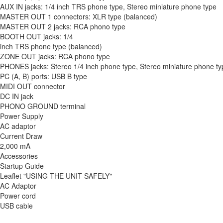
AUX IN jacks: 1/4 inch TRS phone type, Stereo miniature phone type
MASTER OUT 1 connectors: XLR type (balanced)
MASTER OUT 2 jacks: RCA phono type
BOOTH OUT jacks: 1/4
inch TRS phone type (balanced)
ZONE OUT jacks: RCA phono type
PHONES jacks: Stereo 1/4 inch phone type, Stereo miniature phone ty
PC (A, B) ports: USB B type
MIDI OUT connector
DC IN jack
PHONO GROUND terminal
Power Supply
AC adaptor
Current Draw
2,000 mA
Accessories
Startup Guide
Leaflet "USING THE UNIT SAFELY"
AC Adaptor
Power cord
USB cable