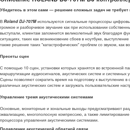
Убедитесь в этом сами — решение сложных задач не требует
В
Roland DJ-707M
используются сигнальные процессоры цифровы
громкое и разборчивое звучание как при использовании собственных
выступали, клиентам запомнится великолепный звук благодаря фу
ситуациях, таких как возникновение сбоев в ноутбуке, выступлени
также решение таких "катастрофических" проблем со звуком, как в
Пресеты сцен
С помощью 10 сцен, установки которых хранятся во встроенной п
маршрутизации аудиосигналов, акустических систем и системных у
Сцены позволяют сократить время на подготовку к выступлению в 
различных акустических систем и загружать пользовательские настр
Управление тремя акустическими системами
Основные, мониторные и зональные выходы предусматривают раз
эквализацию, многополосную компрессию, а также лимитирование и
процессора управления акустическими системами.
Подавление акустической обратной связи