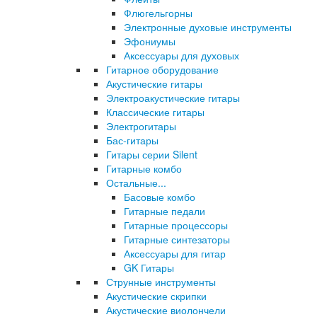
Флюгельгорны
Электронные духовые инструменты
Эфониумы
Аксессуары для духовых
Гитарное оборудование
Акустические гитары
Электроакустические гитары
Классические гитары
Электрогитары
Бас-гитары
Гитары серии Silent
Гитарные комбо
Остальные...
Басовые комбо
Гитарные педали
Гитарные процессоры
Гитарные синтезаторы
Аксессуары для гитар
GK Гитары
Струнные инструменты
Акустические скрипки
Акустические виолончели