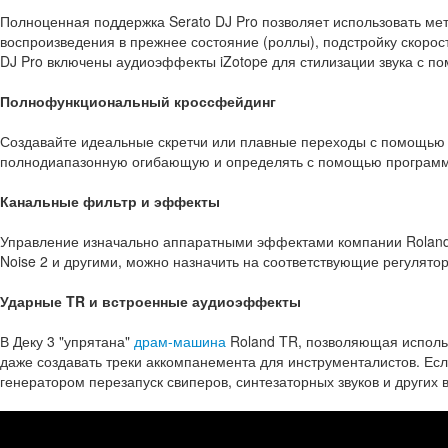
Полноценная поддержка Serato DJ Pro позволяет использовать мет
воспроизведения в прежнее состояние (роллы), подстройку скорост
DJ Pro включены аудиоэффекты iZotope для стилизации звука с по
Полнофункциональный кроссфейдинг
Создавайте идеальные скретчи или плавные переходы с помощью 
полнодиапазонную огибающую и определять с помощью программн
Канальные фильтр и эффекты
Управление изначально аппаратными эффектами компании Roland, таки
Noise 2 и другими, можно назначить на соответствующие регулято
Ударные TR и встроенные аудиоэффекты
В Деку 3 "упрятана"
драм-машина
Roland TR, позволяющая исполь
даже создавать треки аккомпанемента для инструменталистов. Ес
генератором перезапуск свиперов, синтезаторных звуков и других 