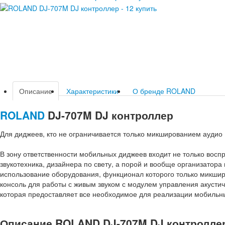
Описание
Характеристики
О бренде ROLAND
ROLAND
DJ-707M DJ контроллер
Для диджеев, кто не ограничивается только микшированием аудио
В зону ответственности мобильных диджеев входит не только восп
звукотехника, дизайнера по свету, а порой и вообще организатор
использование оборудования, функционал которого только микши
консоль для работы с живым звуком с модулем управления акуст
которая предоставляет все необходимое для реализации мобильн
Описание ROLAND DJ-707M DJ контролле